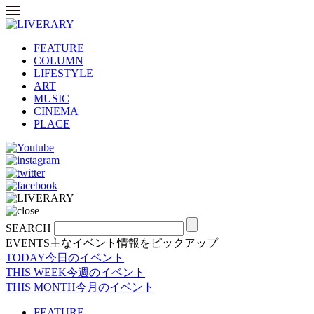
FEATURE
COLUMN
LIFESTYLE
ART
MUSIC
CINEMA
PLACE
SEARCH
EVENTS
主なイベント情報をピックアップ
TODAY
今日のイベント
THIS WEEK
今週のイベント
THIS MONTH
今月のイベント
FEATURE