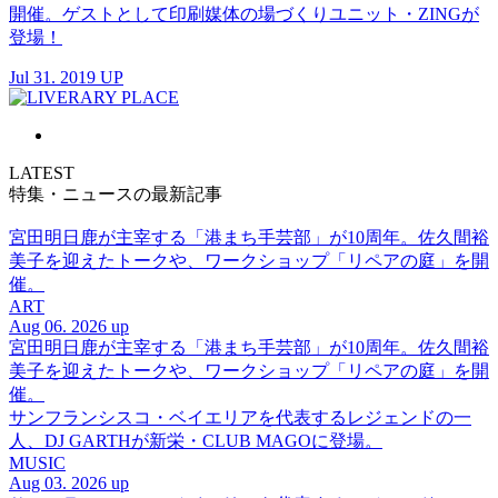
開催。ゲストとして印刷媒体の場づくりユニット・ZINGが
登場！
Jul 31. 2019 UP
LATEST
特集・ニュースの最新記事
宮田明日鹿が主宰する「港まち手芸部」が10周年。佐久間裕
美子を迎えたトークや、ワークショップ「リペアの庭」を開
催。
ART
Aug 06. 2026 up
宮田明日鹿が主宰する「港まち手芸部」が10周年。佐久間裕
美子を迎えたトークや、ワークショップ「リペアの庭」を開
催。
サンフランシスコ・ベイエリアを代表するレジェンドの一
人、DJ GARTHが新栄・CLUB MAGOに登場。
MUSIC
Aug 03. 2026 up