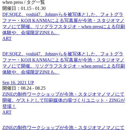
when press
/ タグ一覧
開催日：01.15 - 01.30
DF.SQEZ、yoshi47、Johnnyらを被写体とした、フォトグラ
ファー・KOJI KANMAによる写真展が今池・スタジオマノ
マノにて開催。リソグラフスタジオ・when pressによる印刷
体験や、会場限定ZINEも。
ART
DF.SQEZ、yoshi47、Johnnyらを被写体とした、フォトグラ
ファー・KOJI KANMAによる写真展が今池・スタジオマノ
マノにて開催。リソグラフスタジオ・when pressによる印刷
体験や、会場限定ZINEも。
Sep 16. 2021 UP
開催日：08.24 - 08.25
ZINEの制作ワークショップが今池・スタジオマノマノにて
開催。ゲストとして印刷媒体の場づくりユニット・ZINGが
登場！
ART
ZINEの制作ワークショップが今池・スタジオマノマノにて