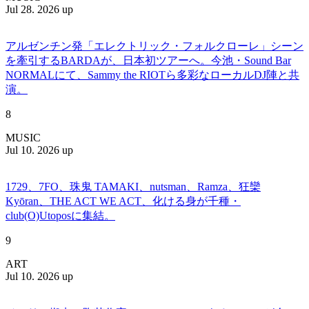
Jul 28. 2026 up
アルゼンチン発「エレクトリック・フォルクローレ」シーン
を牽引するBARDAが、日本初ツアーへ。今池・Sound Bar
NORMALにて、Sammy the RIOTら多彩なローカルDJ陣と共
演。
8
MUSIC
Jul 10. 2026 up
1729、7FO、珠鬼 TAMAKI、nutsman、Ramza、狂欒
Kyōran、THE ACT WE ACT、化ける身が千種・
club(O)Utoposに集結。
9
ART
Jul 10. 2026 up