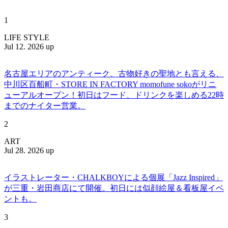
1
LIFE STYLE
Jul 12. 2026 up
名古屋エリアのアンティーク、古物好きの聖地とも言える、
中川区百船町・STORE IN FACTORY momofune sokoがリニ
ューアルオープン！初日はフード、ドリンクを楽しめる22時
までのナイター営業。
2
ART
Jul 28. 2026 up
イラストレーター・CHALKBOYによる個展「Jazz Inspired」
が三重・岩田商店にて開催。初日には似顔絵屋＆看板屋イベ
ントも。
3