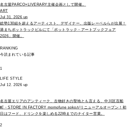
名古屋PARCO×LIVERARY主催企画として開催。
ART
Jul 31. 2026 up
総勢130組を超えるアーティスト、デザイナー、出版レーベルらが出展！
港まちポットラックビルにて「ポットラック・アートブックフェア
2026」開催。
RANKING
今読まれている記事
1
LIFE STYLE
Jul 12. 2026 up
名古屋エリアのアンティーク、古物好きの聖地とも言える、中川区百船
町・STORE IN FACTORY momofune sokoがリニューアルオープン！初
日はフード、ドリンクを楽しめる22時までのナイター営業。
2