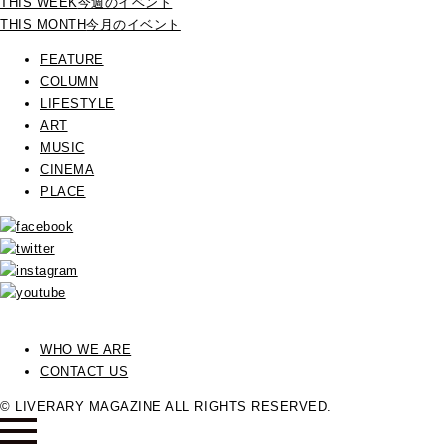
THIS WEEK
今週のイベント
THIS MONTH
今月のイベント
FEATURE
COLUMN
LIFESTYLE
ART
MUSIC
CINEMA
PLACE
WHO WE ARE
CONTACT US
© LIVERARY MAGAZINE ALL RIGHTS RESERVED.