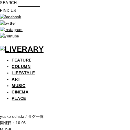
SEARCH
FIND US
FEATURE
COLUMN
LIFESTYLE
ART
MUSIC
CINEMA
PLACE
yuske uchida
/ タグ一覧
開催日：10.06
MUSIC