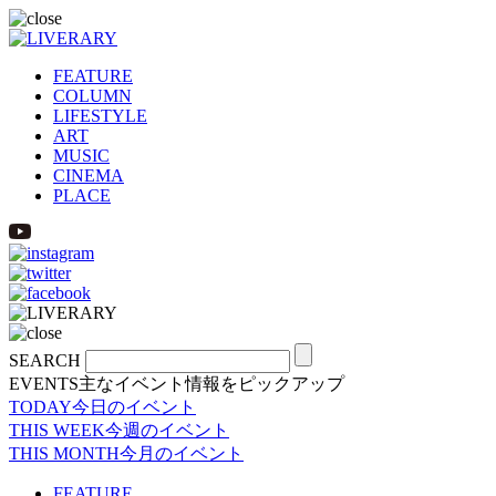
FEATURE
COLUMN
LIFESTYLE
ART
MUSIC
CINEMA
PLACE
SEARCH
EVENTS
主なイベント情報をピックアップ
TODAY
今日のイベント
THIS WEEK
今週のイベント
THIS MONTH
今月のイベント
FEATURE