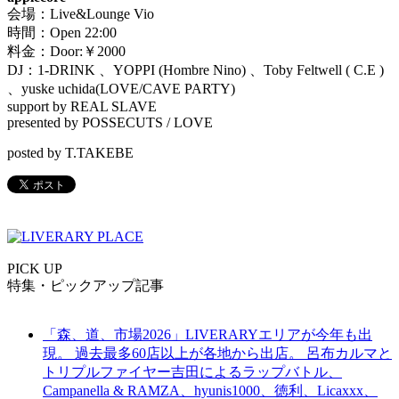
会場：Live&Lounge Vio
時間：Open 22:00
料金：Door:￥2000
DJ：1-DRINK 、YOPPI (Hombre Nino) 、Toby Feltwell ( C.E )
、yuske uchida(LOVE/CAVE PARTY)
support by REAL SLAVE
presented by POSSECUTS / LOVE
posted by T.TAKEBE
PICK UP
特集・ピックアップ記事
「森、道、市場2026」LIVERARYエリアが今年も出
現。 過去最多60店以上が各地から出店。 呂布カルマと
トリプルファイヤー吉田によるラップバトル、
Campanella & RAMZA、hyunis1000、徳利、Licaxxx、