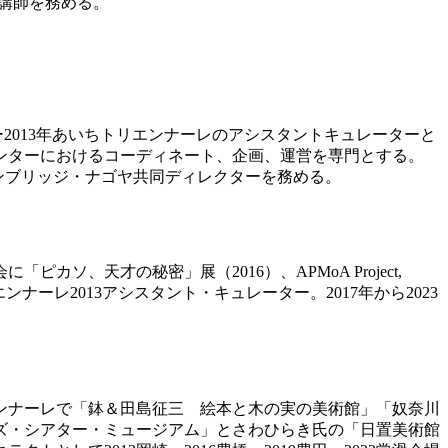
勤講師を務める。
9年ー2013年あいちトリエンナーレのアシスタントキュレーターと
ンターにおけるコーディネート、企画、運営を専門とする。
クター、アッセンブリッジ・ナゴヤ共同ディレクターを務める。
、天才の秘密」展（2016）、APMoA Project,
ンナーレ2013アシスタント・キュレーター。2017年から2023
エンナーレで「鉢＆田島征三 絵本と木の実の美術館」「奴奈川
ズ・シアター・ミュージアム」とさわひらき氏の「日置美術館