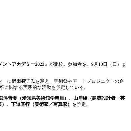
ントアカデミー2023』
が開校。参加者を、9月10日（日）ま
ターに
野田智子
氏を迎え、芸術祭やアートプロジェクトの企
術祭に関する実践的な活動も予定している。
授）、塩津青夏（愛知県美術館学芸員）、山岸綾（建築設計者・芸
表）、下道基行（美術家／写真家）
を予定。