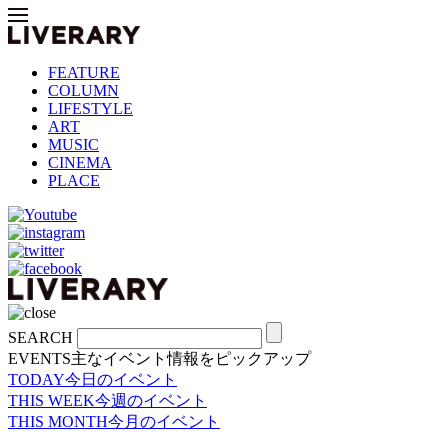
FEATURE
COLUMN
LIFESTYLE
ART
MUSIC
CINEMA
PLACE
SEARCH
EVENTS
主なイベント情報をピックアップ
TODAY
今日のイベント
THIS WEEK
今週のイベント
THIS MONTH
今月のイベント