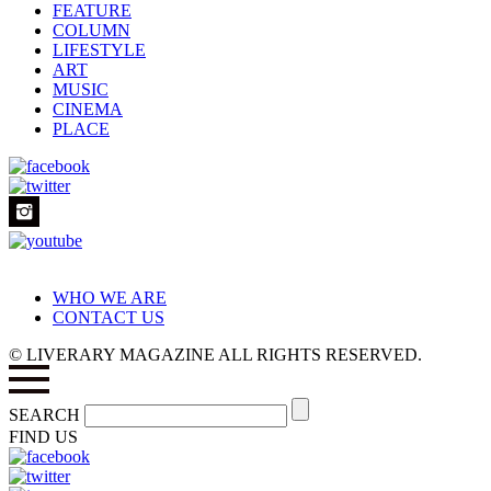
FEATURE
COLUMN
LIFESTYLE
ART
MUSIC
CINEMA
PLACE
WHO WE ARE
CONTACT US
© LIVERARY MAGAZINE ALL RIGHTS RESERVED.
SEARCH
FIND US