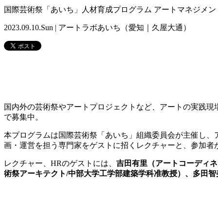
国際芸術祭「あいち」人材育成プログラム アートマネジメント
2023.09.10.Sun | アートラボあいち（愛知｜久屋大通）
国内外の芸術祭やアートプロジェクトなど、アートの実践現
で募集中。
本プログラムは国際芸術祭「あいち」組織委員会が主催し、
画・運営を担う専門家をゲストに招くレクチャーと、参加者
レクチャー、HRのゲストには、
吉田有里（アートコーディネー
術祭アーキテクト/中部大学工学部建築学科准教授）、多田智