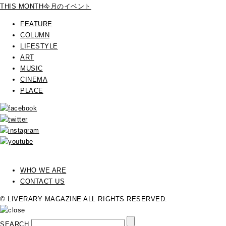
THIS MONTH
今月のイベント
FEATURE
COLUMN
LIFESTYLE
ART
MUSIC
CINEMA
PLACE
WHO WE ARE
CONTACT US
© LIVERARY MAGAZINE ALL RIGHTS RESERVED.
SEARCH