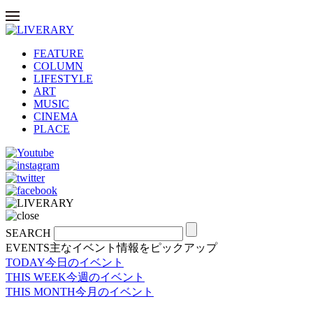
FEATURE
COLUMN
LIFESTYLE
ART
MUSIC
CINEMA
PLACE
SEARCH
EVENTS
主なイベント情報をピックアップ
TODAY
今日のイベント
THIS WEEK
今週のイベント
THIS MONTH
今月のイベント