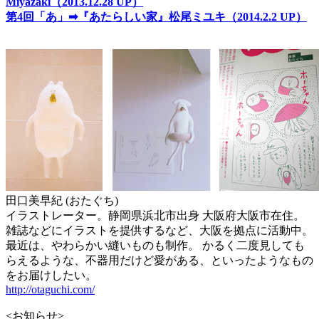
Miyazaki（2013.12.28 UP）
第4回「あ」➡『あたらしい家』松尾ミユキ（2014.2.2 UP）
田口美早紀 (おたぐち)
イラストレーター。静岡県浜北市出身 大阪府大阪市在住。
雑誌などにイラストを提供するなど、大阪を拠点に活動中。
最近は、やわらかい縫いものも制作。 かるく二度見しても
らえるような、不器用だけど愛がある、といったようなもの
をお届けしたい。
http://otaguchi.com/
<お知らせ>