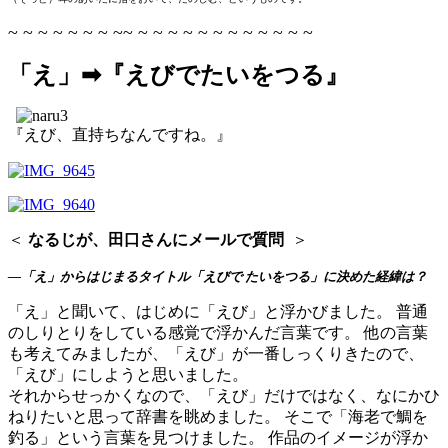
~ ~ ~ ~ ~ ~ ~ ~~ ~ ~ ~ ~ ~ ~ ~ ~ ~ ~ ~ ~
「え」➡『えびでたいをつる』
『えび、直持ちなんですね。』
＜
なるじが、
田口
さんにメールで質問
＞
―
「え」からはじまるタイトル「えびで たいをつる」に決めた経緯は？
「え」と聞いて、はじめに「えび」と浮かびました。 普通
のしりとりをしている感覚で浮かんだ言葉です。 他の言葉
も考えてみましたが、「えび」が一番しっくりきたので、
「えび」にしようと思いました。
それからせっかくなので、「えび」だけではなく、なにかひ
ねりたいと思って辞書を眺めました。 そこで「海老で鯛を
釣る」という言葉を見つけました。 作品のイメージが浮か