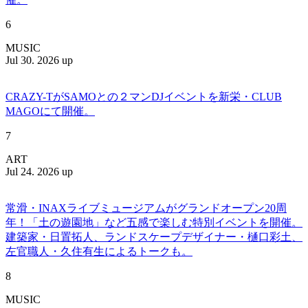
6
MUSIC
Jul 30. 2026 up
CRAZY-TがSAMOとの２マンDJイベントを新栄・CLUB
MAGOにて開催。
7
ART
Jul 24. 2026 up
常滑・INAXライブミュージアムがグランドオープン20周
年！「土の遊園地」など五感で楽しむ特別イベントを開催。
建築家・日置拓人、ランドスケープデザイナー・樋口彩土、
左官職人・久住有生によるトークも。
8
MUSIC