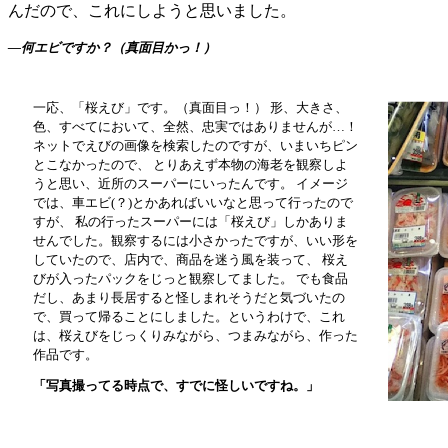
んだので、これにしようと思いました。
―
何エビですか？（真面目かっ！）
一応、「桜えび」です。（真面目っ！） 形、大きさ、
色、すべてにおいて、全然、忠実ではありませんが…！
ネットでえびの画像を検索したのですが、いまいちピン
とこなかったので、 とりあえず本物の海老を観察しよ
うと思い、近所のスーパーにいったんです。 イメージ
では、車エビ(？)とかあればいいなと思って行ったので
すが、 私の行ったスーパーには「桜えび」しかありま
せんでした。観察するには小さかったですが、いい形を
していたので、店内で、商品を迷う風を装って、 桜え
びが入ったパックをじっと観察してました。 でも食品
だし、あまり長居すると怪しまれそうだと気づいたの
で、買って帰ることにしました。というわけで、これ
は、桜えびをじっくりみながら、つまみながら、作った
作品です。
「写真撮ってる時点で、すでに怪しいですね。」