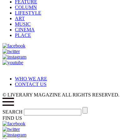
FEATURE
COLUMN
LIFESTYLE
ART
MUSIC
CINEMA
PLACE
WHO WE ARE
CONTACT US
© LIVERARY MAGAZINE ALL RIGHTS RESERVED.
SEARCH
FIND US