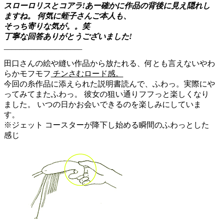
スローロリスとコアラ!あー確かに作品の背後に見え隠れし
ますね。 何気に蛭子さんご本人も、
そっち寄りな気が。。笑
丁寧な回答ありがとうございました!
____________________
田口さんの絵や縫い作品から放たれる、何とも言えないやわ
らかモフモフ
チンさむロード感。
今回の糸作品に添えられた説明書読んで、ふわっ。実際にや
ってみてまたふわっ。 彼女の狙い通りフフっと楽しくなり
ました。 いつの日かお会いできるのを楽しみにしていま
す。
※ジェット コースターが降下し始める瞬間のふわっとした
感じ