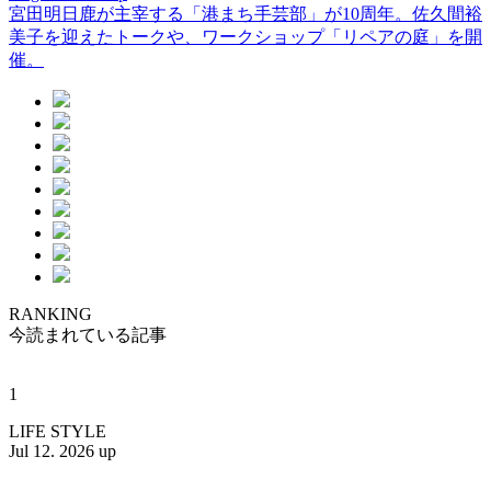
宮田明日鹿が主宰する「港まち手芸部」が10周年。佐久間裕
美子を迎えたトークや、ワークショップ「リペアの庭」を開
催。
RANKING
今読まれている記事
1
LIFE STYLE
Jul 12. 2026 up