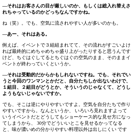
―それはお客さんの目が厳しいのか、もしくは総入れ替えさ
れちゃっているのかどっちなんですかね。
ね（笑）。でも、空気に流されやすい人が多いのかも。
―あー、それはある。
例えば、イベントで３組組まれてて、その流れがすごいよけ
れば最終的にめちゃめちゃ盛り上がったりすると思うんです
けど、ちぐはぐしてるとちぐはぐの空気のまま、そのままイ
ベントが終わっていくというか。
―それは受動的だからかもしれないですね。でも、それでい
うと今回のワンマンとかだと、自分たちしか出ないわけで、
１組目、２組目がどうとか、そういうのじゃなくて、どうし
ようもないじゃないですか。
でも、そこは逆にやりやすいですよ。空気を自分たちで作り
やすいですから。なんというか、 いろいろ見れますよって
いうイベントだとどうしてもショーケース的な見せ方になっ
てしまうから、 30分でどういいとこを見せるかってなる
と、味が濃いめの分かりやすい料理以外は出しにくい です