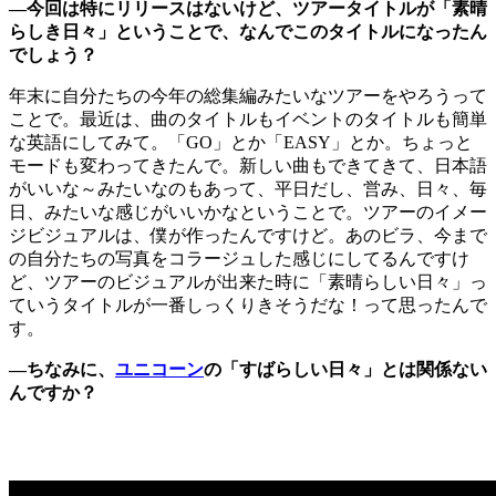
―今回は特にリリースはないけど、ツアータイトルが「素晴
らしき日々」ということで、なんでこのタイトルになったん
でしょう？
年末に自分たちの今年の総集編みたいなツアーをやろうって
ことで。最近は、曲のタイトルもイベントのタイトルも簡単
な英語にしてみて。「GO」とか「EASY」とか。ちょっと
モードも変わってきたんで。新しい曲もできてきて、日本語
がいいな～みたいなのもあって、平日だし、営み、日々、毎
日、みたいな感じがいいかなということで。ツアーのイメー
ジビジュアルは、僕が作ったんですけど。あのビラ、今まで
の自分たちの写真をコラージュした感じにしてるんですけ
ど、ツアーのビジュアルが出来た時に「素晴らしい日々」っ
ていうタイトルが一番しっくりきそうだな！って思ったんで
す。
―ちなみに、
ユニコーン
の「すばらしい日々」とは関係ない
んですか？