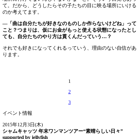
て。だから、どうしたらその子たちの目に映る場所にいける
のか考えてます。
―「曲は自分たちが好きなのものしか作らないけどね」って
こと？つまりは、仮にお金がもっと使える状態になったとし
ても、自分たちのやり方は貫くんだっていう…？
それでも好きになってくれるっていう、理由のない自信があ
ります。
1
2
3
イベント情報
2015年12月3日(木)
シャム
キャッツ
年末ワンマンツアー“素晴らしい日々”
supported by jellyfish