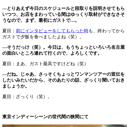
―とりあえず今日のスケジュールと段取りを説明させてもら
いつつ、お店をまわっている間はゆっくり取材ができなさそ
うなので、
まず、最初にガストで…。
夏目：
前にインタビューをしてもらった時
も、終わってから
ガストで夕飯を食べましたよね（笑）。
―そうだっけ（笑）。今日は、もうちょっといろいろ名古屋
の面白いところ連れて行くので、よろしくです。
夏目：まあ、ガスト最高ですけどね（笑）
―だね。じゃあ、さっそくちょっとワンマンツアーの宣伝を
したいみたいだから、そのあたりの話、ざっくり聞いておき
ましょうか。
夏目：ざっくり（笑）。
東京インディーシーンの世代間の狭間にて