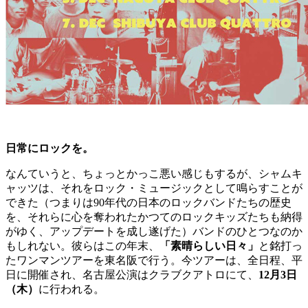
日常にロックを。
なんていうと、ちょっとかっこ悪い感じもするが、シャムキ
ャッツは、それをロック・ミュージックとして鳴らすことが
できた（つまりは90年代の日本のロックバンドたちの歴史
を、それらに心を奪われたかつてのロックキッズたちも納得
がゆく、アップデートを成し遂げた）バンドのひとつなのか
もしれない。彼らはこの年末、
「素晴らしい日々」
と銘打っ
たワンマンツアーを東名阪で行う。今ツアーは、全日程、平
日に開催され、名古屋公演はクラブクアトロにて、
12月3日
（木）
に行われる。