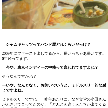
―シャムキャッツってバンド歴どれくらいだっけ？
2009年にファースト出してるから、長いっちゃあ長いです。
6年経ってます。
―今や、東京インディーの中核って言われてますよね？
そうなんですかね？
―いや、なんとなく、お笑いでいうと、ミドルスリー的な感
じですよね。
ミドルスリーですね。一昨年あたりに、なぎ食堂の小田さん
がふざけて言ってたのが、「どんどん違う人たちが出てくる