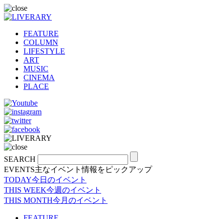
FEATURE
COLUMN
LIFESTYLE
ART
MUSIC
CINEMA
PLACE
SEARCH
EVENTS
主なイベント情報をピックアップ
TODAY
今日のイベント
THIS WEEK
今週のイベント
THIS MONTH
今月のイベント
FEATURE