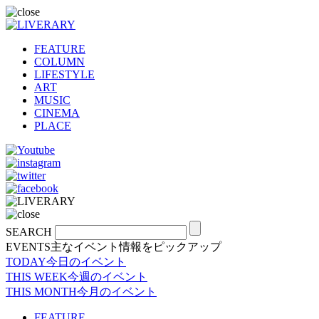
FEATURE
COLUMN
LIFESTYLE
ART
MUSIC
CINEMA
PLACE
SEARCH
EVENTS
主なイベント情報をピックアップ
TODAY
今日のイベント
THIS WEEK
今週のイベント
THIS MONTH
今月のイベント
FEATURE