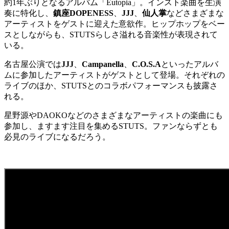
約1年ぶりとなるアルバム「Eutopia」。インスト楽曲を生演
奏に特化し、
鎮座DOPENESS
、
JJJ
、
仙人掌
などさまざまな
アーティストをゲストに迎えた意欲作。ヒップホップをベー
スとしながらも、STUTSらしさ溢れる音楽性が表現されて
いる。
名古屋公演では
JJJ
、
Campanella
、
C.O.S.A
といったアルバ
ムに参加したアーティストがゲストとして登場。それぞれの
ライブのほか、STUTSとのコラボパフォーマンスも披露さ
れる。
星野源やDAOKOなどのさまざまなアーティストの楽曲にも
参加し、ますます注目を集めるSTUTS。ファンならずとも
必見のライブになるだろう。