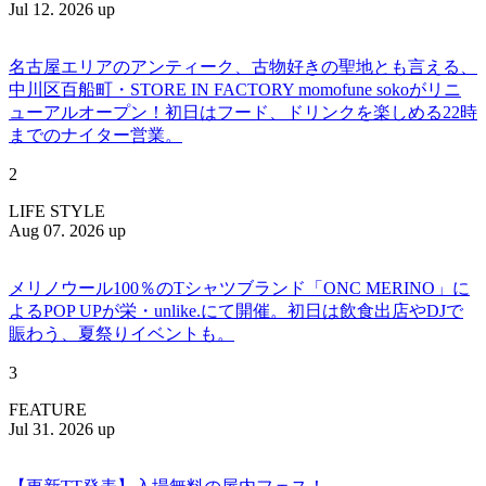
Jul 12. 2026 up
名古屋エリアのアンティーク、古物好きの聖地とも言える、
中川区百船町・STORE IN FACTORY momofune sokoがリニ
ューアルオープン！初日はフード、ドリンクを楽しめる22時
までのナイター営業。
2
LIFE STYLE
Aug 07. 2026 up
メリノウール100％のTシャツブランド「ONC MERINO」に
よるPOP UPが栄・unlike.にて開催。初日は飲食出店やDJで
賑わう、夏祭りイベントも。
3
FEATURE
Jul 31. 2026 up