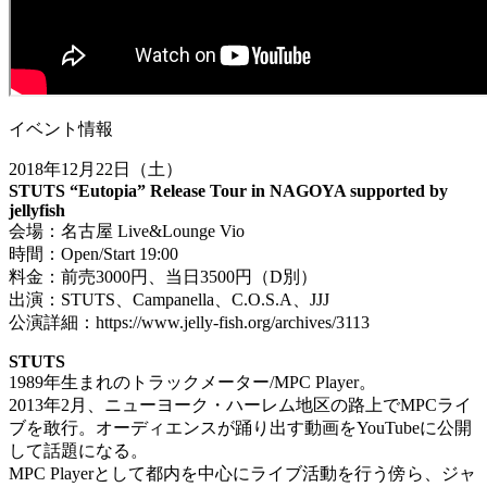
イベント情報
2018年12月22日（土）
STUTS “Eutopia” Release Tour in NAGOYA supported by
jellyfish
会場：名古屋 Live&Lounge Vio
時間：Open/Start 19:00
料金：前売3000円、当日3500円（D別）
出演：STUTS、Campanella、C.O.S.A、JJJ
公演詳細：https://www.jelly-fish.org/archives/3113
STUTS
1989年生まれのトラックメーター/MPC Player。
2013年2月、ニューヨーク・ハーレム地区の路上でMPCライ
ブを敢行。オーディエンスが踊り出す動画をYouTubeに公開
して話題になる。
MPC Playerとして都内を中心にライブ活動を行う傍ら、ジャ