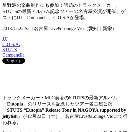
星野源の楽曲制作にも参加！話題のトラックメーカー、
STUTSの最新アルバム記念ツアーの名古屋公演が開催。ゲ
ストにJJJ、Campanella、C.O.S.Aが登場。
2018.12.22.Sat | 名古屋 Live&Lounge Vio（愛知｜新栄）
JJJ
C.O.S.A.
STUTS
Campanella
トラックメーカー・MPC奏者の
STUTS
の最新アルバム
「
Eutopia
」のリリースを記念したツアー名古屋公演
「
STUTS “Eutopia” Release Tour in NAGOYA supported by
jellyfish
」が12月22日（土）、名古屋Live&Lounge Vioにて行
われる。