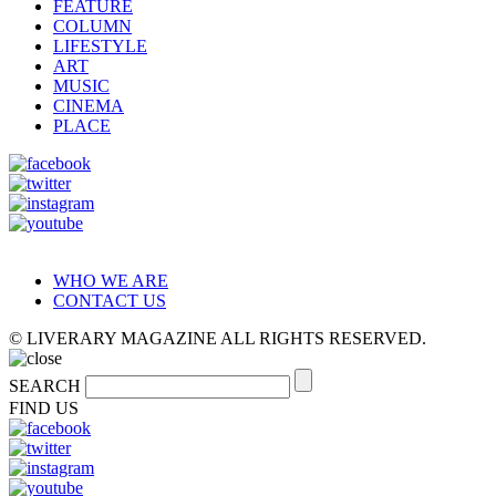
FEATURE
COLUMN
LIFESTYLE
ART
MUSIC
CINEMA
PLACE
WHO WE ARE
CONTACT US
© LIVERARY MAGAZINE ALL RIGHTS RESERVED.
SEARCH
FIND US