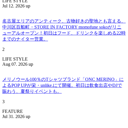
LIFE STYLE
Jul 12. 2026 up
名古屋エリアのアンティーク、古物好きの聖地とも言える、
中川区百船町・STORE IN FACTORY momofune sokoがリニ
ューアルオープン！初日はフード、ドリンクを楽しめる22時
までのナイター営業。
2
LIFE STYLE
Aug 07. 2026 up
メリノウール100％のTシャツブランド「ONC MERINO」に
よるPOP UPが栄・unlike.にて開催。初日は飲食出店やDJで
賑わう、夏祭りイベントも。
3
FEATURE
Jul 31. 2026 up