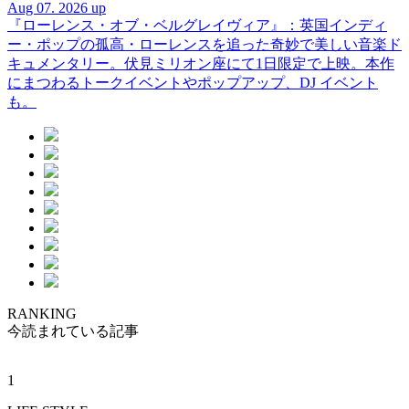
Aug 07. 2026 up
『ローレンス・オブ・ベルグレイヴィア』：英国インディ
ー・ポップの孤高・ローレンスを追った奇妙で美しい音楽ド
キュメンタリー。伏見ミリオン座にて1日限定で上映。本作
にまつわるトークイベントやポップアップ、DJ イベント
も。
RANKING
今読まれている記事
1