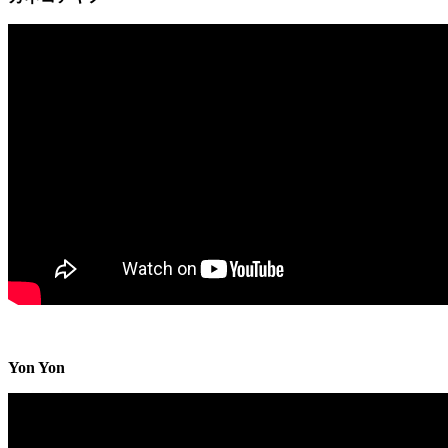
Yon Yon