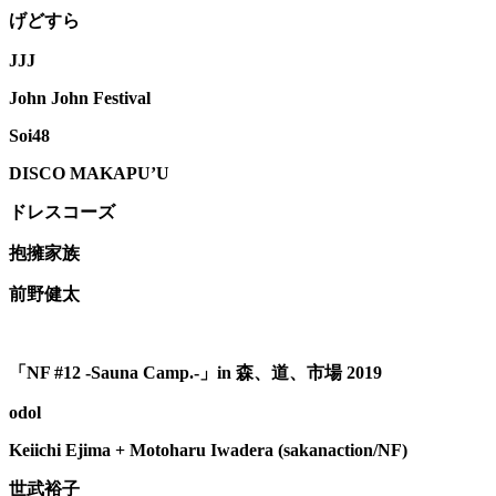
げどすら
JJJ
John John Festival
Soi48
DISCO MAKAPU’U
ドレスコーズ
抱擁家族
前野健太
「
NF #12 -Sauna Camp.-
」
in
森、道、市場
2019
odol
Keiichi Ejima + Motoharu Iwadera (sakanaction/NF)
世武裕子