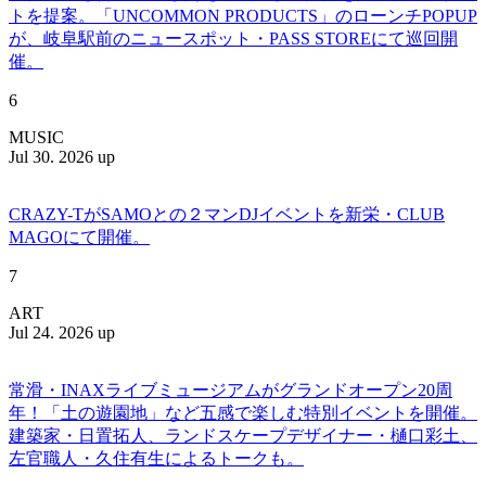
トを提案。「UNCOMMON PRODUCTS」のローンチPOPUP
が、岐阜駅前のニュースポット・PASS STOREにて巡回開
催。
6
MUSIC
Jul 30. 2026 up
CRAZY-TがSAMOとの２マンDJイベントを新栄・CLUB
MAGOにて開催。
7
ART
Jul 24. 2026 up
常滑・INAXライブミュージアムがグランドオープン20周
年！「土の遊園地」など五感で楽しむ特別イベントを開催。
建築家・日置拓人、ランドスケープデザイナー・樋口彩土、
左官職人・久住有生によるトークも。