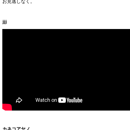
お見逃しなく。
jjj
カネコアヤノ