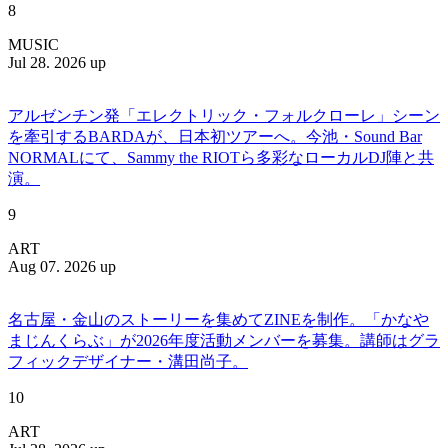
8
MUSIC
Jul 28. 2026 up
アルゼンチン発「エレクトリック・フォルクローレ」シーン
を牽引するBARDAが、日本初ツアーへ。今池・Sound Bar
NORMALにて、Sammy the RIOTら多彩なローカルDJ陣と共
演。
9
ART
Aug 07. 2026 up
名古屋・金山のストーリーを集めてZINEを制作。「かなや
まじんくらぶ」が2026年度活動メンバーを募集。講師はグラ
フィックデザイナー・溝田尚子。
10
ART