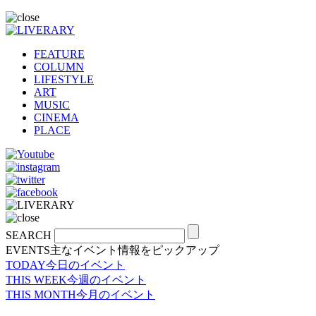
FEATURE
COLUMN
LIFESTYLE
ART
MUSIC
CINEMA
PLACE
SEARCH
EVENTS
主なイベント情報をピックアップ
TODAY
今日のイベント
THIS WEEK
今週のイベント
THIS MONTH
今月のイベント