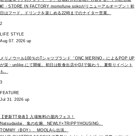
町・STORE IN FACTORY momofune sokoがリニューアルオープン！初
日はフード、ドリンクを楽しめる22時までのナイター営業。
2
LIFE STYLE
Aug 07. 2026 up
メリノウール100％のTシャツブランド「ONC MERINO」によるPOP UP
が栄・unlike.にて開催。初日は飲食出店やDJで賑わう、夏祭りイベント
も。
3
FEATURE
Jul 31. 2026 up
【更新TT発表】入場無料の屋内フェス！
Natsudaidai、鬼の右腕、NEWLY×TRIPPYHOUSING、
TOMMY（BOY）、MOOLAら出演。