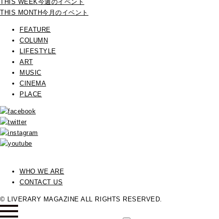
THIS WEEK
今週のイベント
THIS MONTH
今月のイベント
FEATURE
COLUMN
LIFESTYLE
ART
MUSIC
CINEMA
PLACE
WHO WE ARE
CONTACT US
© LIVERARY MAGAZINE ALL RIGHTS RESERVED.