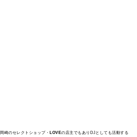
岡崎のセレクトショップ・
LOVE
の店主でもありDJとしても活動する