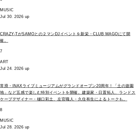
MUSIC
Jul 30. 2026 up
CRAZY-TがSAMOとの２マンDJイベントを新栄・CLUB MAGOにて開
催。
7
ART
Jul 24. 2026 up
常滑・INAXライブミュージアムがグランドオープン20周年！「土の遊園
地」など五感で楽しむ特別イベントを開催。建築家・日置拓人、ランドス
ケープデザイナー・樋口彩土、左官職人・久住有生によるトークも。
8
MUSIC
Jul 28. 2026 up