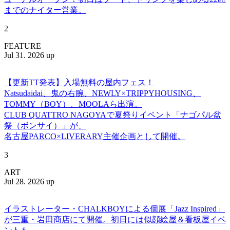
までのナイター営業。
2
FEATURE
Jul 31. 2026 up
【更新TT発表】入場無料の屋内フェス！
Natsudaidai、鬼の右腕、NEWLY×TRIPPYHOUSING、
TOMMY（BOY）、MOOLAら出演。
CLUB QUATTRO NAGOYAで夏祭りイベント「ナゴパル盆
祭（ボンサイ）」が、
名古屋PARCO×LIVERARY主催企画として開催。
3
ART
Jul 28. 2026 up
イラストレーター・CHALKBOYによる個展「Jazz Inspired」
が三重・岩田商店にて開催。初日には似顔絵屋＆看板屋イベ