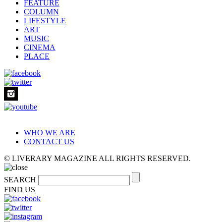
FEATURE
COLUMN
LIFESTYLE
ART
MUSIC
CINEMA
PLACE
WHO WE ARE
CONTACT US
© LIVERARY MAGAZINE ALL RIGHTS RESERVED.
SEARCH
FIND US