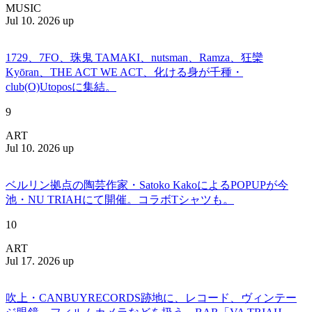
MUSIC
Jul 10. 2026 up
1729、7FO、珠鬼 TAMAKI、nutsman、Ramza、狂欒
Kyōran、THE ACT WE ACT、化ける身が千種・
club(O)Utoposに集結。
9
ART
Jul 10. 2026 up
ベルリン拠点の陶芸作家・Satoko KakoによるPOPUPが今
池・NU TRIAHにて開催。コラボTシャツも。
10
ART
Jul 17. 2026 up
吹上・CANBUYRECORDS跡地に、レコード、ヴィンテー