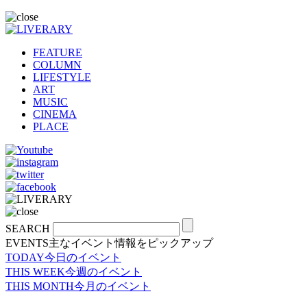
FEATURE
COLUMN
LIFESTYLE
ART
MUSIC
CINEMA
PLACE
SEARCH
EVENTS
主なイベント情報をピックアップ
TODAY
今日のイベント
THIS WEEK
今週のイベント
THIS MONTH
今月のイベント