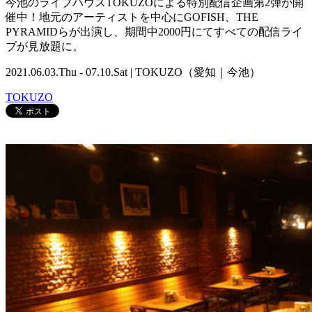
今池のライブハウスTOKUZOによる特別配信企画第2弾が開
催中！地元のアーティストを中心にGOFISH、THE
PYRAMIDらが出演し、期間中2000円にてすべての配信ライ
ブが見放題に。
2021.06.03.Thu - 07.10.Sat | TOKUZO（愛知｜今池）
TOKUZO