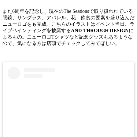
また6周年を記念し、現在のThe Sessionsで取り扱われている
眼鏡、サングラス、アパレル、花、飲食の要素を盛り込んだ
ニューロゴをも完成。こちらのイラストはイベント当日、ラ
イブペインティングを披露する
AND THROUGH DESIGN
に
よるもの。ニューロゴTシャツなど記念グッズもあるような
ので、気になる方は店頭でチェックしてみてほしい。