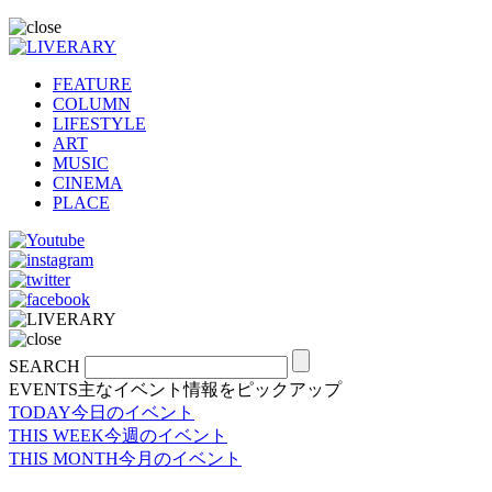
FEATURE
COLUMN
LIFESTYLE
ART
MUSIC
CINEMA
PLACE
SEARCH
EVENTS
主なイベント情報をピックアップ
TODAY
今日のイベント
THIS WEEK
今週のイベント
THIS MONTH
今月のイベント