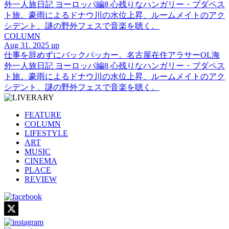
外一人旅日記 ヨーロッパ編8 心残りなハンガリー・ブダペス
ト旅。豪雨によるドナウ川の水位上昇、ルームメイトのアク
シデント、謎の野外フェスで音楽を聴く。
COLUMN
Aug 31. 2025 up
仕事を辞めずにバックパッカー。名古屋在住アラサーOL海
外一人旅日記 ヨーロッパ編8 心残りなハンガリー・ブダペス
ト旅。豪雨によるドナウ川の水位上昇、ルームメイトのアク
シデント、謎の野外フェスで音楽を聴く。
FEATURE
COLUMN
LIFESTYLE
ART
MUSIC
CINEMA
PLACE
REVIEW