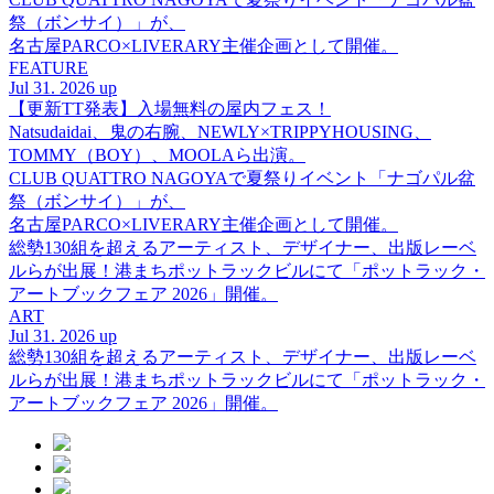
祭（ボンサイ）」が、
名古屋PARCO×LIVERARY主催企画として開催。
FEATURE
Jul 31. 2026 up
【更新TT発表】入場無料の屋内フェス！
Natsudaidai、鬼の右腕、NEWLY×TRIPPYHOUSING、
TOMMY（BOY）、MOOLAら出演。
CLUB QUATTRO NAGOYAで夏祭りイベント「ナゴパル盆
祭（ボンサイ）」が、
名古屋PARCO×LIVERARY主催企画として開催。
総勢130組を超えるアーティスト、デザイナー、出版レーベ
ルらが出展！港まちポットラックビルにて「ポットラック・
アートブックフェア 2026」開催。
ART
Jul 31. 2026 up
総勢130組を超えるアーティスト、デザイナー、出版レーベ
ルらが出展！港まちポットラックビルにて「ポットラック・
アートブックフェア 2026」開催。