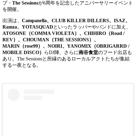
プ・
The Sessions
が6周年を記念したアニバーサリーイベント
を開催。
出演は、
Campanella、CLUB KILLER DILLERS、ISAZ、
Ramza、YOTASQUAD
といったラッパーやバンドに加え、
ATOSONE（COMMA VIOLETA）、CHIHIRO（Road /
REV）、CHOUMAN（THE SESSIONS）、
MARIN（rose99）、NOIRI、YANOMIX（OBRIGARRD /
MOBILE DISCO）
らDJ陣、さらに
南谷食堂
のフード出店も
あり。The Sessionsと所縁のあるローカルアクトたちが集結
する一夜となる。