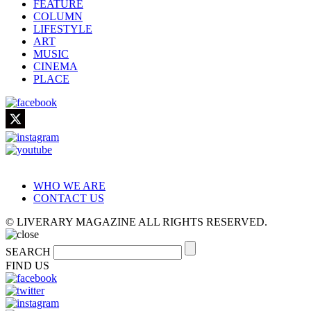
FEATURE
COLUMN
LIFESTYLE
ART
MUSIC
CINEMA
PLACE
WHO WE ARE
CONTACT US
© LIVERARY MAGAZINE ALL RIGHTS RESERVED.
SEARCH
FIND US