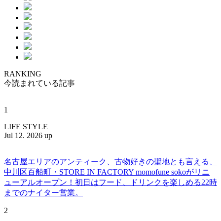
RANKING
今読まれている記事
1
LIFE STYLE
Jul 12. 2026 up
名古屋エリアのアンティーク、古物好きの聖地とも言える、
中川区百船町・STORE IN FACTORY momofune sokoがリニ
ューアルオープン！初日はフード、ドリンクを楽しめる22時
までのナイター営業。
2