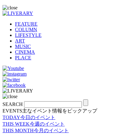
FEATURE
COLUMN
LIFESTYLE
ART
MUSIC
CINEMA
PLACE
SEARCH
EVENTS
主なイベント情報をピックアップ
TODAY
今日のイベント
THIS WEEK
今週のイベント
THIS MONTH
今月のイベント