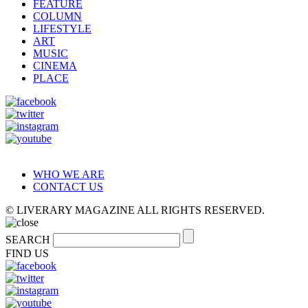
FEATURE
COLUMN
LIFESTYLE
ART
MUSIC
CINEMA
PLACE
WHO WE ARE
CONTACT US
© LIVERARY MAGAZINE ALL RIGHTS RESERVED.
SEARCH
FIND US