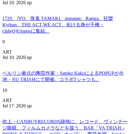
Jul 10. 2026 up
1729、7FO、珠鬼 TAMAKI、nutsman、Ramza、狂欒
Kyōran、THE ACT WE ACT、化ける身が千種・
club(O)Utoposに集結。
9
ART
Jul 10. 2026 up
ベルリン拠点の陶芸作家・Satoko KakoによるPOPUPが今
池・NU TRIAHにて開催。コラボTシャツも。
10
ART
Jul 17. 2026 up
吹上・CANBUYRECORDS跡地に、レコード、ヴィンテー
ジ眼鏡、フィルムカメラなどを扱う、BAR「VA TRIAH –