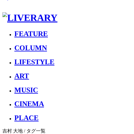
FEATURE
COLUMN
LIFESTYLE
ART
MUSIC
CINEMA
PLACE
吉村 大地
/ タグ一覧