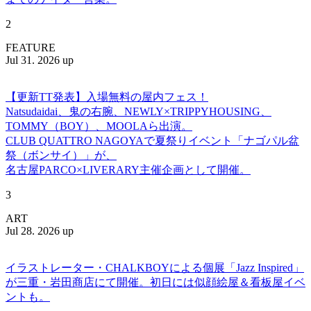
2
FEATURE
Jul 31. 2026 up
【更新TT発表】入場無料の屋内フェス！
Natsudaidai、鬼の右腕、NEWLY×TRIPPYHOUSING、
TOMMY（BOY）、MOOLAら出演。
CLUB QUATTRO NAGOYAで夏祭りイベント「ナゴパル盆
祭（ボンサイ）」が、
名古屋PARCO×LIVERARY主催企画として開催。
3
ART
Jul 28. 2026 up
イラストレーター・CHALKBOYによる個展「Jazz Inspired」
が三重・岩田商店にて開催。初日には似顔絵屋＆看板屋イベ
ントも。