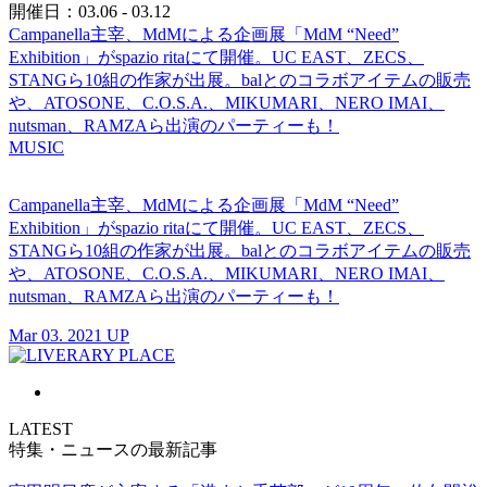
開催日：03.06 - 03.12
Campanella主宰、MdMによる企画展「MdM “Need”
Exhibition」がspazio ritaにて開催。UC EAST、ZECS、
STANGら10組の作家が出展。balとのコラボアイテムの販売
や、ATOSONE、C.O.S.A.、MIKUMARI、NERO IMAI、
nutsman、RAMZAら出演のパーティーも！
MUSIC
Campanella主宰、MdMによる企画展「MdM “Need”
Exhibition」がspazio ritaにて開催。UC EAST、ZECS、
STANGら10組の作家が出展。balとのコラボアイテムの販売
や、ATOSONE、C.O.S.A.、MIKUMARI、NERO IMAI、
nutsman、RAMZAら出演のパーティーも！
Mar 03. 2021 UP
LATEST
特集・ニュースの最新記事