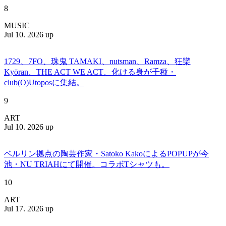
8
MUSIC
Jul 10. 2026 up
1729、7FO、珠鬼 TAMAKI、nutsman、Ramza、狂欒
Kyōran、THE ACT WE ACT、化ける身が千種・
club(O)Utoposに集結。
9
ART
Jul 10. 2026 up
ベルリン拠点の陶芸作家・Satoko KakoによるPOPUPが今
池・NU TRIAHにて開催。コラボTシャツも。
10
ART
Jul 17. 2026 up