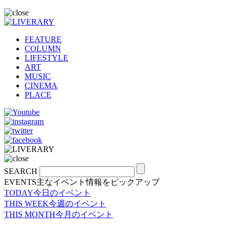
FEATURE
COLUMN
LIFESTYLE
ART
MUSIC
CINEMA
PLACE
SEARCH
EVENTS
主なイベント情報をピックアップ
TODAY
今日のイベント
THIS WEEK
今週のイベント
THIS MONTH
今月のイベント