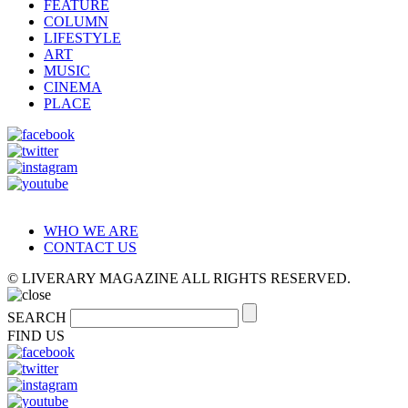
FEATURE
COLUMN
LIFESTYLE
ART
MUSIC
CINEMA
PLACE
WHO WE ARE
CONTACT US
© LIVERARY MAGAZINE ALL RIGHTS RESERVED.
SEARCH
FIND US