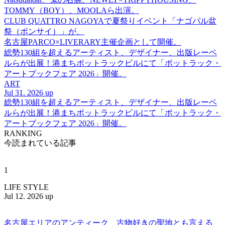
TOMMY（BOY）、MOOLAら出演。
CLUB QUATTRO NAGOYAで夏祭りイベント「ナゴパル盆
祭（ボンサイ）」が、
名古屋PARCO×LIVERARY主催企画として開催。
総勢130組を超えるアーティスト、デザイナー、出版レーベ
ルらが出展！港まちポットラックビルにて「ポットラック・
アートブックフェア 2026」開催。
ART
Jul 31. 2026 up
総勢130組を超えるアーティスト、デザイナー、出版レーベ
ルらが出展！港まちポットラックビルにて「ポットラック・
アートブックフェア 2026」開催。
RANKING
今読まれている記事
1
LIFE STYLE
Jul 12. 2026 up
名古屋エリアのアンティーク、古物好きの聖地とも言える、