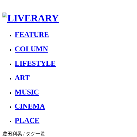
FEATURE
COLUMN
LIFESTYLE
ART
MUSIC
CINEMA
PLACE
豊田利晃
/ タグ一覧