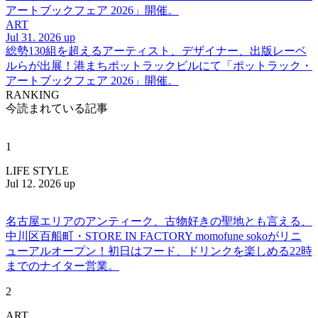
アートブックフェア 2026」開催。
ART
Jul 31. 2026 up
総勢130組を超えるアーティスト、デザイナー、出版レーベ
ルらが出展！港まちポットラックビルにて「ポットラック・
アートブックフェア 2026」開催。
RANKING
今読まれている記事
1
LIFE STYLE
Jul 12. 2026 up
名古屋エリアのアンティーク、古物好きの聖地とも言える、
中川区百船町・STORE IN FACTORY momofune sokoがリニ
ューアルオープン！初日はフード、ドリンクを楽しめる22時
までのナイター営業。
2
ART