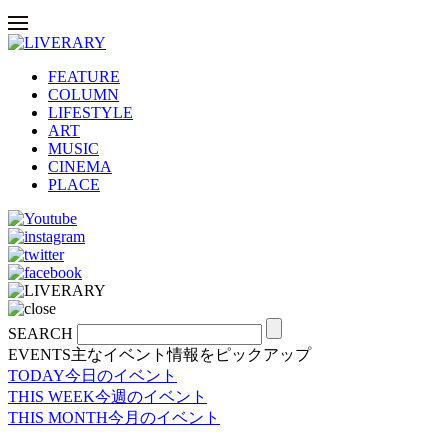
FEATURE
COLUMN
LIFESTYLE
ART
MUSIC
CINEMA
PLACE
SEARCH
EVENTS
主なイベント情報をピックアップ
TODAY
今日のイベント
THIS WEEK
今週のイベント
THIS MONTH
今月のイベント