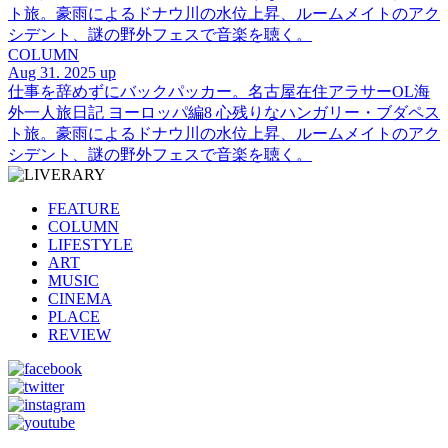
ト旅。豪雨によるドナウ川の水位上昇、ルームメイトのアク
シデント、謎の野外フェスで音楽を聴く。
COLUMN
Aug 31. 2025 up
仕事を辞めずにバックパッカー。名古屋在住アラサーOL海
外一人旅日記 ヨーロッパ編8 心残りなハンガリー・ブダペス
ト旅。豪雨によるドナウ川の水位上昇、ルームメイトのアク
シデント、謎の野外フェスで音楽を聴く。
FEATURE
COLUMN
LIFESTYLE
ART
MUSIC
CINEMA
PLACE
REVIEW