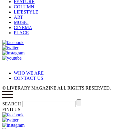
FEATURE
COLUMN
LIFESTYLE
ART
MUSIC
CINEMA
PLACE
WHO WE ARE
CONTACT US
© LIVERARY MAGAZINE ALL RIGHTS RESERVED.
SEARCH
FIND US