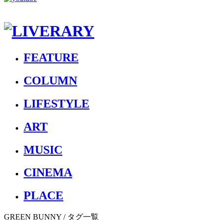
FEATURE
COLUMN
LIFESTYLE
ART
MUSIC
CINEMA
PLACE
GREEN BUNNY
/ タグ一覧