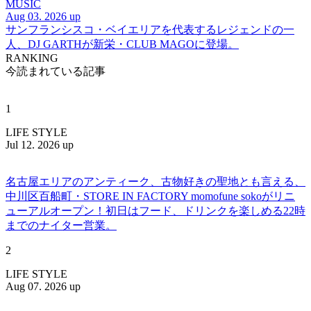
MUSIC
Aug 03. 2026 up
サンフランシスコ・ベイエリアを代表するレジェンドの一
人、DJ GARTHが新栄・CLUB MAGOに登場。
RANKING
今読まれている記事
1
LIFE STYLE
Jul 12. 2026 up
名古屋エリアのアンティーク、古物好きの聖地とも言える、
中川区百船町・STORE IN FACTORY momofune sokoがリニ
ューアルオープン！初日はフード、ドリンクを楽しめる22時
までのナイター営業。
2
LIFE STYLE
Aug 07. 2026 up