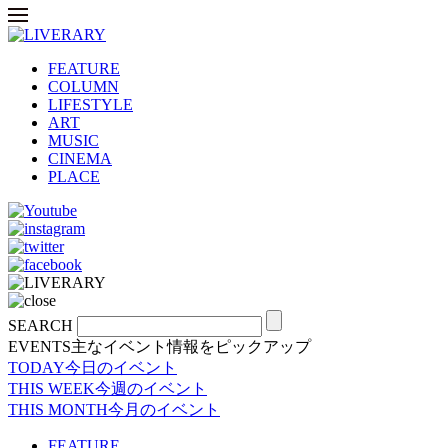
FEATURE
COLUMN
LIFESTYLE
ART
MUSIC
CINEMA
PLACE
SEARCH
EVENTS
主なイベント情報をピックアップ
TODAY
今日のイベント
THIS WEEK
今週のイベント
THIS MONTH
今月のイベント
FEATURE