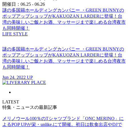
開催日：06.25 - 06.26
謎の多国籍ホールディングカンパニー ・GREEN BUNNYの
ポップアップショップがKAKUOZAN LARDERに登場！台
湾の美味しいご飯とお酒、マッサージまで楽しめる台湾夜市
も同時開催！
LIFE STYLE
謎の多国籍ホールディングカンパニー ・GREEN BUNNYの
ポップアップショップがKAKUOZAN LARDERに登場！台
湾の美味しいご飯とお酒、マッサージまで楽しめる台湾夜市
も同時開催！
Jun 24. 2022 UP
LATEST
特集・ニュースの最新記事
メリノウール100％のTシャツブランド「ONC MERINO」に
よるPOP UPが栄・unlike.にて開催。初日は飲食出店やDJで