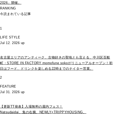
2026」開催。
RANKING
今読まれている記事
1
LIFE STYLE
Jul 12. 2026 up
名古屋エリアのアンティーク、古物好きの聖地とも言える、中川区百船
町・STORE IN FACTORY momofune sokoがリニューアルオープン！初
日はフード、ドリンクを楽しめる22時までのナイター営業。
2
FEATURE
Jul 31. 2026 up
【更新TT発表】入場無料の屋内フェス！
Natsudaidai、鬼の右腕、NEWLY×TRIPPYHOUSING、