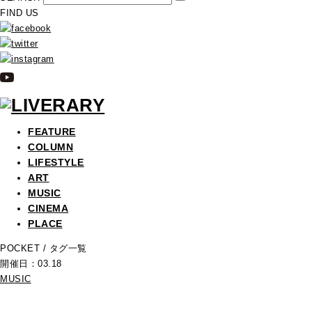
FIND US
FEATURE
COLUMN
LIFESTYLE
ART
MUSIC
CINEMA
PLACE
POCKET
/ タグ一覧
開催日：03.18
MUSIC