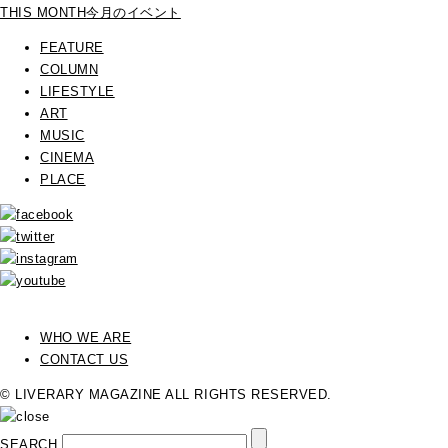
THIS MONTH
今月のイベント
FEATURE
COLUMN
LIFESTYLE
ART
MUSIC
CINEMA
PLACE
WHO WE ARE
CONTACT US
© LIVERARY MAGAZINE ALL RIGHTS RESERVED.
SEARCH