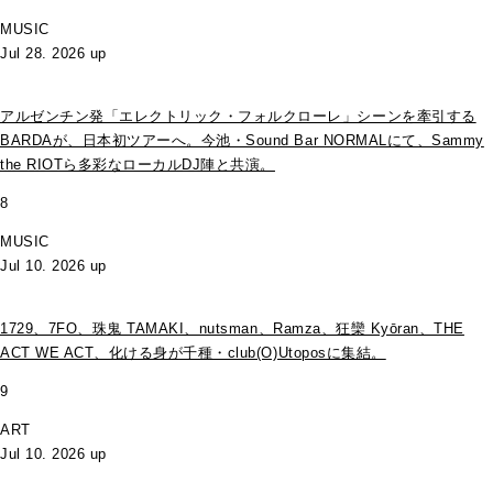
MUSIC
Jul 28. 2026 up
アルゼンチン発「エレクトリック・フォルクローレ」シーンを牽引する
BARDAが、日本初ツアーへ。今池・Sound Bar NORMALにて、Sammy
the RIOTら多彩なローカルDJ陣と共演。
8
MUSIC
Jul 10. 2026 up
1729、7FO、珠鬼 TAMAKI、nutsman、Ramza、狂欒 Kyōran、THE
ACT WE ACT、化ける身が千種・club(O)Utoposに集結。
9
ART
Jul 10. 2026 up