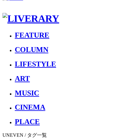
FEATURE
COLUMN
LIFESTYLE
ART
MUSIC
CINEMA
PLACE
UNEVEN
/ タグ一覧