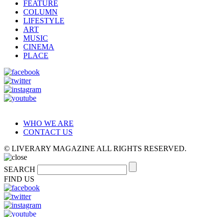
FEATURE
COLUMN
LIFESTYLE
ART
MUSIC
CINEMA
PLACE
WHO WE ARE
CONTACT US
© LIVERARY MAGAZINE ALL RIGHTS RESERVED.
SEARCH
FIND US