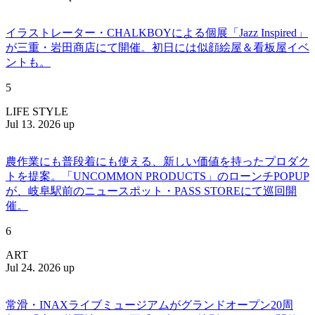
イラストレーター・CHALKBOYによる個展「Jazz Inspired」
が三重・岩田商店にて開催。初日には似顔絵屋＆看板屋イベ
ントも。
5
LIFE STYLE
Jul 13. 2026 up
農作業にも普段着にも使える、新しい価値を持ったプロダク
トを提案。「UNCOMMON PRODUCTS」のローンチPOPUP
が、岐阜駅前のニュースポット・PASS STOREにて巡回開
催。
6
ART
Jul 24. 2026 up
常滑・INAXライブミュージアムがグランドオープン20周