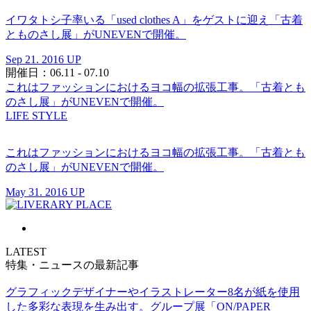
イワタトシ子率いる「used clothes A」をゲストに迎え「古着
とものさし展」がUNEVENで開催。
Sep 21. 2016 UP
開催日：06.11 - 07.10
これはファッションにおけるヨコ幅の拡張工事。「古着とも
のさし展」がUNEVENで開催。
LIFE STYLE
これはファッションにおけるヨコ幅の拡張工事。「古着とも
のさし展」がUNEVENで開催。
May 31. 2016 UP
LATEST
特集・ニュースの最新記事
グラフィックデザイナーやイラストレーター8名が紙を使用
した多彩な表現を生み出す。グループ展「ON/PAPER