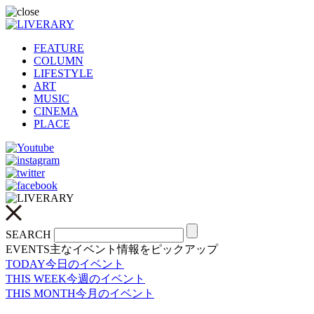
FEATURE
COLUMN
LIFESTYLE
ART
MUSIC
CINEMA
PLACE
SEARCH
EVENTS
主なイベント情報をピックアップ
TODAY
今日のイベント
THIS WEEK
今週のイベント
THIS MONTH
今月のイベント