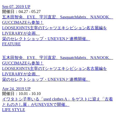
Sep 07. 2019 UP
開催日：04.27 - 05.27
五木田智央、EYE、宇川直宏、Sasquatchfabrix、NANOOK、
GUCCIMAZEら参加！
LOOSEJOINTS主宰のTシャツエキシビション名古屋編を
LIVERARYが企画、
栄のセレクトショップ・UNEVENと連携開催。
FEATURE
五木田智央、EYE、宇川直宏、Sasquatchfabrix、NANOOK、
GUCCIMAZEら参加！
LOOSEJOINTS主宰のTシャツエキシビション名古屋編を
LIVERARYが企画、
栄のセレクトショップ・UNEVENと連携開催。
Apr 24. 2019 UP
開催日：10.01 - 10.10
イワタトシ子率いる「used clothes A」をゲストに迎え「古着
とものさし展」がUNEVENで開催。
LIFE STYLE