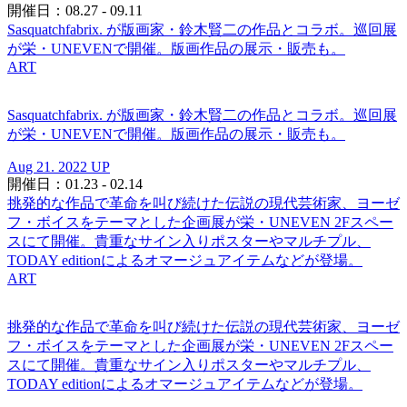
開催日：08.27 - 09.11
Sasquatchfabrix. が版画家・鈴木賢二の作品とコラボ。巡回展
が栄・UNEVENで開催。版画作品の展示・販売も。
ART
Sasquatchfabrix. が版画家・鈴木賢二の作品とコラボ。巡回展
が栄・UNEVENで開催。版画作品の展示・販売も。
Aug 21. 2022 UP
開催日：01.23 - 02.14
挑発的な作品で革命を叫び続けた伝説の現代芸術家、ヨーゼ
フ・ボイスをテーマとした企画展が栄・UNEVEN 2Fスペー
スにて開催。貴重なサイン入りポスターやマルチプル、
TODAY editionによるオマージュアイテムなどが登場。
ART
挑発的な作品で革命を叫び続けた伝説の現代芸術家、ヨーゼ
フ・ボイスをテーマとした企画展が栄・UNEVEN 2Fスペー
スにて開催。貴重なサイン入りポスターやマルチプル、
TODAY editionによるオマージュアイテムなどが登場。