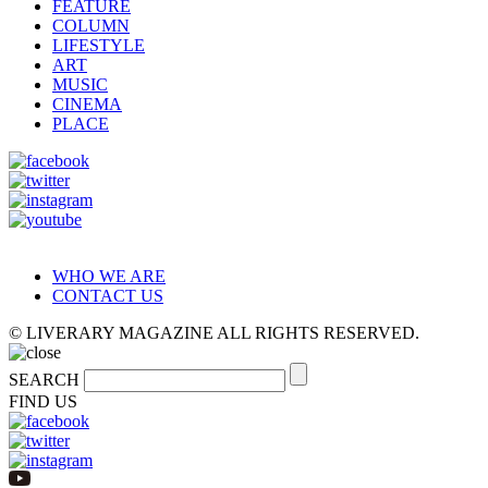
FEATURE
COLUMN
LIFESTYLE
ART
MUSIC
CINEMA
PLACE
WHO WE ARE
CONTACT US
© LIVERARY MAGAZINE ALL RIGHTS RESERVED.
SEARCH
FIND US