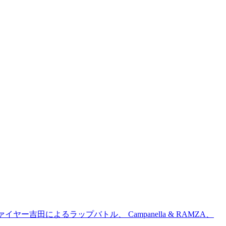
吉田によるラップバトル、 Campanella & RAMZA、