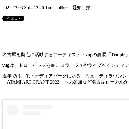
2022.12.03.Sat - 12.20.Tue | unlike.（愛知｜栄）
名古屋を拠点に活動するアーティスト・
vug
の個展
「
Temple
vug
は、ドローイングを軸にコラージュやライブペインティ
近年では、栄・ナディアパークにあるコミュニティラウンジ
「ATAMI ART GRANT 2022」への参加など名古屋