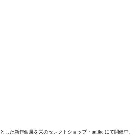
した新作個展を栄のセレクトショップ・unlike.にて開催中。