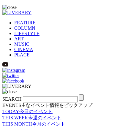
FEATURE
COLUMN
LIFESTYLE
ART
MUSIC
CINEMA
PLACE
SEARCH
EVENTS
主なイベント情報をピックアップ
TODAY
今日のイベント
THIS WEEK
今週のイベント
THIS MONTH
今月のイベント