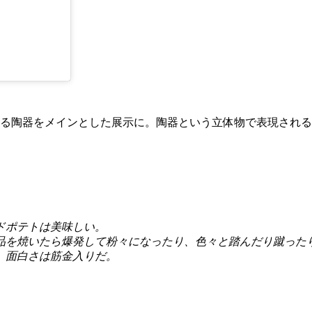
る陶器をメインとした展示に。陶器という立体物で表現される
ドポテトは美味しい。
品を焼いたら爆発して粉々になったり、色々と踏んだり蹴った
、面白さは筋金入りだ。