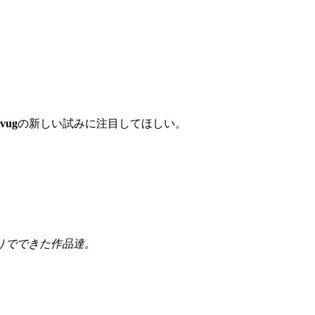
vug
の新しい試みに注目してほしい。
りでできた作品達。