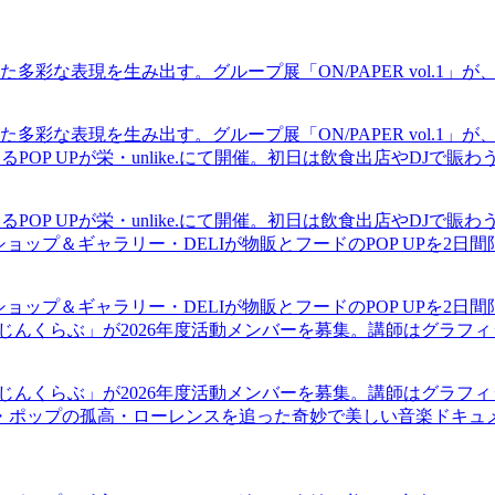
現を生み出す。グループ展「ON/PAPER vol.1」が、中村区の
現を生み出す。グループ展「ON/PAPER vol.1」が、中村区の
るPOP UPが栄・unlike.にて開催。初日は飲食出店やDJで
るPOP UPが栄・unlike.にて開催。初日は飲食出店やDJで
ショップ＆ギャラリー・DELIが物販とフードのPOP UPを2日
ショップ＆ギャラリー・DELIが物販とフードのPOP UPを2日
まじんくらぶ」が2026年度活動メンバーを募集。講師はグラフ
まじんくらぶ」が2026年度活動メンバーを募集。講師はグラフ
・ポップの孤高・ローレンスを追った奇妙で美しい音楽ドキュ