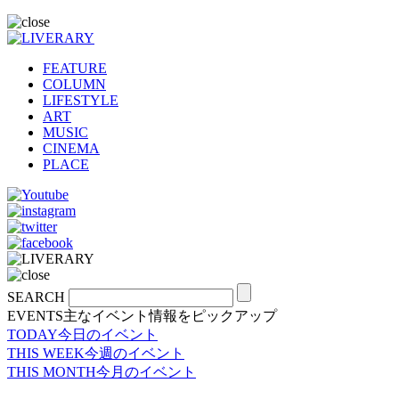
FEATURE
COLUMN
LIFESTYLE
ART
MUSIC
CINEMA
PLACE
SEARCH
EVENTS
主なイベント情報をピックアップ
TODAY
今日のイベント
THIS WEEK
今週のイベント
THIS MONTH
今月のイベント