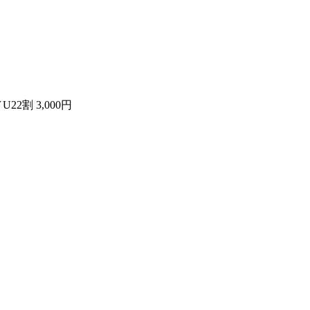
22割 3,000円
ト