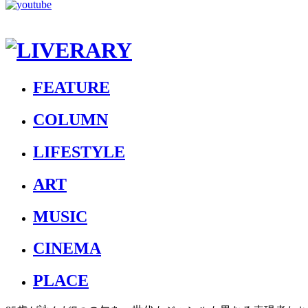
FEATURE
COLUMN
LIFESTYLE
ART
MUSIC
CINEMA
PLACE