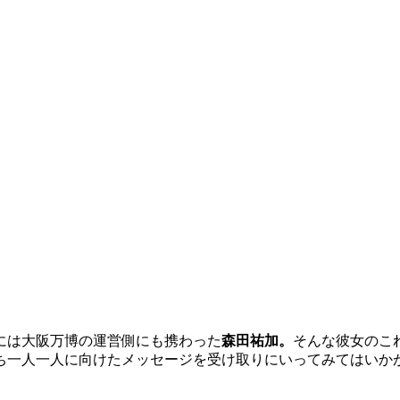
年には大阪万博の運営側にも携わった
森田祐加。
そんな彼女のこ
ち一人一人に向けたメッセージを受け取りにいってみてはいか