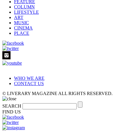
FEATURE
COLUMN
LIFESTYLE
ART
MUSIC
CINEMA
PLACE
WHO WE ARE
CONTACT US
© LIVERARY MAGAZINE ALL RIGHTS RESERVED.
SEARCH
FIND US