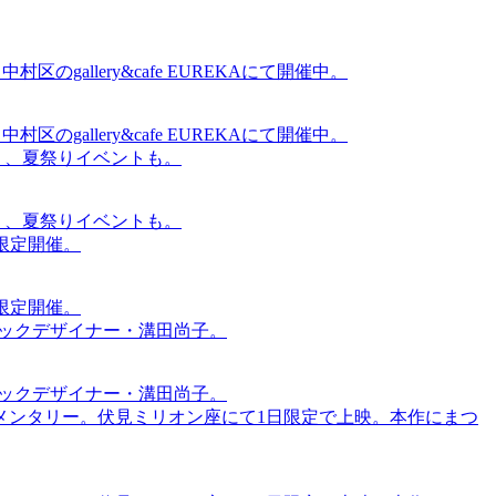
gallery&cafe EUREKAにて開催中。
gallery&cafe EUREKAにて開催中。
賑わう、夏祭りイベントも。
賑わう、夏祭りイベントも。
間限定開催。
間限定開催。
ィックデザイナー・溝田尚子。
ィックデザイナー・溝田尚子。
メンタリー。伏見ミリオン座にて1日限定で上映。本作にまつ