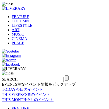
FEATURE
COLUMN
LIFESTYLE
ART
MUSIC
CINEMA
PLACE
SEARCH
EVENTS
主なイベント情報をピックアップ
TODAY
今日のイベント
THIS WEEK
今週のイベント
THIS MONTH
今月のイベント
FEATURE