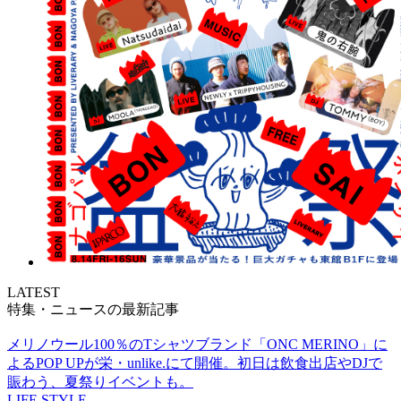
LATEST
特集・ニュースの最新記事
メリノウール100％のTシャツブランド「ONC MERINO」に
よるPOP UPが栄・unlike.にて開催。初日は飲食出店やDJで
賑わう、夏祭りイベントも。
LIFE STYLE