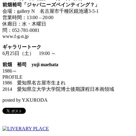
前畑裕司「ジャパニーズペインティング？」
会場：gallery N
名古屋市千種区鏡池通3-5-1
営業時間：13:00 – 20:00
休廊日：水・木曜日
問：052-781-0081
www.f-g-n.jp
ギャラリートーク
6月25日（土） 19:00 ～
前畑 裕司 yuji maehata
1986～
PROFILE
1986 愛知県名古屋市生まれ
2014 愛知県立大学大学院博士後期課程日本画領域
posted by Y.KURODA