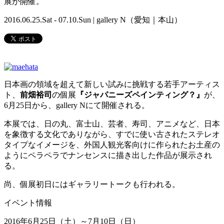
展が開催。
2016.06.25.Sat - 07.10.Sun | gallery N（愛知｜本山）
日本画の領域を超えて新しい試みに挑戦する若手アーティス
ト、
前畑裕司
の個展
『ジャパニーズペインティング？』
が、
6月25日から、gallery Nにて開催される。
本展では、日の丸、富士山、芸者、寿司、アニメなど、日本
を象徴する文化でありながら、すでに使い古されたステレオ
タイプなイメージを、外国人観光客向けに作られたお土産の
ようにペラペラでナンセンスに描き出した作品が展示され
る。
尚、個展初日にはギャラリートークも行われる。
イベント情報
2016年6月25日（土）～7月10日（日）