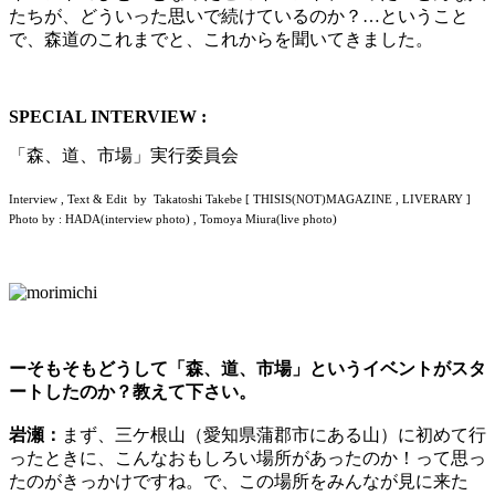
たちが、どういった思いで続けているのか？…ということ
で、森道のこれまでと、これからを聞いてきました。
SPECIAL INTERVIEW :
「森、道、市場」実行委員会
Interview , Text & Edit by Takatoshi Takebe [ THISIS(NOT)MAGAZINE , LIVERARY ]
Photo by : HADA(interview photo) , Tomoya Miura(live photo)
ーそもそもどうして「森、道、市場」というイベントがスタ
ートしたのか？教えて下さい。
岩瀬：
まず、三ケ根山（愛知県蒲郡市にある山）に初めて行
ったときに、こんなおもしろい場所があったのか！って思っ
たのがきっかけですね。で、この場所をみんなが見に来た