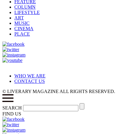
FEATURE
COLUMN
LIFESTYLE
ART
MUSIC
CINEMA
PLACE
WHO WE ARE
CONTACT US
© LIVERARY MAGAZINE ALL RIGHTS RESERVED.
SEARCH
FIND US