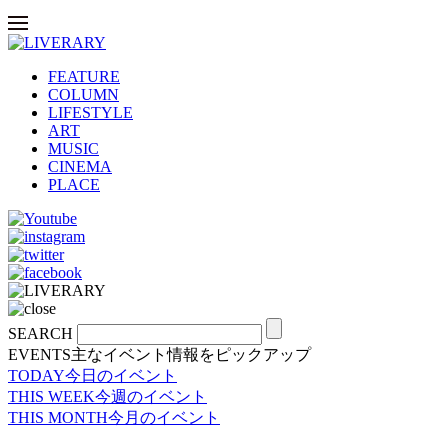
FEATURE
COLUMN
LIFESTYLE
ART
MUSIC
CINEMA
PLACE
SEARCH
EVENTS
主なイベント情報をピックアップ
TODAY
今日のイベント
THIS WEEK
今週のイベント
THIS MONTH
今月のイベント