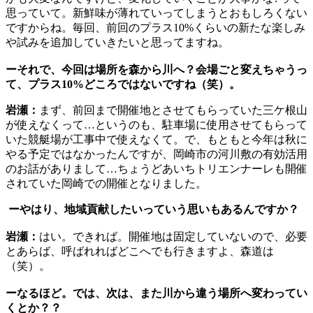
思っていて。新鮮味が薄れていってしまうとおもしろくない
ですからね。毎回、前回のプラス10%くらいの新たな楽しみ
や試みを追加していきたいと思ってますね。
ーそれで、今回は場所を森から川へ？会場ごと変えちゃうっ
て、プラス10%どころではないですね（笑）。
岩瀬：
まず、前回まで開催地とさせてもらっていた三ケ根山
が使えなくって…というのも、駐車場に使用させてもらって
いた競艇場が工事中で使えなくて。で、もともと今年は秋に
やる予定ではなかったんですが、岡崎市の河川敷の有効活用
のお話がありまして…ちょうどあいちトリエンナーレも開催
されていた岡崎での開催となりました。
ーやはり、地域貢献したいっていう思いもあるんですか？
岩瀬：
はい。できれば。開催地は固定していないので、必要
とあらば、呼ばれればどこへでも行きますよ、森道は
（笑）。
ーなるほど。では、次は、また川から違う場所へ変わってい
くとか？？