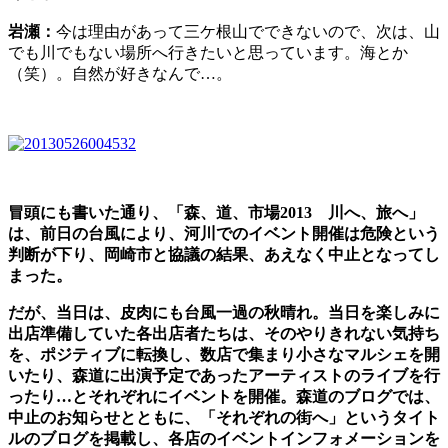
岩瀬：
今は理由があって三ケ根山でできないので、次は、山
でも川でもない場所へ行きたいと思っています。海とか
（笑）。自然が好きなんで…。
冒頭にも書いた通り、「森、道、市場2013 川へ、旅へ」
は、前日の台風により、河川でのイベント開催は危険という
判断が下り、岡崎市と協議の結果、あえなく中止となってし
まった。
だが、当日は、皮肉にも台風一過の秋晴れ。当日を楽しみに
出店準備していた各出店者たちは、そのやりきれない気持ち
を、ポジティブに転換し、数店で集まり小さなマルシェを開
いたり、森道に出演予定であったアーティストのライブを行
ったり…とそれぞれにイベントを開催。森道のブログでは、
中止のお知らせとともに、「それぞれの街へ」というタイト
ルのブログを掲載し、各店のイベントインフォメーションを