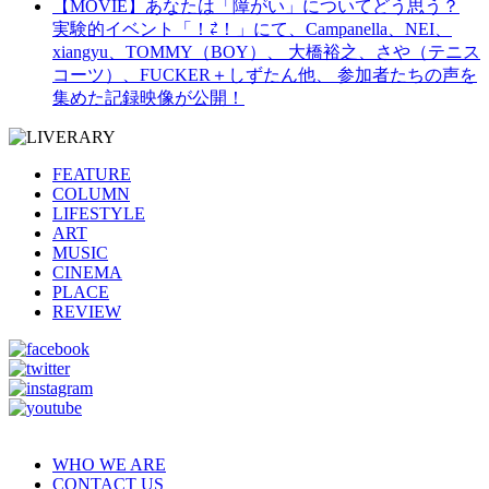
【MOVIE】あなたは「障がい」についてどう思う？
実験的イベント「！⇄！」にて、Campanella、NEI、
xiangyu、TOMMY（BOY）、 大橋裕之、さや（テニス
コーツ）、FUCKER＋しずたん他、 参加者たちの声を
集めた記録映像が公開！
FEATURE
COLUMN
LIFESTYLE
ART
MUSIC
CINEMA
PLACE
REVIEW
WHO WE ARE
CONTACT US