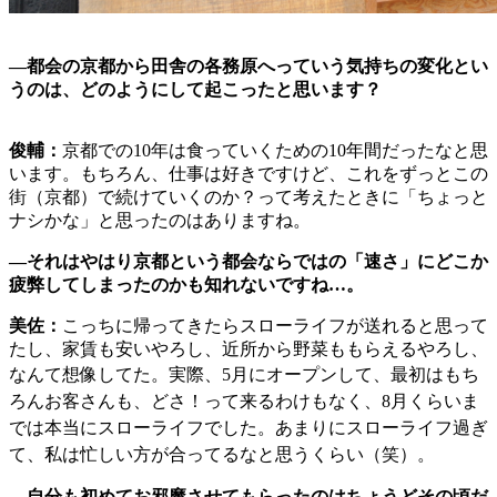
―
都会の京都から田舎の各務原へっていう気持ちの変化とい
うのは、どのようにして起こったと思います？
俊輔：
京都での10年は食っていくための10年間だったなと思
います。もちろん、仕事は好きですけど、これをずっとこの
街（京都）で続けていくのか？って考えたときに「ちょっと
ナシかな」と思ったのはありますね。
―それはやはり京都という都会ならではの「速さ」にどこか
疲弊してしまったのかも知れないですね…。
美佐：
こっちに帰ってきたらスローライフが送れると思って
たし、家賃も安いやろし、近所から野菜ももらえるやろし、
なんて想像してた。実際、
5月にオープンして、最初はもち
ろんお客さんも、どさ！って来るわけもなく、8月くらいま
では本当にスローライフでした。あまりにスローライフ過ぎ
て、私は忙しい方が合ってるなと思うくらい（笑）。
―
自分も初めてお邪魔させてもらったのはちょうどその頃だ