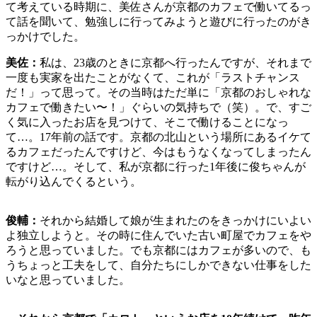
て考えている時期に、美佐さんが京都のカフェで働いてるっ
て話を聞いて、勉強しに行ってみようと遊びに行ったのがき
っかけでした。
美佐：
私は、23歳のときに京都へ行ったんですが、それまで
一度も実家を出たことがなくて、これが「ラストチャンス
だ！」って思って。その当時はただ単に「京都のおしゃれな
カフェで働きたい〜！」ぐらいの気持ちで（笑）。で、すご
く気に入ったお店を見つけて、そこで働けることになっ
て…。17年前の話です。京都の北山という場所にあるイケて
るカフェだったんですけど、今はもうなくなってしまったん
ですけど…。そして、私が京都に行った1年後に俊ちゃんが
転がり込んでくるという。
俊輔：
それから結婚して娘が生まれたのをきっかけにいよい
よ独立しようと。その時に住んでいた古い町屋でカフェをや
ろうと思っていました。でも京都にはカフェが多いので、も
うちょっと工夫をして、自分たちにしかできない仕事をした
いなと思っていました。