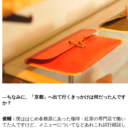
―
ちなみに、「京都」へ出て行くきっかけは何だったんです
か？
俊輔：
僕ははじめ各務原にあった珈琲・紅茶の専門店で働い
てたんですけど。メニューについてなどあれこれ試行錯誤し