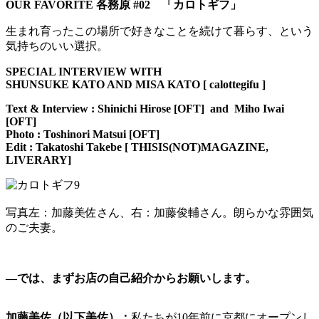
OUR FAVORITE 各務原 #02 「カロトギフ」
生まれ育ったこの場所で好きなことを続けて暮らす、という
気持ちのいい選択。
SPECIAL INTERVIEW WITH
SHUNSUKE K
ATO AND MISA KATO [ calottegifu ]
Text & Interview : Shinichi Hirose [OFT] and Miho Iwai
[OFT]
Photo : Toshinori Matsui [OFT]
Edit : Takatoshi Takebe [ THISIS(NOT)MAGAZINE,
LIVERARY]
写真左：加藤美佐さん、右：加藤俊輔さん。朗らかな雰囲気
のご夫妻。
―
では、まずお店の自己紹介からお願いします。
加藤美佐（以下
美佐）：
私たちが10年前に京都にオープンし