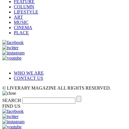
FEATURE
COLUMN
LIFESTYLE
ART
MUSIC
CINEMA
PLACE
WHO WE ARE
CONTACT US
© LIVERARY MAGAZINE ALL RIGHTS RESERVED.
SEARCH
FIND US