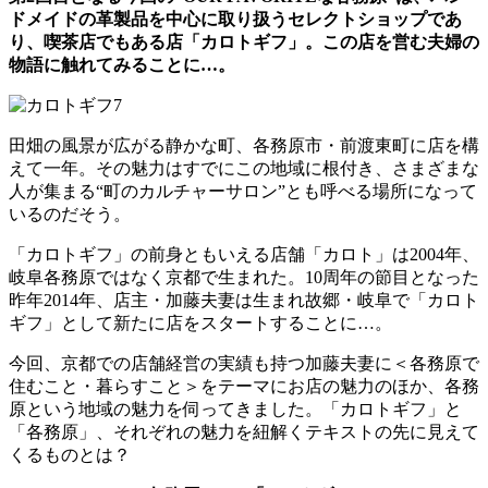
ドメイドの革製品を中心に取り扱うセレクトショップであ
り、
喫茶店でもある店「カロトギフ」。この店を営む夫婦の
物語に触れてみることに…。
田畑の風景が広がる静かな町、各務原市・前渡東町に店を構
えて一年。その魅力はすでにこの地域に根付き、さまざまな
人が集まる“町のカルチャーサロン”とも呼べる場所になって
いるのだそう。
「カロトギフ」の前身ともいえる店舗「カロト」は2004年、
岐阜各務原ではなく京都で生まれた。10周年の節目となった
昨年2014年、店主・加藤夫妻は生まれ故郷・岐阜で「カロト
ギフ」として新たに店をスタートすることに…。
今回、京都での店舗経営の実績も持つ加藤夫妻に＜各務原で
住むこと・暮らすこと＞をテーマにお店の魅力のほか、各務
原という地域の魅力を伺ってきました。「カロトギフ」と
「各務原」、それぞれの魅力を紐解くテキストの先に見えて
くるものとは？