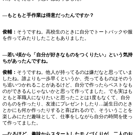
―
もともと手作業は得意だったんですか？
俊輔：
そうですね。高校生のときに自分でトートバックや服
を作ってみたりしたこともありました。
―
若い頃から「自分が好きなものをつくりたい」という気持
ちがあったんですね。
俊輔：
そうですね。他人が持ってるのは嫌だなと思っていま
したね。誰よりも一歩早くというか、売ってるものはそのう
ち追いつかれることがあるけど、自分で作ったらベストなも
のができるんじゃないかと思って作ってました。でも実はも
ともと革職人になりたいと思ったことは1度もなくて、自分
のものを作ったり、友達にプレゼントしたり…誕生日のとき
とかにも何か作ったりすると喜ばれるので、そういうことを
楽しみにただ趣味として、仕事をしながら自分の時間を使っ
て作ってました。
―
なるほど。趣味からスタートしたモノづくりが、二人のお