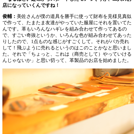
店になっていくんですね！
俊輔：
美佐さんが僕の道具を勝手に使って財布を見様見真似
で作って、たまたま友達がやっていた服屋にそれを置いてた
んです。革もいろんなハギレを組み合わせて作ってあるの
で、すごい奇抜というか、いろんな色が組み合わせてあった
りしたので、1点ものな感じがすごくして。それがバカ売れ
して！飛ぶように売れるというのはこのことかなと思いまし
た。それで「ちょっと、これは（商売として）やっていける
んじゃないか」と思い切って、革製品のお店を始めました。