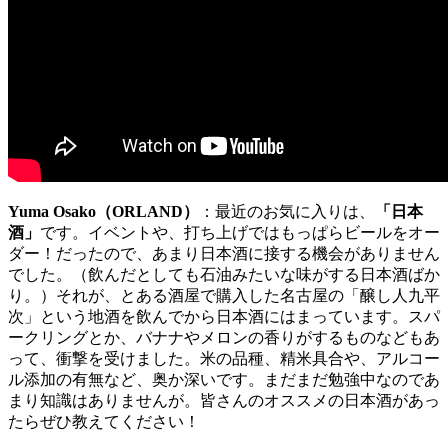
Yuma Osako（ORLAND）
：最近のお気に入りは、
「日本
酒」
です。イベントや、打ち上げではもっぱらビールをオー
ダー！だったので、あまり日本酒に接する機会がありません
でした。（飲んだとしても石油みたいな味がする日本酒ばか
り。）それが、とある酒屋で購入した名古屋の「醸し人九平
次」という地酒を飲んでから日本酒にはまっています。スパ
ークリングとか、バナナやメロンの香りがするものなどもあ
って、衝撃を受けました。米の品種、精米具合や、アルコー
ル添加の有無など、奥か深いです。まだまだ勉強中なのであ
まり知識はありませんが。皆さんのオススメの日本酒があっ
たらぜひ教えてください！