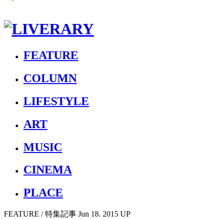
FEATURE
COLUMN
LIFESTYLE
ART
MUSIC
CINEMA
PLACE
FEATURE
/ 特集記事
Jun 18. 2015 UP