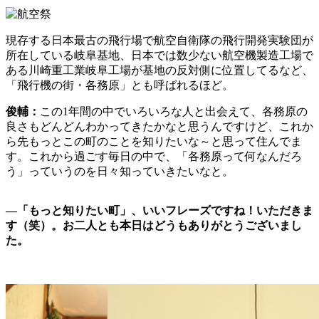
現存する日本最古の飛行場で航空自衛隊の飛行開発実験団が
所在している岐阜基地、日本では数少ない航空機製造工場で
ある川崎重工業岐阜工場が基地の反対側に位置してるなど、
「飛行機の街・各務原」とも呼ばれるほど。
俊輔：
この1年間の中でいろいろな人と出会えて、各務原の
良さもどんどんわかってきたかなと思うんですけど、これか
ら先もっとこの町のことを知りたいな～と思って住んでま
す。これから過ごす毎日の中で、「各務原って何なんだろ
う」っていうのを日々知っていきたいなと。
―
「もっと知りたい町」、いいフレーズですね！いただきま
す（笑）。お二人とも本日はどうもありがとうございまし
た。