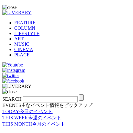
FEATURE
COLUMN
LIFESTYLE
ART
MUSIC
CINEMA
PLACE
SEARCH
EVENTS
主なイベント情報をピックアップ
TODAY
今日のイベント
THIS WEEK
今週のイベント
THIS MONTH
今月のイベント