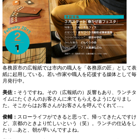
各務原市の広報紙では市内の職人を「各務原の匠」として表
紙に起用している。若い作家や職人を応援する媒体として毎
月発行中。
美佐：
そうですね。その（広報紙の）反響もあり、ランチタ
イムにたくさんのお客さんに来てもらえるようになりまし
た。そこからはお客さんがお客さんを呼んでくれて…。
俊輔：
スローライフができると思って、帰ってきたんですけ
ど、京都のときより忙しいという（笑）。ランチの仕込をし
たり…あと、朝が早いんですよね。