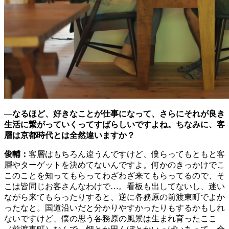
―
なるほど、好きなことが仕事になって、さらにそれが良き
生活に繋がっていくってすばらしいですよね。ちなみに、客
層は京都時代とは全然違いますか？
俊輔：
客層はもちろん違うんですけど、僕らってもともと客
層やターゲットを決めてないんですよ。何かのきっかけでこ
このことを知ってもらってわざわざ来てもらってるので、そ
こは皆同じお客さんなわけで…。看板も出してないし、迷い
ながら来てもらったりすると、逆に各務原の前渡東町でよか
ったなと。国道沿いだと分かりやすかったりもするかもしれ
ないですけど、僕の思う各務原の風景は生まれ育ったここ