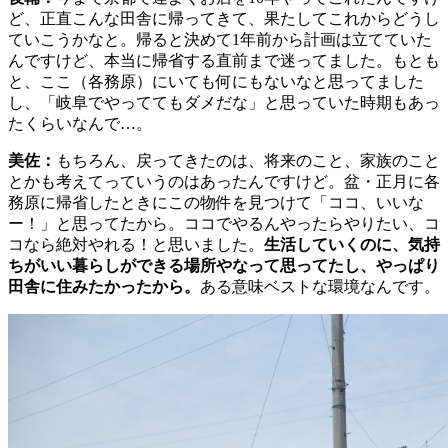
ど、正直こんな田舎に帰ってきて、果たしてこれからどうし
ていこうかなと。帰ると決めて1年前から計画は立てていた
んですけど、本当に帰省する直前まで迷ってました。もとも
と、ここ（各務原）にいても何にもないなと思ってました
し、「岐阜でやっててもダメだな」と思っていた時期もあっ
たくらいなんで…。
美佐：
もちろん、戻ってきたのは、将来のこと、家族のこと
とかも考えてっていうのはあったんですけど。盆・正月に各
務原に帰省したときにこの物件を見つけて「ココ、いいな
ー！」と思ってたから。ココでやるんやったらやりたい、コ
コなら絶対やれる！と思いました。
生活していくのに、気持
ちがいい暮らしができる場所やなって思ってたし、やっぱり
田舎に住みたかったから。
ある意味ベストな環境なんです。