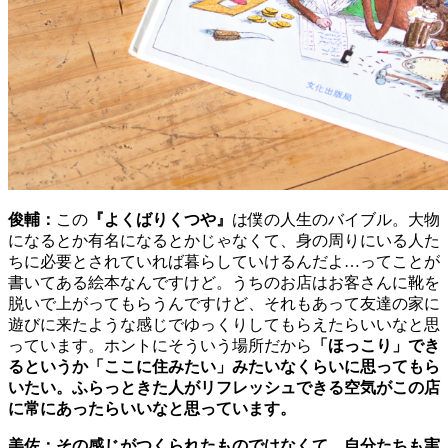
俊輔：
この
『よくばりくつや』
は僕の人生のバイブル。大物
になるとか有名になるとかじゃなくて、身の周りにいる人た
ちに必要とされていれば暮らしていけるんだよ…ってことが
書いてある絵本なんですけど。うちのお店はお客さんに靴を
脱いで上がってもらうんですけど、それもあって友達の家に
遊びに来たような感じでゆっくりしてもらえたらいいなと思
っています。ホントにそういう場所だから
「ほっこり」でき
るというか「ここに住みたい」みたいなくらいに思ってもら
いたい。ふらっときた人がリフレッシュできる空気がこの店
に常にあったらいいなと思っています。
美佐：その感じがつくられたものではなくて、自分たちも実