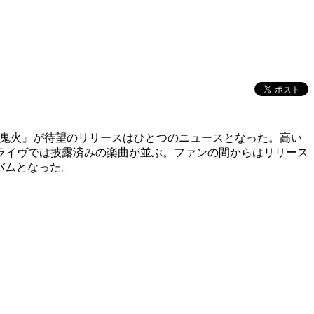
ム『鬼火』が待望のリリースはひとつのニュースとなった。
高い
ライヴでは披露済みの楽曲が並ぶ。ファンの間からはリリース
バムとなった。