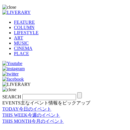
FEATURE
COLUMN
LIFESTYLE
ART
MUSIC
CINEMA
PLACE
SEARCH
EVENTS
主なイベント情報をピックアップ
TODAY
今日のイベント
THIS WEEK
今週のイベント
THIS MONTH
今月のイベント