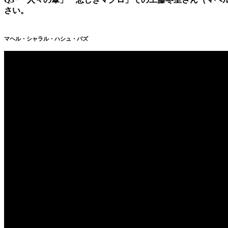
さい。
マヘル・シャラル・ハシュ・バズ