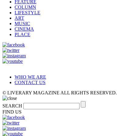
FEATURE
COLUMN
LIFESTYLE
ART
MUSIC
CINEMA
PLACE
WHO WE ARE
CONTACT US
© LIVERARY MAGAZINE ALL RIGHTS RESERVED.
SEARCH
FIND US