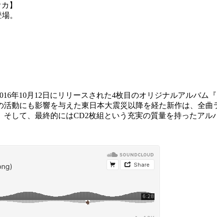
ラオカ】
登場。
2016年10月12日にリリースされた4枚目のオリジナルアルバ
の活動にも影響を与えた東日本大震災以降を経た新作は、
全曲
。そして、最終的にはCD2枚組という充実の質量を持ったアル