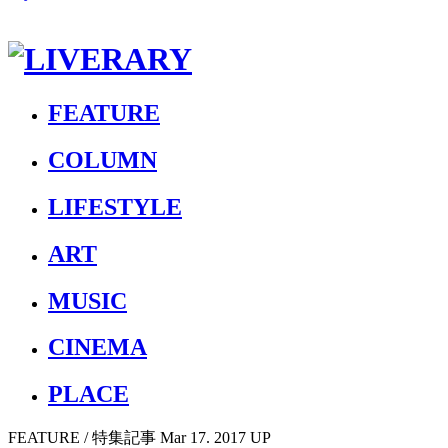
FEATURE
COLUMN
LIFESTYLE
ART
MUSIC
CINEMA
PLACE
FEATURE
/ 特集記事
Mar 17. 2017 UP