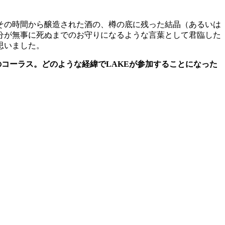
、その時間から醸造された酒の、樽の底に残った結晶（あるいは
分が無事に死ぬまでのお守りになるような言葉として君臨した
思いました。
のコーラス。どのような経緯でLAKEが参加することになった