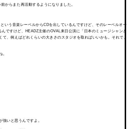
らい前からまた再活動するようになりました。
」という音楽レーベルからCDを出しているんですけど、そのレーベルオー
んですけど、HEADZ主催のOVAL来日公演に「日本のミュージシャンと
くて、例えばどれくらいの大きさのスタジオを取ればいいかも。それで、
ね。
が強いと思うんですよ。