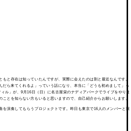
ともと存在は知っていたんですが、実際に会えたのは割と最近なんです。
んだら来てくれるよ」っていう話になり、本当に「どうも初めまして」っ
ィル」が、9月16日（日）に名古屋栄のナディアパークでライブをやりま
のことを知らない方もいると思いますので、自己紹介からお願いします。
曲を演奏してもらうプロジェクトです。昨日も東京で16人のメンバーと演