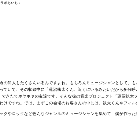
トラボあいち」。
通の知人もたくさんいるんですよね。もちろんミュージシャンとして、も
っていて、その収録中に「蓮沼執太くん、近くにいるみたいだから多分呼
。できたてホヤホヤの友達です。そんな彼の音楽プロジェクト「蓮沼執太フ
わけですね。では、まずこの会場のお客さんの中には、執太くんやフィル
ックやロックなど色んなジャンルのミュージシャンを集めて、僕が作った