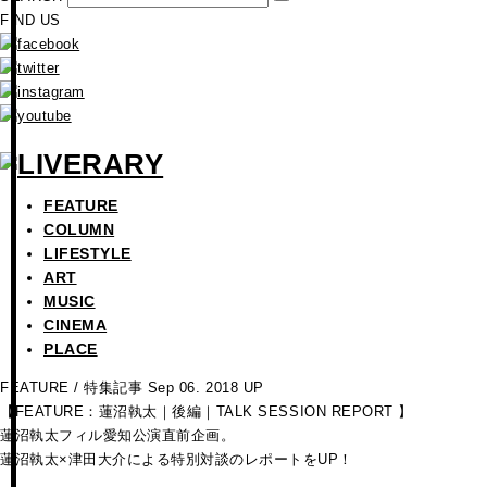
FIND US
FEATURE
COLUMN
LIFESTYLE
ART
MUSIC
CINEMA
PLACE
FEATURE
/ 特集記事
Sep 06. 2018 UP
【FEATURE：蓮沼執太｜後編｜TALK SESSION REPORT 】
蓮沼執太フィル愛知公演直前企画。
蓮沼執太×津田大介による特別対談のレポートをUP！