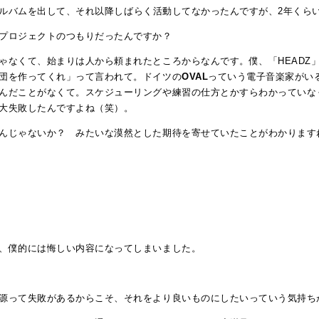
ストアルバムを出して、それ以降しばらく活動してなかったんですが、2年く
プロジェクトのつもりだったんですか？
ゃなくて、始まりは人から頼まれたところからなんです。僕、「HEADZ
団を作ってくれ」って言われて。ドイツの
OVAL
っていう電子音楽家がいる
んだことがなくて。スケジューリングや練習の仕方とかすらわかっていな
大失敗したんですよね（笑）。
んじゃないか？ みたいな漠然とした期待を寄せていたことがわかります
、僕的には悔しい内容になってしまいました。
源って失敗があるからこそ、それをより良いものにしたいっていう気持ち