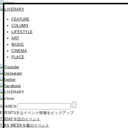
FEATURE
COLUMN
LIFESTYLE
ART
MUSIC
CINEMA
PLACE
SEARCH
EVENTS
主なイベント情報をピックアップ
TODAY
今日のイベント
THIS WEEK
今週のイベント