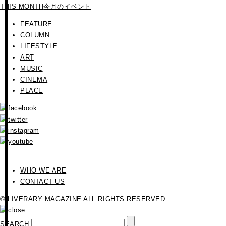
THIS MONTH
今月のイベント
FEATURE
COLUMN
LIFESTYLE
ART
MUSIC
CINEMA
PLACE
WHO WE ARE
CONTACT US
© LIVERARY MAGAZINE ALL RIGHTS RESERVED.
SEARCH