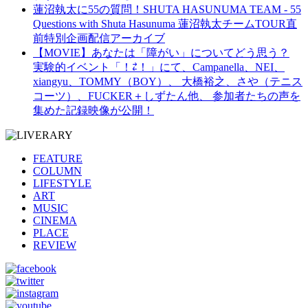
蓮沼執太に55の質問！SHUTA HASUNUMA TEAM - 55
Questions with Shuta Hasunuma 蓮沼執太チームTOUR直
前特別企画配信アーカイブ
【MOVIE】あなたは「障がい」についてどう思う？
実験的イベント「！⇄！」にて、Campanella、NEI、
xiangyu、TOMMY（BOY）、 大橋裕之、さや（テニス
コーツ）、FUCKER＋しずたん他、 参加者たちの声を
集めた記録映像が公開！
FEATURE
COLUMN
LIFESTYLE
ART
MUSIC
CINEMA
PLACE
REVIEW