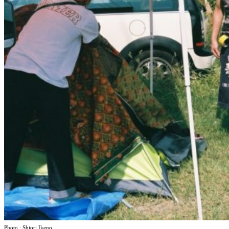
Photo : Shiori Ikeno