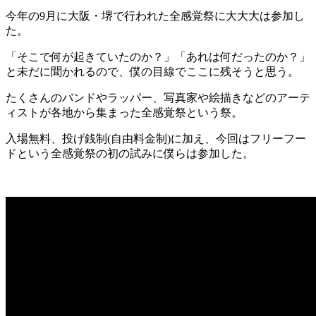
今年の9月に大阪・堺で行われた全感覚祭に大大大は参加し
た。
「そこで何が起きていたのか？」「あれは何だったのか？」
と未だに聞かれるので、僕の目線でここに残そうと思う。
たくさんのバンドやラッパー、写真家や絵描きなどのアーテ
ィストが各地から集まった全感覚祭という祭。
入場無料、投げ銭制(自由料金制)に加え、今回はフリーフー
ドという全感覚祭の初の試みに僕らは参加した。