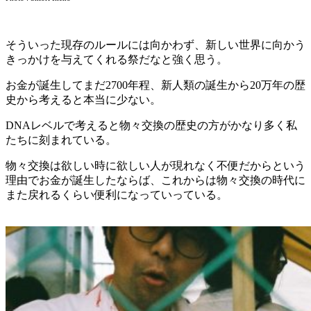
そういった現存のルールには向かわず、新しい世界に向かう
きっかけを与えてくれる祭だなと強く思う。
お金が誕生してまだ2700年程、新人類の誕生から20万年の歴
史から考えると本当に少ない。
DNAレベルで考えると物々交換の歴史の方がかなり多く私
たちに刻まれている。
物々交換は欲しい時に欲しい人が現れなく不便だからという
理由でお金が誕生したならば、これからは物々交換の時代に
また戻れるくらい便利になっていっている。