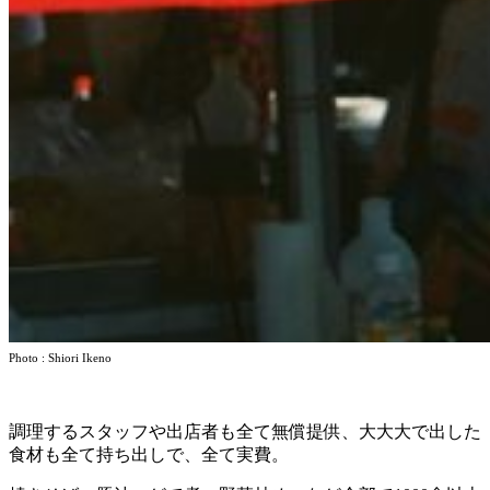
Photo : Shiori Ikeno
調理するスタッフや出店者も全て無償提供、大大大で出した
食材も全て持ち出しで、全て実費。