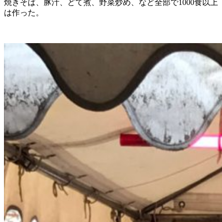
焼きそば、豚汁、どて煮、野菜炒め、など全部で1000食以上
は作った。