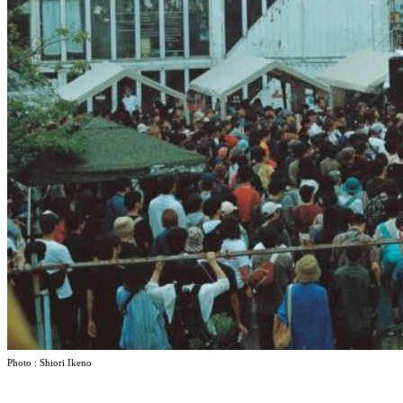
Photo : Shiori Ikeno