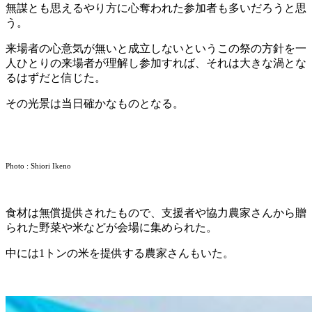
無謀とも思えるやり方に心奪われた参加者も多いだろうと思
う。
来場者の心意気が無いと成立しないというこの祭の方針を一
人ひとりの来場者が理解し参加すれば、それは大きな渦とな
るはずだと信じた。
その光景は当日確かなものとなる。
Photo : Shiori Ikeno
食材は無償提供されたもので、支援者や協力農家さんから贈
られた野菜や米などが会場に集められた。
中には1トンの米を提供する農家さんもいた。