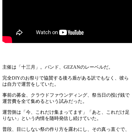
主催は「十三月」。バンド、GEZANのレーベルだ。
完全DIYのお祭りで協賛する後ろ盾がある訳でもなく、彼ら
は自力で運営をしていた。
事前の募金、クラウドファウンディング、祭当日の投げ銭で
運営費を全て集めるという試みだった。
運営側は「今、これだけ集まってます」「あと、これだけ足
りない」という内情を随時発信し続けていた。
普段、目にしない祭の作り方を露わにし、その真っ直ぐで、