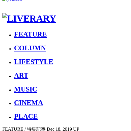
FEATURE
COLUMN
LIFESTYLE
ART
MUSIC
CINEMA
PLACE
FEATURE
/ 特集記事
Dec 18. 2019 UP