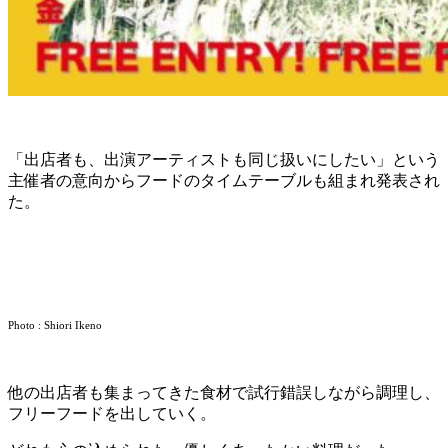
「出店者も、出演アーティストも同じ扱いにしたい」という
主催者の意向からフードのタイムテーブルも組まれ発表され
た。
Photo : Shiori Ikeno
他の出店者も集まってきた食材で試行錯誤しながら調理し、
フリーフードを出していく。