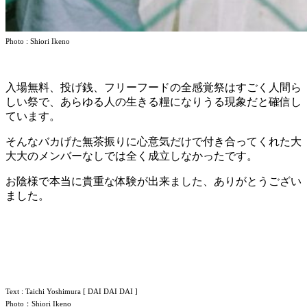
Photo : Shiori Ikeno
入場無料、投げ銭、フリーフードの全感覚祭はすごく人間ら
しい祭で、あらゆる人の生きる糧になりうる現象だと確信し
ています。
そんなバカげた無茶振りに心意気だけで付き合ってくれた大
大大のメンバーなしでは全く成立しなかったです。
お陰様で本当に貴重な体験が出来ました、ありがとうござい
ました。
Text : Taichi Yoshimura [ DAI DAI DAI ]
Photo：Shiori Ikeno