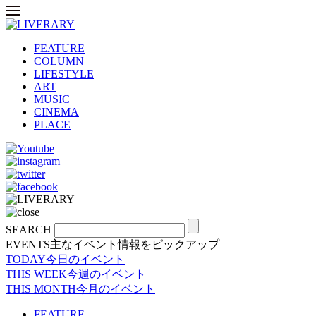
FEATURE
COLUMN
LIFESTYLE
ART
MUSIC
CINEMA
PLACE
SEARCH
EVENTS
主なイベント情報をピックアップ
TODAY
今日のイベント
THIS WEEK
今週のイベント
THIS MONTH
今月のイベント
FEATURE