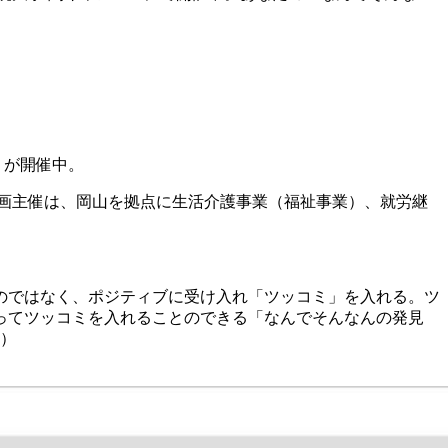
］」が開催中。
催は、岡山を拠点に生活介護事業（福祉事業）⁣、⁣⁣就労継
のではなく、
ポジティブに受け入れ「ツッコミ」を入れる。ツ
ってツッコミを入れることの
できる「なんでそんなんの発見
展）