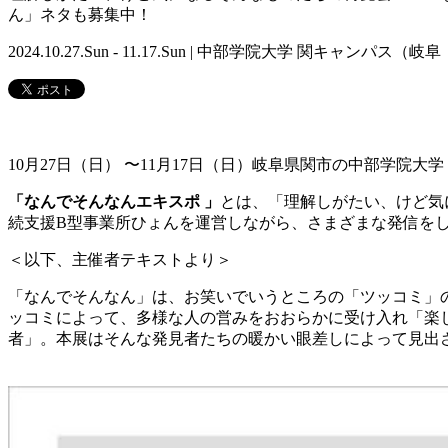
ん」ネタも募集中！
2024.10.27.Sun - 11.17.Sun | 中部学院大学 関キャンパス（
10月27日（日） 〜11月17日（日）岐阜県関市の中部学院大
「なんでそんなんエキスポ 」
とは、「理解しがたい、けど気
続支援B型事業所ひょんを運営しながら、さまざまな発信を
＜以下、主催者テキストより＞
「なんでそんなん」は、お笑いでいうところの「ツッコミ」
ッコミによって、
多様な人の営みをおおらかに受け入れ「楽
者」。
本展はそんな発見者たちの暖かい眼差しによって見出