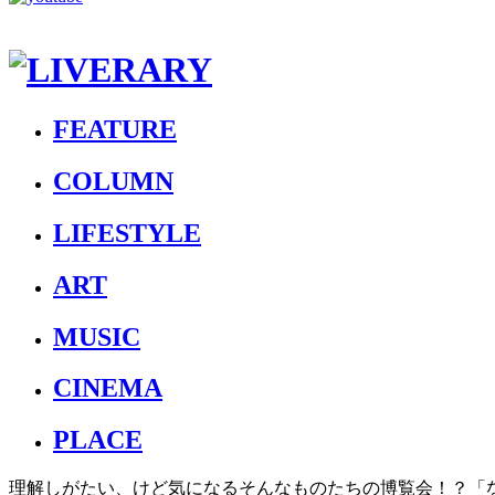
FEATURE
COLUMN
LIFESTYLE
ART
MUSIC
CINEMA
PLACE
理解しがたい、けど気になるそんなものたちの博覧会！？「なん