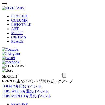
FEATURE
COLUMN
LIFESTYLE
ART
MUSIC
CINEMA
PLACE
SEARCH
EVENTS
主なイベント情報をピックアップ
TODAY
今日のイベント
THIS WEEK
今週のイベント
THIS MONTH
今月のイベント
FEATURE