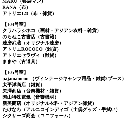
MARU（寝袋マン）
RANA（布）
アトリエ123（布・雑貨）
【104号室】
クワハラシホコ（画材・アジアン衣料・雑貨）
のらねこ古書店（古書籍）
達磨武蔵（オリジナル達磨）
アトリエROCOCO（雑貨）
アトリエセラヴィ（雑貨）
ままや（古
道具
）
【105号室】
pajamamoon （ヴィンテージキャンプ用品・雑貨2ブース）
太平洋商店（雑貨）
矢澤商店（音楽機材・雑貨）
陶山特殊電気（音響機材）
新美商店（オリジナル衣料・アジアン雑貨）
たけなわ（アルニコインディゴ（土偶グッズ・手拭い）
シクサーズ商会（ユニフォーム）