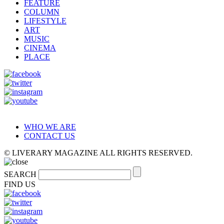
FEATURE
COLUMN
LIFESTYLE
ART
MUSIC
CINEMA
PLACE
WHO WE ARE
CONTACT US
© LIVERARY MAGAZINE ALL RIGHTS RESERVED.
SEARCH
FIND US