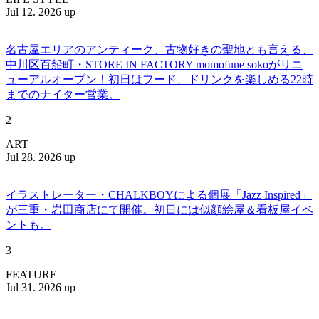
Jul 12. 2026 up
名古屋エリアのアンティーク、古物好きの聖地とも言える、
中川区百船町・STORE IN FACTORY momofune sokoがリニ
ューアルオープン！初日はフード、ドリンクを楽しめる22時
までのナイター営業。
2
ART
Jul 28. 2026 up
イラストレーター・CHALKBOYによる個展「Jazz Inspired」
が三重・岩田商店にて開催。初日には似顔絵屋＆看板屋イベ
ントも。
3
FEATURE
Jul 31. 2026 up