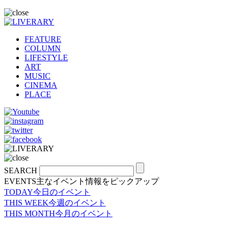
FEATURE
COLUMN
LIFESTYLE
ART
MUSIC
CINEMA
PLACE
SEARCH
EVENTS
主なイベント情報をピックアップ
TODAY
今日のイベント
THIS WEEK
今週のイベント
THIS MONTH
今月のイベント