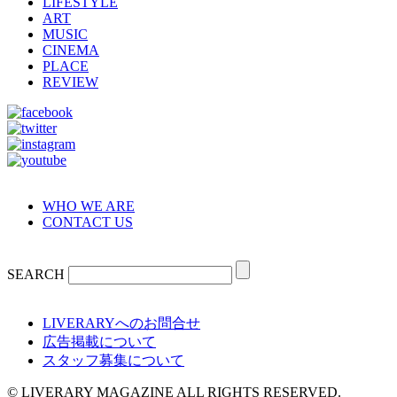
LIFESTYLE
ART
MUSIC
CINEMA
PLACE
REVIEW
WHO WE ARE
CONTACT US
SEARCH
LIVERARYへのお問合せ
広告掲載について
スタッフ募集について
© LIVERARY MAGAZINE ALL RIGHTS RESERVED.