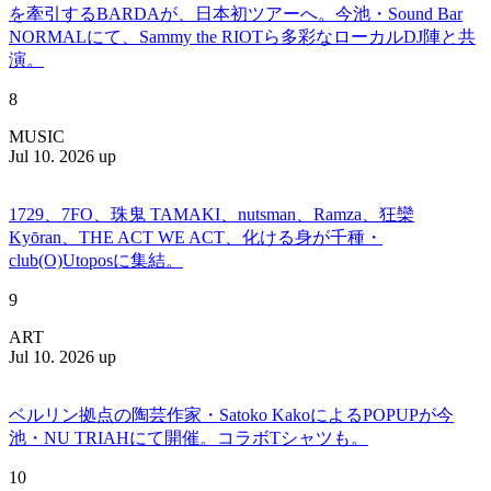
を牽引するBARDAが、日本初ツアーへ。今池・Sound Bar
NORMALにて、Sammy the RIOTら多彩なローカルDJ陣と共
演。
8
MUSIC
Jul 10. 2026 up
1729、7FO、珠鬼 TAMAKI、nutsman、Ramza、狂欒
Kyōran、THE ACT WE ACT、化ける身が千種・
club(O)Utoposに集結。
9
ART
Jul 10. 2026 up
ベルリン拠点の陶芸作家・Satoko KakoによるPOPUPが今
池・NU TRIAHにて開催。コラボTシャツも。
10