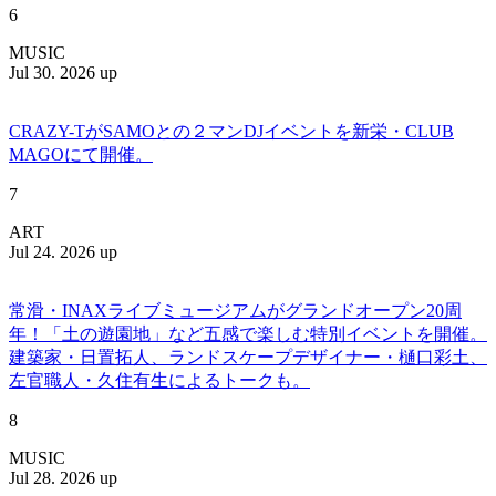
6
MUSIC
Jul 30. 2026 up
CRAZY-TがSAMOとの２マンDJイベントを新栄・CLUB
MAGOにて開催。
7
ART
Jul 24. 2026 up
常滑・INAXライブミュージアムがグランドオープン20周
年！「土の遊園地」など五感で楽しむ特別イベントを開催。
建築家・日置拓人、ランドスケープデザイナー・樋口彩土、
左官職人・久住有生によるトークも。
8
MUSIC
Jul 28. 2026 up