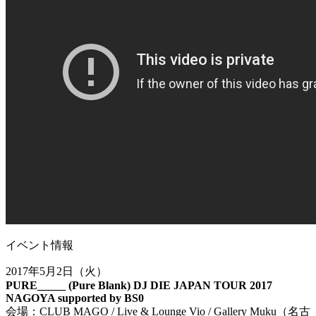
イベント情報
2017年5月2日（火）
PURE_____ (Pure Blank) DJ DIE JAPAN TOUR 2017
NAGOYA supported by BS0
会場：CLUB MAGO / Live & Lounge Vio / Gallery Muku（名古