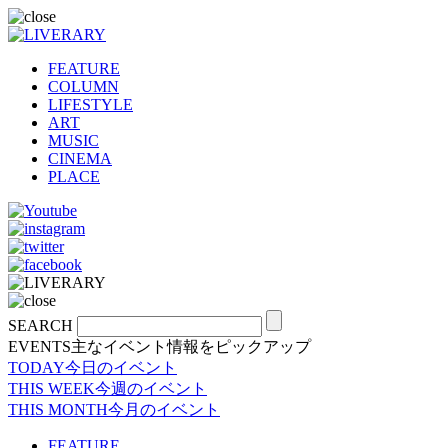
FEATURE
COLUMN
LIFESTYLE
ART
MUSIC
CINEMA
PLACE
SEARCH
EVENTS
主なイベント情報をピックアップ
TODAY
今日のイベント
THIS WEEK
今週のイベント
THIS MONTH
今月のイベント
FEATURE