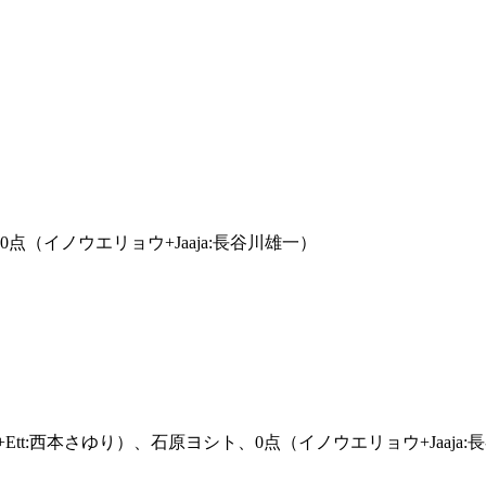
、0点（イノウエリョウ+Jaaja:長谷川雄一）
）
t:西本さゆり）、石原ヨシト、0点（イノウエリョウ+Jaaja: