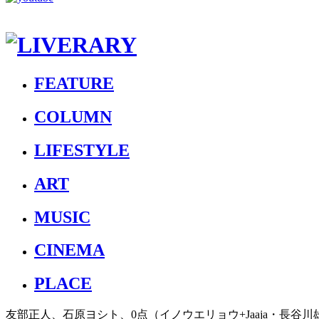
FEATURE
COLUMN
LIFESTYLE
ART
MUSIC
CINEMA
PLACE
友部正人、石原ヨシト、0点（イノウエリョウ+Jaaja・長谷川雄一