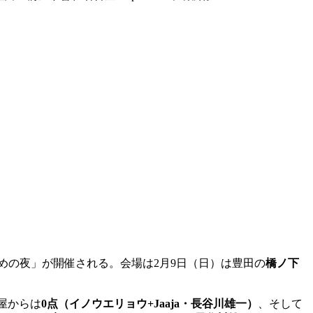
ゆめの夜」が開催される。会場は2月9日（日）は豊田の
橋ノ下
屋からは
0点（イノウエリョウ+Jaaja・長谷川雄一）
、そして