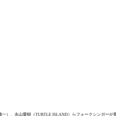
）、永山愛樹（TURTLE ISLAND）らフォークシンガーが豊田・