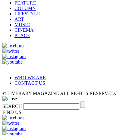
FEATURE
COLUMN
LIFESTYLE
ART
MUSIC
CINEMA
PLACE
WHO WE ARE
CONTACT US
© LIVERARY MAGAZINE ALL RIGHTS RESERVED.
SEARCH
FIND US