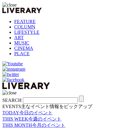
FEATURE
COLUMN
LIFESTYLE
ART
MUSIC
CINEMA
PLACE
SEARCH
EVENTS
主なイベント情報をピックアップ
TODAY
今日のイベント
THIS WEEK
今週のイベント
THIS MONTH
今月のイベント