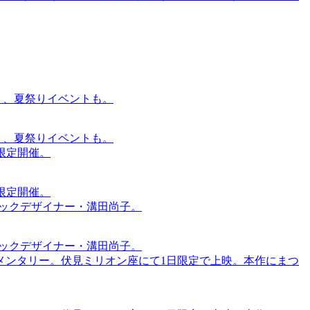
賑わう、夏祭りイベントも。
賑わう、夏祭りイベントも。
間限定開催。
間限定開催。
ィックデザイナー・溝田尚子。
ィックデザイナー・溝田尚子。
メンタリー。伏見ミリオン座にて1日限定で上映。本作にまつ