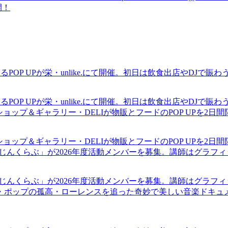
開！
るPOP UPが栄・unlike.にて開催。初日は飲食出店やDJで
るPOP UPが栄・unlike.にて開催。初日は飲食出店やDJで
ショップ＆ギャラリー・DELIが物販とフードのPOP UPを2日
ショップ＆ギャラリー・DELIが物販とフードのPOP UPを2日
まじんくらぶ」が2026年度活動メンバーを募集。講師はグラフ
まじんくらぶ」が2026年度活動メンバーを募集。講師はグラフ
・ポップの孤高・ローレンスを追った奇妙で美しい音楽ドキュ