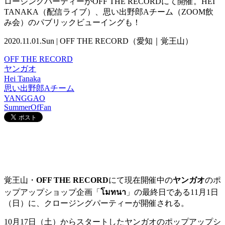
ロージングパーティーがOFF THE RECORDにて開催。HEI
TANAKA（配信ライブ）、思い出野郎Aチーム（ZOOM飲
み会）のパブリックビューイングも！
2020.11.01.Sun | OFF THE RECORD（愛知｜覚王山）
OFF THE RECORD
ヤンガオ
Hei Tanaka
思い出野郎Aチーム
YANGGAO
SummerOfFan
覚王山・
OFF THE RECORD
にて現在開催中の
ヤンガオ
のポ
ップアップショップ企画「
โมทนา
」の最終日である11月1日
（日）に、クロージングパーティーが開催される。
10月17日（土）からスタートしたヤンガオのポップアップシ