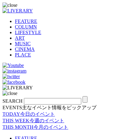
FEATURE
COLUMN
LIFESTYLE
ART
MUSIC
CINEMA
PLACE
SEARCH
EVENTS
主なイベント情報をピックアップ
TODAY
今日のイベント
THIS WEEK
今週のイベント
THIS MONTH
今月のイベント
FEATURE