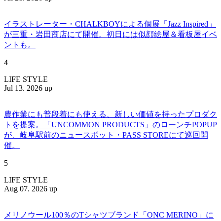
イラストレーター・CHALKBOYによる個展「Jazz Inspired」
が三重・岩田商店にて開催。初日には似顔絵屋＆看板屋イベ
ントも。
4
LIFE STYLE
Jul 13. 2026 up
農作業にも普段着にも使える、新しい価値を持ったプロダク
トを提案。「UNCOMMON PRODUCTS」のローンチPOPUP
が、岐阜駅前のニュースポット・PASS STOREにて巡回開
催。
5
LIFE STYLE
Aug 07. 2026 up
メリノウール100％のTシャツブランド「ONC MERINO」に