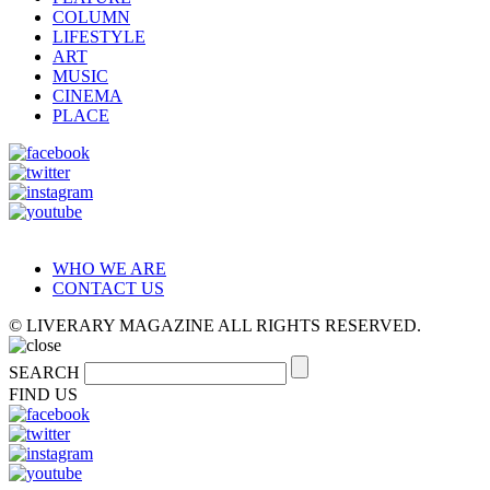
COLUMN
LIFESTYLE
ART
MUSIC
CINEMA
PLACE
WHO WE ARE
CONTACT US
© LIVERARY MAGAZINE ALL RIGHTS RESERVED.
SEARCH
FIND US