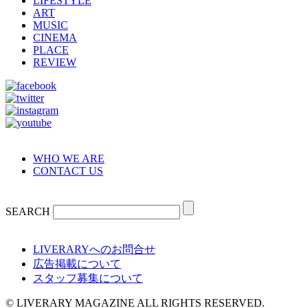
LIFESTYLE
ART
MUSIC
CINEMA
PLACE
REVIEW
WHO WE ARE
CONTACT US
SEARCH
LIVERARYへのお問合せ
広告掲載について
スタッフ募集について
© LIVERARY MAGAZINE ALL RIGHTS RESERVED.