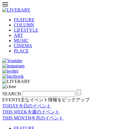
FEATURE
COLUMN
LIFESTYLE
ART
MUSIC
CINEMA
PLACE
SEARCH
EVENTS
主なイベント情報をピックアップ
TODAY
今日のイベント
THIS WEEK
今週のイベント
THIS MONTH
今月のイベント
FEATURE