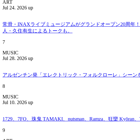
ART
Jul 24. 2026 up
常滑・INAXライブミュージアムがグランドオープン20周
人・久住有生によるトークも。
7
MUSIC
Jul 28. 2026 up
アルゼンチン発「エレクトリック・フォルクローレ」シーンを牽引する
8
MUSIC
Jul 10. 2026 up
1729、7FO、珠鬼 TAMAKI、nutsman、Ramza、狂欒 Kyōra
9