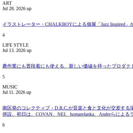
ART
Jul 28. 2026 up
イラストレーター・CHALKBOYによる個展「Jazz Insp
4
LIFE STYLE
Jul 13. 2026 up
農作業にも普段着にも使える、新しい価値を持ったプロダクトを提案
5
MUSIC
Jul 11. 2026 up
南区発のコレクティブ・D.R.C.が⾳楽と⾷と⽂化が交差する
併設。初日は、COVAN、NEI、homarelanka、Andreらによ
6