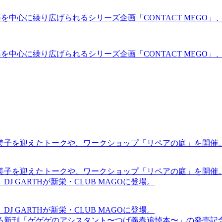
子音楽を中心に繰り広げられるシリーズ企画「CONTACT MEGO」、spa
子音楽を中心に繰り広げられるシリーズ企画「CONTACT MEGO」、spa
裕美子を迎えたトークや、ワークショップ「リペアの庭」を開催
裕美子を迎えたトークや、ワークショップ「リペアの庭」を開催
GARTHが新栄・CLUB MAGOに登場。
GARTHが新栄・CLUB MAGOに登場。
る新刊「ゲゲゲのアシスタント〜つげ義春追悼本〜」の発売記