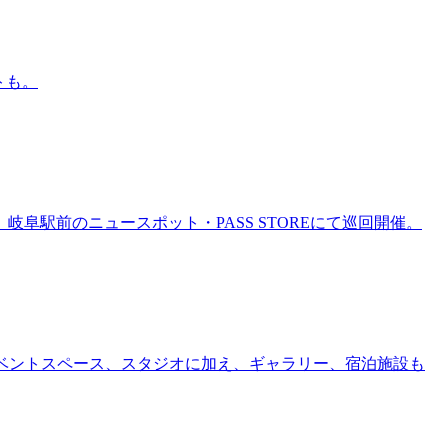
トも。
岐阜駅前のニュースポット・PASS STOREにて巡回開催。
ー、イベントスペース、スタジオに加え、ギャラリー、宿泊施設も