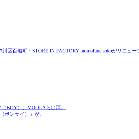
町・STORE IN FACTORY momofune sokoが
OMMY（BOY）、MOOLAら出演。
盆祭（ボンサイ）」が、