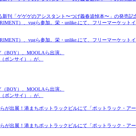
る新刊「ゲゲゲのアシスタント〜つげ義春追悼本〜」の発売記
ICS EXPERIMENT）、vugら参加。栄・unlike.にて、フリーマー
ICS EXPERIMENT）、vugら参加。栄・unlike.にて、フリーマー
OMMY（BOY）、MOOLAら出演。
盆祭（ボンサイ）」が、
OMMY（BOY）、MOOLAら出演。
盆祭（ボンサイ）」が、
らが出展！港まちポットラックビルにて「ポットラック・アート
らが出展！港まちポットラックビルにて「ポットラック・アート