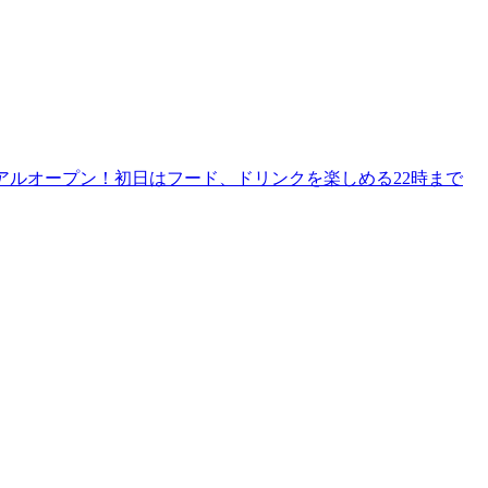
リニューアルオープン！初日はフード、ドリンクを楽しめる22時まで