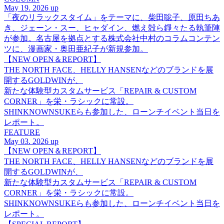
May 19. 2026 up
「夜のリラックスタイム」をテーマに、柴田聡子、原田ちあ
き、ジェーン・スー、ヒャダイン、燃え殻ら錚々たる執筆陣
が参加。名古屋を拠点とする株式会社中村のコラムコンテン
ツに、漫画家・奥田亜紀子が新規参加。
【NEW OPEN＆REPORT】
THE NORTH FACE、HELLY HANSENなどのブランドを展
開するGOLDWINが、
新たな体験型カスタムサービス「REPAIR & CUSTOM
CORNER」を栄・ラシックに常設。
SHINKNOWNSUKEらも参加した、ローンチイベント当日を
レポート。
FEATURE
May 03. 2026 up
【NEW OPEN＆REPORT】
THE NORTH FACE、HELLY HANSENなどのブランドを展
開するGOLDWINが、
新たな体験型カスタムサービス「REPAIR & CUSTOM
CORNER」を栄・ラシックに常設。
SHINKNOWNSUKEらも参加した、ローンチイベント当日を
レポート。