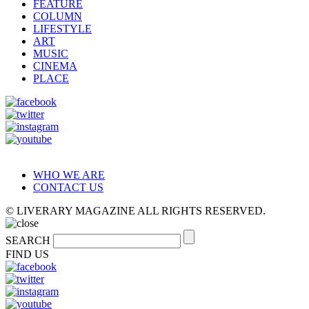
FEATURE
COLUMN
LIFESTYLE
ART
MUSIC
CINEMA
PLACE
WHO WE ARE
CONTACT US
© LIVERARY MAGAZINE ALL RIGHTS RESERVED.
SEARCH
FIND US