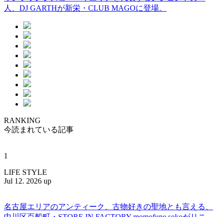
人、DJ GARTHが新栄・CLUB MAGOに登場。
RANKING
今読まれている記事
1
LIFE STYLE
Jul 12. 2026 up
名古屋エリアのアンティーク、古物好きの聖地とも言える、
中川区百船町・STORE IN FACTORY momofune sokoがリニ