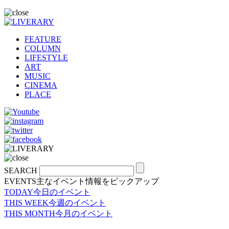
FEATURE
COLUMN
LIFESTYLE
ART
MUSIC
CINEMA
PLACE
SEARCH
EVENTS
主なイベント情報をピックアップ
TODAY
今日のイベント
THIS WEEK
今週のイベント
THIS MONTH
今月のイベント