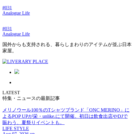
#031
Analogue Life
#031
Analogue Life
国外からも支持される、暮らしまわりのアイテムが並ぶ日本
家屋。
LATEST
特集・ニュースの最新記事
メリノウール100％のTシャツブランド「ONC MERINO」に
よるPOP UPが栄・unlike.にて開催。初日は飲食出店やDJで
賑わう、夏祭りイベントも。
LIFE STYLE
Aug 07. 2026 up