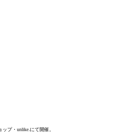
・unlike.にて開催。