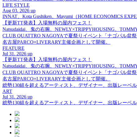
LIFE STYLE
Aug 03. 2026 up
INNAT、Kota Gushiken、Mayumi（HOME ECONOM
【更新TT発表】入場無料の屋内フェス！
Natsudaidai、鬼の右腕、NEWLY×TRIPPYHOUSING、T
CLUB QUATTRO NAGOYAで夏祭りイベント「ナゴパル
名古屋PARCO×LIVERARY主催企画として開催。
FEATURE
Jul 31. 2026 up
【更新TT発表】入場無料の屋内フェス！
Natsudaidai、鬼の右腕、NEWLY×TRIPPYHOUSING、T
CLUB QUATTRO NAGOYAで夏祭りイベント「ナゴパル
名古屋PARCO×LIVERARY主催企画として開催。
総勢130組を超えるアーティスト、デザイナー、出版レーベル
ART
Jul 31. 2026 up
総勢130組を超えるアーティスト、デザイナー、出版レーベル