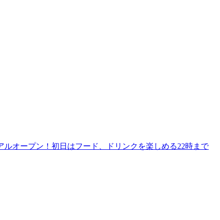
リニューアルオープン！初日はフード、ドリンクを楽しめる22時まで