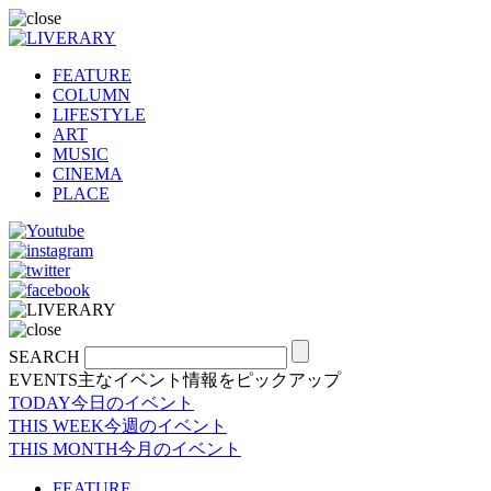
FEATURE
COLUMN
LIFESTYLE
ART
MUSIC
CINEMA
PLACE
SEARCH
EVENTS
主なイベント情報をピックアップ
TODAY
今日のイベント
THIS WEEK
今週のイベント
THIS MONTH
今月のイベント
FEATURE