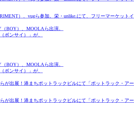
ICS EXPERIMENT）、vugら参加。栄・unlike.にて、フリーマー
OMMY（BOY）、MOOLAら出演。
盆祭（ボンサイ）」が、
OMMY（BOY）、MOOLAら出演。
盆祭（ボンサイ）」が、
らが出展！港まちポットラックビルにて「ポットラック・アート
らが出展！港まちポットラックビルにて「ポットラック・アート