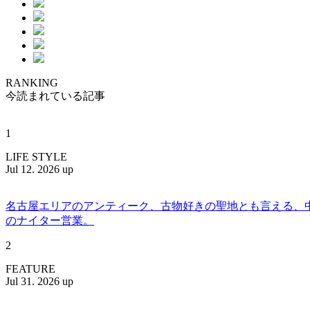
RANKING
今読まれている記事
1
LIFE STYLE
Jul 12. 2026 up
名古屋エリアのアンティーク、古物好きの聖地とも言える、中川区百船
のナイター営業。
2
FEATURE
Jul 31. 2026 up