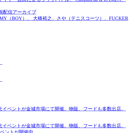
前特別企画配信アーカイブ
TOMMY（BOY）、 大橋裕之、さや（テニスコーツ）、FUCKER
。
。
念イベントが金城市場にて開催。物販、フードも多数出店。
念イベントが金城市場にて開催。物販、フードも多数出店。
ケットイベントが開催中。