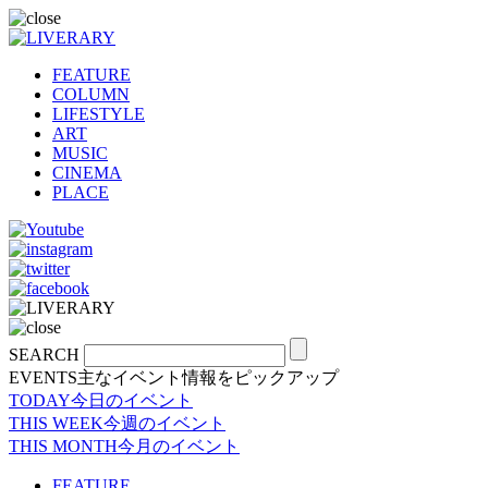
FEATURE
COLUMN
LIFESTYLE
ART
MUSIC
CINEMA
PLACE
SEARCH
EVENTS
主なイベント情報をピックアップ
TODAY
今日のイベント
THIS WEEK
今週のイベント
THIS MONTH
今月のイベント
FEATURE