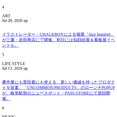
4
ART
Jul 28. 2026 up
イラストレーター・CHALKBOYによる個展「Jazz Inspired」
が三重・岩田商店にて開催。初日には似顔絵屋＆看板屋イベ
ントも。
5
LIFE STYLE
Jul 13. 2026 up
農作業にも普段着にも使える、新しい価値を持ったプロダク
トを提案。「UNCOMMON PRODUCTS」のローンチPOPUP
が、岐阜駅前のニュースポット・PASS STOREにて巡回開
催。
6
MUSIC