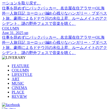
ーションを取り戻す。
仕事を辞めずにバックパッカー。名古屋在住アラサーOL海
外一人旅日記 ヨーロッパ編8 心残りなハンガリー・ブダペス
ト旅。豪雨によるドナウ川の水位上昇、ルームメイトのアク
シデント、謎の野外フェスで音楽を聴く。
COLUMN
Aug 31. 2025 up
仕事を辞めずにバックパッカー。名古屋在住アラサーOL海
外一人旅日記 ヨーロッパ編8 心残りなハンガリー・ブダペス
ト旅。豪雨によるドナウ川の水位上昇、ルームメイトのアク
シデント、謎の野外フェスで音楽を聴く。
FEATURE
COLUMN
LIFESTYLE
ART
MUSIC
CINEMA
PLACE
REVIEW