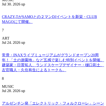
Jul 30. 2026 up
CRAZY-TがSAMOとの２マンDJイベントを新栄・CLUB
MAGOにて開催。
7
ART
Jul 24. 2026 up
常滑・INAXライブミュージアムがグランドオープン20周
年！「土の遊園地」など五感で楽しむ特別イベントを開催。
建築家・日置拓人、ランドスケープデザイナー・樋口彩土、
左官職人・久住有生によるトークも。
8
MUSIC
Jul 28. 2026 up
アルゼンチン発「エレクトリック・フォルクローレ」シーン