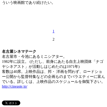
ういう映画館であり続けたい。
1
2
名古屋シネマテーク
名古屋市・今池にあるミニシアター。
1982年に設立。 (ただし、前身にあたる自主上映団体「ナゴ
ヤシネアスト」が活動しはじめたのは1971年)
客数は40席。上映作品は、邦・ 洋画を問わず、ロードショ
ー公開から監督特集などの企画ものまでバラエティーに富ん
でいる。詳しくは、上映作品のスケジュールを御覧下さい。
http://cineaste.jp/