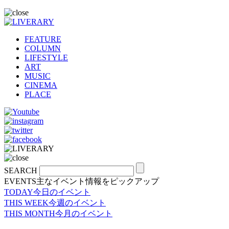
FEATURE
COLUMN
LIFESTYLE
ART
MUSIC
CINEMA
PLACE
SEARCH
EVENTS
主なイベント情報をピックアップ
TODAY
今日のイベント
THIS WEEK
今週のイベント
THIS MONTH
今月のイベント