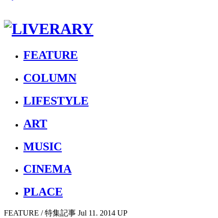
FEATURE
COLUMN
LIFESTYLE
ART
MUSIC
CINEMA
PLACE
FEATURE
/ 特集記事
Jul 11. 2014 UP