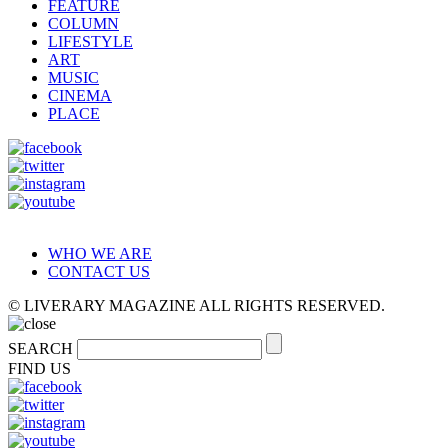
FEATURE
COLUMN
LIFESTYLE
ART
MUSIC
CINEMA
PLACE
WHO WE ARE
CONTACT US
© LIVERARY MAGAZINE ALL RIGHTS RESERVED.
SEARCH
FIND US