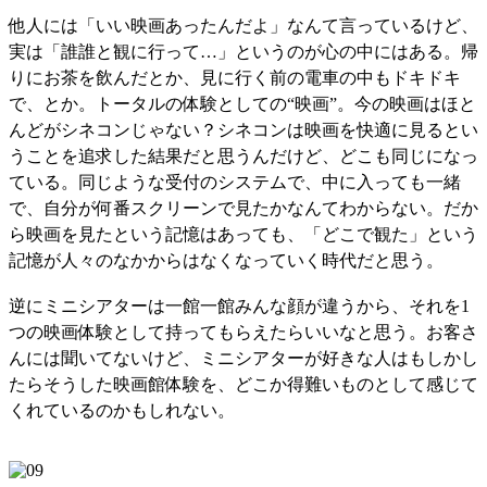
他人には「いい映画あったんだよ」なんて言っているけど、
実は「誰誰と観に行って…」というのが心の中にはある。帰
りにお茶を飲んだとか、見に行く前の電車の中もドキドキ
で、とか。トータルの体験としての“映画”。今の映画はほと
んどがシネコンじゃない？シネコンは映画を快適に見るとい
うことを追求した結果だと思うんだけど、どこも同じになっ
ている。同じような受付のシステムで、中に入っても一緒
で、自分が何番スクリーンで見たかなんてわからない。だか
ら映画を見たという記憶はあっても、「どこで観た」という
記憶が人々のなかからはなくなっていく時代だと思う。
逆にミニシアターは一館一館みんな顔が違うから、それを1
つの映画体験として持ってもらえたらいいなと思う。お客さ
んには聞いてないけど、ミニシアターが好きな人はもしかし
たらそうした映画館体験を、どこか得難いものとして感じて
くれているのかもしれない。