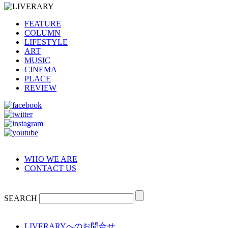
FEATURE
COLUMN
LIFESTYLE
ART
MUSIC
CINEMA
PLACE
REVIEW
WHO WE ARE
CONTACT US
SEARCH
LIVERARYへのお問合せ