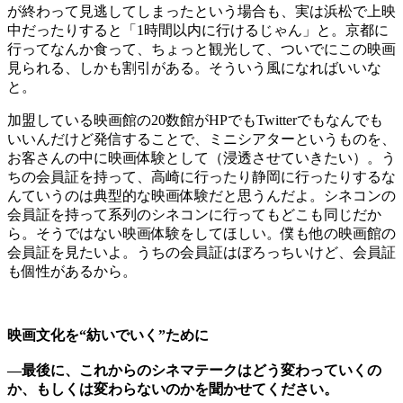
が終わって見逃してしまったという場合も、実は浜松で上映
中だったりすると「1時間以内に行けるじゃん」と。京都に
行ってなんか食って、ちょっと観光して、ついでにこの映画
見られる、しかも割引がある。そういう風になればいいな
と。
加盟している映画館の20数館がHPでもTwitterでもなんでも
いいんだけど発信することで、ミニシアターというものを、
お客さんの中に映画体験として（浸透させていきたい）。う
ちの会員証を持って、高崎に行ったり静岡に行ったりするな
んていうのは典型的な映画体験だと思うんだよ。シネコンの
会員証を持って系列のシネコンに行ってもどこも同じだか
ら。そうではない映画体験をしてほしい。僕も他の映画館の
会員証を見たいよ。うちの会員証はぼろっちいけど、会員証
も個性があるから。
映画文化を“紡いでいく”ために
―最後に、これからのシネマテークはどう変わっていくの
か、もしくは変わらないのかを聞かせてください。