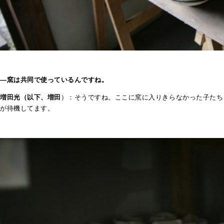
―窯は共同で使っているんですね。
増田光（以下、増田
）：そうですね。ここに窯に入りきらなかった子たち
が待機してます。