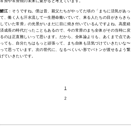
常滑や常滑焼の未来に繋がると考えています。
鯉江
：そうですね。僕は昔、親父たちがやってた頃の「まちに活気があっ
て、働く人も汗水流して一生懸命働いていて、来る人たちの目がきらきら
していた常滑」の光景がいまだに目に焼き付いているんですよね。高度経
済成長の時代だったこともあるので、今の常滑のまち全体がその当時に戻
るのは正直難しいって思います。だから、全体論よりも、あくまで点であ
っても、自分たちはもっと頑張って、まち自体も活気づけていきたいな〜
って思っています。次の世代に、なるべくいい形でバトンが渡せるよう繋
げていきたいです。
1
2