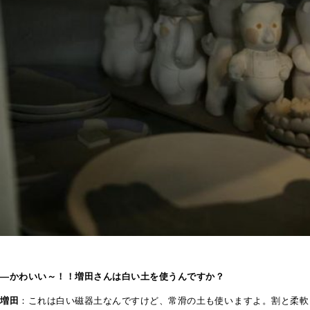
―かわいい～！！増田さんは白い土を使うんですか？
増田
：これは白い磁器土なんですけど、常滑の土も使いますよ。割と柔軟