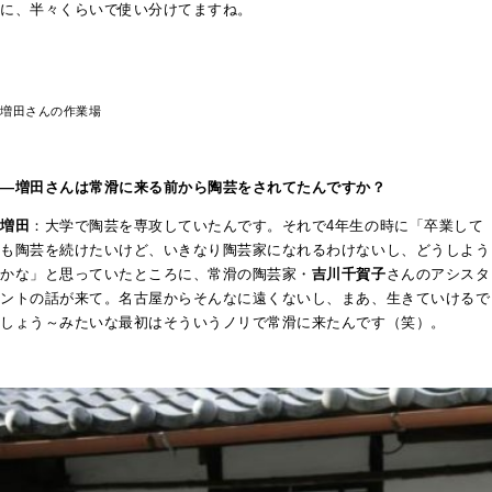
に、半々くらいで使い分けてますね。
増田さんの作業場
―増田さんは常滑に来る前から陶芸をされてたんですか？
増田
：大学で陶芸を専攻していたんです。それで4年生の時に「卒業して
も陶芸を続けたいけど、いきなり陶芸家になれるわけないし、どうしよう
かな」と思っていたところに、常滑の陶芸家・
吉川千賀子
さんのアシスタ
ントの話が来て。名古屋からそんなに遠くないし、まあ、生きていけるで
しょう～みたいな最初はそういうノリで常滑に来たんです（笑）。