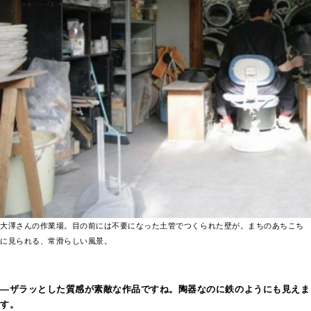
大澤さんの作業場。目の前には不要になった土管でつくられた壁が。まちのあちこち
に見られる、常滑らしい風景。
―ザラッとした質感が素敵な作品ですね。陶器なのに鉄のようにも見えま
す。