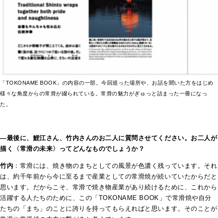
「TOKONAME BOOK」の内容の一部。今回巡った場所や、お話を聞いた方をはじめ
様々な角度からの常滑が綴られている。常滑の魅力がぎゅっと詰まった一冊になっ
た。
―最後に、鯉江さん、竹内さんのお二人に質問させてください。お二人が
描く〈常滑の未来〉ってどんなものでしょうか？
竹内
：常滑には、焼き物のまちとしての風景が色濃く残っています。それ
は、約千年前から今に至るまで産業としての常滑焼が続いていたからだと
思います。だからこそ、常滑で焼き物産業があり続けるために、これから
活躍する人たちのために、この「TOKONAME BOOK」で常滑焼や自分
たちの「まち」のことに誇りを持ってもらえればと思います。そのことが