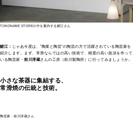
TOKONAME STOREの中を案内する鯉江さん
鯉江：
じゃあ今度は、”陶業と陶芸”の陶芸の方で活躍されている陶芸家を
紹介します。まず、常滑ならではの高い技術で、精度の高い急須を作って
いる陶芸家・
前川淳蔵
さんの工房（前川製陶所）に行ってみましょうか。
小さな茶器に集結する、
常滑焼の伝統と技術。
陶芸家・前川淳蔵さん