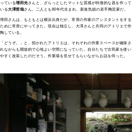
っている
増田光
さんと、ざらっとしたマットな質感が特徴的な器を作って
いる
大澤哲哉
さん。二人とも80年代生まれ、新進気鋭の若手陶芸家だ。
増田さんは、もともとは横浜出身だが、常滑の作家のアシスタントをする
ために常滑にやってきた。現在は独立し、大澤さんと共同のアトリエで作
陶している。
「どうぞ。」と、招かれたアトリエは、それぞれの作業スペースが確保さ
れながらも開放的で心地よい空間になっていた。自分たちで古民家を使い
やすく改装したのだそう。作業場を見せてもらいながらお話を伺った。