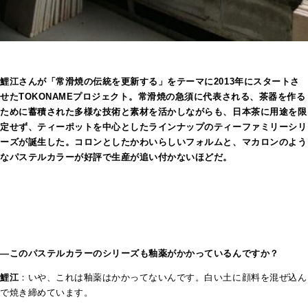
鯉江さんが「常滑焼の伝統を更新する」をテーマに2013年にスタートさ
せたTOKONAMEプロジェクト。常滑焼の急須に代表される、茶器を作る
ために蓄積された多様な技術と素材を活かしながらも、日本茶に用途を限
定せず、ティーポットを中心としたラインナップのティーファミリーシリ
ーズが誕生した。コロンとしたかわいらしいフォルムと、マカロンのよう
なパステルカラーが好評で生産が追い付かないほどだ。
―このパステルカラーのシリーズも釉薬がかかっているんですか？
鯉江
：いや、これは釉薬はかかってないんです。白い土に顔料を混ぜ込ん
で焼き締めています。