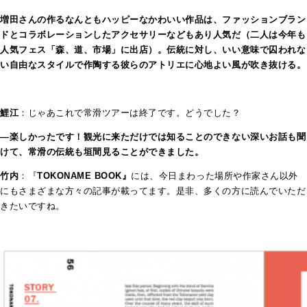
増田さんの作るなんともハッピーなかわいい作品は、ファッションブラン
ドとコラボレーションしたアクセサリーなどもあり人気だ（二人は今年も
人気フェス「森、道、市場」に出店）。伝統に対し、いい意味で囚われな
い自由なスタイルで作陶する彼らのアトリエに心地よい風が吹き抜ける。
鯉江
：じゃあこれで常滑ツアーは終了です。どうでした？
—楽しかったです！観光に来ただけでは知ることのできない深いお話も聞
けて、常滑の伝統も垣間見ることができました。
竹内
：『
TOKONAME BOOK』
には、今日まわった場所や作家さん以外
にもさまざまな方々の記事が載ってます。是非、多くの方に読んでいただ
きたいですね。