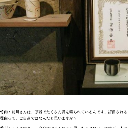
竹内
：前川さんは、茶器でたくさん賞を獲られているんです。評価される
理由って、ご自身ではなんだと思いますか？