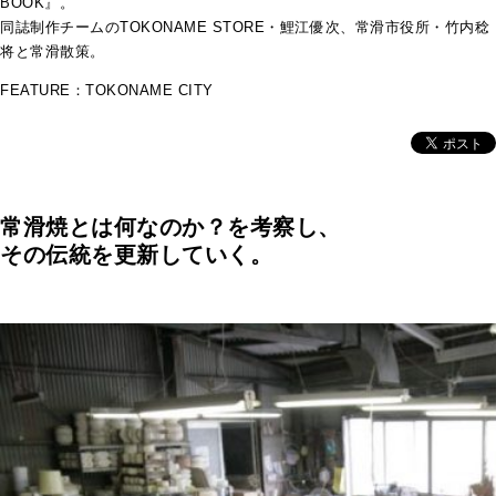
BOOK』。
同誌制作チームのTOKONAME STORE・鯉江優次、常滑市役所・竹内稔
将と常滑散策。
FEATURE：TOKONAME CITY
常滑焼とは何なのか？を考察し、
その伝統を更新していく
。