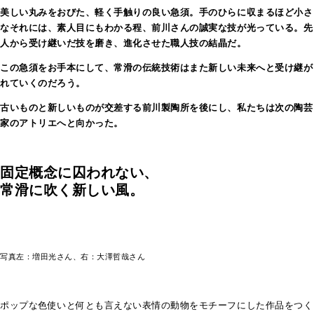
美しい丸みをおびた、軽く手触りの良い急須。手のひらに収まるほど小さ
なそれには、素人目にもわかる程、前川さんの誠実な技が光っている。先
人から受け継いだ技を磨き、進化させた職人技の結晶だ。
この急須をお手本にして、常滑の伝統技術はまた新しい未来へと受け継が
れていくのだろう。
古いものと新しいものが交差する前川製陶所を後にし、私たちは次の陶芸
家のアトリエへと向かった。
固定概念に囚われない、
常滑に吹く新しい風。
写真左：増田光さん、右：大澤哲哉さん
ポップな色使いと何とも言えない表情の動物をモチーフにした作品をつく