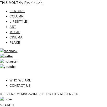
THIS MONTH
今月のイベント
FEATURE
COLUMN
LIFESTYLE
ART
MUSIC
CINEMA
PLACE
WHO WE ARE
CONTACT US
© LIVERARY MAGAZINE ALL RIGHTS RESERVED.
SEARCH