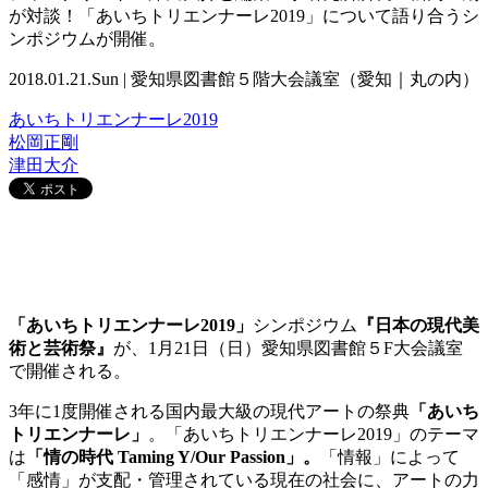
が対談！「あいちトリエンナーレ2019」について語り合うシ
ンポジウムが開催。
2018.01.21.Sun | 愛知県図書館５階大会議室（愛知｜丸の内）
あいちトリエンナーレ2019
松岡正剛
津田大介
「あいちトリエンナーレ2019」
シンポジウム
『日本の現代美
術と芸術祭』
が、1月21日（日）愛知県図書館５F大会議室
で開催される。
3年に1度開催される国内最大級の現代アートの祭典
「あいち
トリエンナーレ」
。「あいちトリエンナーレ2019」のテーマ
は
「情の時代 Taming Y/Our Passion」。
「情報」によって
「感情」が支配・管理されている現在の社会に、アートの力