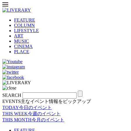
FEATURE
COLUMN
LIFESTYLE
ART
MUSIC
CINEMA
PLACE
SEARCH
EVENTS
主なイベント情報をピックアップ
TODAY
今日のイベント
THIS WEEK
今週のイベント
THIS MONTH
今月のイベント
FEATURE