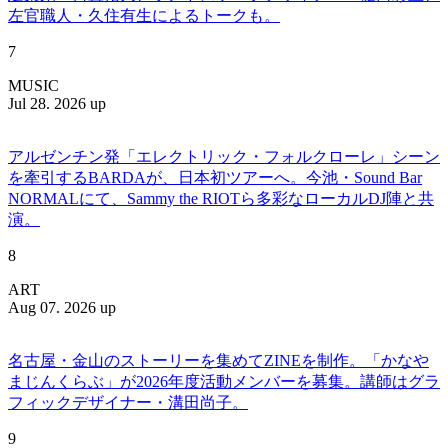
左官職人・久住有生によるトークも。
7
MUSIC
Jul 28. 2026 up
アルゼンチン発「エレクトリック・フォルクローレ」シーン
を牽引するBARDAが、日本初ツアーへ。今池・Sound Bar
NORMALにて、Sammy the RIOTら多彩なローカルDJ陣と共
演。
8
ART
Aug 07. 2026 up
名古屋・金山のストーリーを集めてZINEを制作。「かなや
まじんくらぶ」が2026年度活動メンバーを募集。講師はグラ
フィックデザイナー・溝田尚子。
9