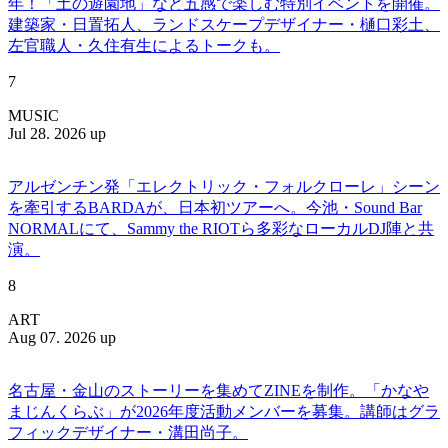
年！「土の遊園地」など五感で楽しむ特別イベントを開催。
建築家・日置拓人、ランドスケープデザイナー・樋口彩土、
左官職人・久住有生によるトークも。
7
MUSIC
Jul 28. 2026 up
アルゼンチン発「エレクトリック・フォルクローレ」シーン
を牽引するBARDAが、日本初ツアーへ。今池・Sound Bar
NORMALにて、Sammy the RIOTら多彩なローカルDJ陣と共
演。
8
ART
Aug 07. 2026 up
名古屋・金山のストーリーを集めてZINEを制作。「かなや
まじんくらぶ」が2026年度活動メンバーを募集。講師はグラ
フィックデザイナー・溝田尚子。