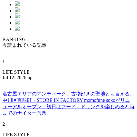
RANKING
今読まれている記事
1
LIFE STYLE
Jul 12. 2026 up
名古屋エリアのアンティーク、古物好きの聖地とも言える、
中川区百船町・STORE IN FACTORY momofune sokoがリニ
ューアルオープン！初日はフード、ドリンクを楽しめる22時
までのナイター営業。
2
LIFE STYLE