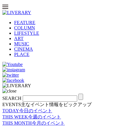
FEATURE
COLUMN
LIFESTYLE
ART
MUSIC
CINEMA
PLACE
SEARCH
EVENTS
主なイベント情報をピックアップ
TODAY
今日のイベント
THIS WEEK
今週のイベント
THIS MONTH
今月のイベント