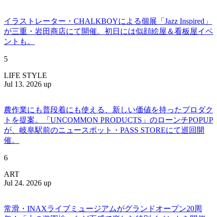
イラストレーター・CHALKBOYによる個展「Jazz Inspired」
が三重・岩田商店にて開催。初日には似顔絵屋＆看板屋イベ
ントも。
5
LIFE STYLE
Jul 13. 2026 up
農作業にも普段着にも使える、新しい価値を持ったプロダク
トを提案。「UNCOMMON PRODUCTS」のローンチPOPUP
が、岐阜駅前のニュースポット・PASS STOREにて巡回開
催。
6
ART
Jul 24. 2026 up
常滑・INAXライブミュージアムがグランドオープン20周