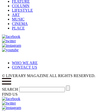
FEATURE
COLUMN
LIFESTYLE
ART
MUSIC
CINEMA
PLACE
WHO WE ARE
CONTACT US
© LIVERARY MAGAZINE ALL RIGHTS RESERVED.
SEARCH
FIND US