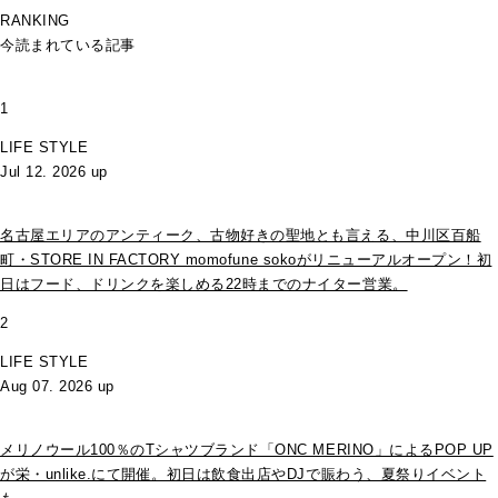
RANKING
今読まれている記事
1
LIFE STYLE
Jul 12. 2026 up
名古屋エリアのアンティーク、古物好きの聖地とも言える、中川区百船
町・STORE IN FACTORY momofune sokoがリニューアルオープン！初
日はフード、ドリンクを楽しめる22時までのナイター営業。
2
LIFE STYLE
Aug 07. 2026 up
メリノウール100％のTシャツブランド「ONC MERINO」によるPOP UP
が栄・unlike.にて開催。初日は飲食出店やDJで賑わう、夏祭りイベント