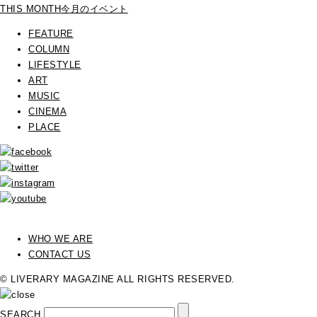
THIS MONTH
今月のイベント
FEATURE
COLUMN
LIFESTYLE
ART
MUSIC
CINEMA
PLACE
WHO WE ARE
CONTACT US
© LIVERARY MAGAZINE ALL RIGHTS RESERVED.
SEARCH