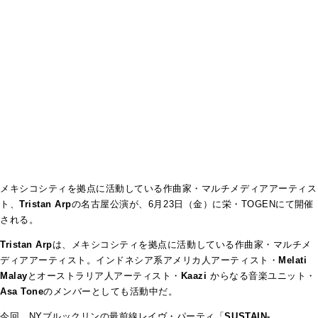
メキシコシティを拠点に活動している作曲家・マルチメディアアーティス
ト、
Tristan Arp
の名古屋公演が、6月23日（金）に栄・TOGENにて開催
される。
Tristan Arp
は、メキシコシティを拠点に活動している作曲家・マルチメ
ディアアーティスト。インドネシア系アメリカ人アーティスト・
Melati
Malay
とオーストラリア人アーティスト・
Kaazi
からなる音楽ユニット・
Asa Tone
のメンバーとしても活動中だ。
今回、NYブルックリンの最前線レイヴ・パーティ「
SUSTAIN-