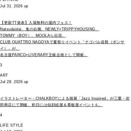
Jul 31. 2026 up
【更新TT発表】入場無料の屋内フェス！
Natsudaidai、鬼の右腕、NEWLY×TRIPPYHOUSING、
TOMMY（BOY）、MOOLAら出演。
CLUB QUATTRO NAGOYAで夏祭りイベント「ナゴパル盆祭（ボンサ
イ）」が、
名古屋PARCO×LIVERARY主催企画として開催。
3
ART
Jul 28. 2026 up
イラストレーター・CHALKBOYによる個展「Jazz Inspired」が三重・岩
田商店にて開催。初日には似顔絵屋＆看板屋イベントも。
4
LIFE STYLE