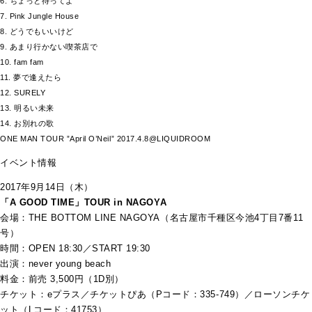
6. ちょっと待ってよ
7. Pink Jungle House
8. どうでもいいけど
9. あまり行かない喫茶店で
10. fam fam
11. 夢で逢えたら
12. SURELY
13. 明るい未来
14. お別れの歌
ONE MAN TOUR ”April O’Neil” 2017.4.8@LIQUIDROOM
イベント情報
2017年9月14日（木）
「A GOOD TIME」TOUR in NAGOYA
会場：THE BOTTOM LINE NAGOYA（名古屋市千種区今池4丁目7番11
号）
時間：OPEN 18:30／START 19:30
出演：never young beach
料金：前売 3,500円（1D別）
チケット：eプラス／チケットぴあ（Pコード：335-749）／ローソンチケ
ット（Lコード：41753）