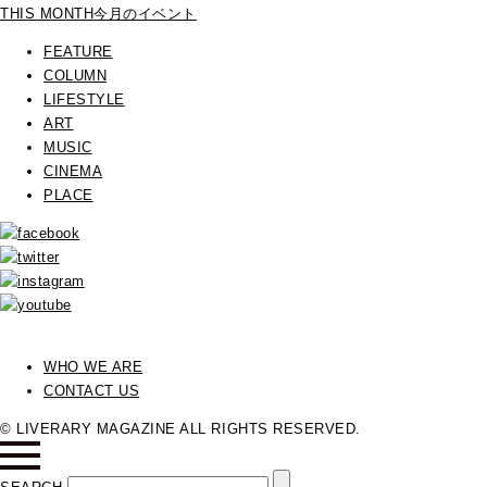
THIS MONTH
今月のイベント
FEATURE
COLUMN
LIFESTYLE
ART
MUSIC
CINEMA
PLACE
WHO WE ARE
CONTACT US
© LIVERARY MAGAZINE ALL RIGHTS RESERVED.