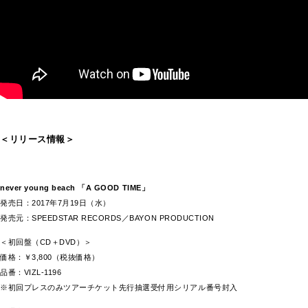
＜リリース情報＞
never young beach 「A GOOD TIME」
発売日：2017年7月19日（水）
発売元：SPEEDSTAR RECORDS／BAYON PRODUCTION
＜初回盤（CD＋DVD）＞
価格：￥3,800（税抜価格）
品番：VIZL-1196
※初回プレスのみツアーチケット先行抽選受付用シリアル番号封入