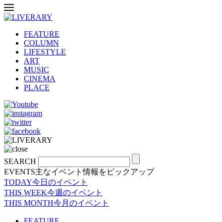
FEATURE
COLUMN
LIFESTYLE
ART
MUSIC
CINEMA
PLACE
SEARCH
EVENTS
主なイベント情報をピックアップ
TODAY
今日のイベント
THIS WEEK
今週のイベント
THIS MONTH
今月のイベント
FEATURE