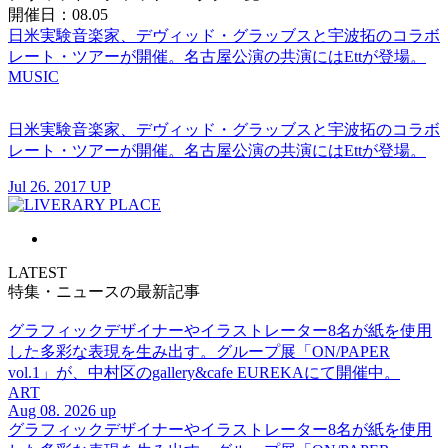
開催日：08.05
日米実験音楽家、デヴィッド・グラッブスと宇波拓のコラボ
レート・ツアーが開催。名古屋公演の共演にはEttが登場。
MUSIC
日米実験音楽家、デヴィッド・グラッブスと宇波拓のコラボ
レート・ツアーが開催。名古屋公演の共演にはEttが登場。
Jul 26. 2017 UP
LATEST
特集・ニュースの最新記事
グラフィックデザイナーやイラストレーター8名が紙を使用
した多彩な表現を生み出す。グループ展「ON/PAPER
vol.1」が、中村区のgallery&cafe EUREKAにて開催中。
ART
Aug 08. 2026 up
グラフィックデザイナーやイラストレーター8名が紙を使用