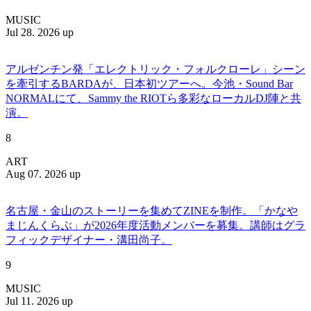
MUSIC
Jul 28. 2026 up
アルゼンチン発「エレクトリック・フォルクローレ」シーン
を牽引するBARDAが、日本初ツアーへ。今池・Sound Bar
NORMALにて、Sammy the RIOTら多彩なローカルDJ陣と共
演。
8
ART
Aug 07. 2026 up
名古屋・金山のストーリーを集めてZINEを制作。「かなや
まじんくらぶ」が2026年度活動メンバーを募集。講師はグラ
フィックデザイナー・溝田尚子。
9
MUSIC
Jul 11. 2026 up