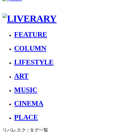
FEATURE
COLUMN
LIFESTYLE
ART
MUSIC
CINEMA
PLACE
リバレスク
/ タグ一覧