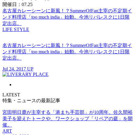
開催日：07.25
名古屋カレーシーンに新風！？SummerOfFan主宰の不定期イ
ンド料理店「too much india」始動。今池リバレスクに1日限
定出店。
LIFE STYLE
名古屋カレーシーンに新風！？SummerOfFan主宰の不定期イ
ンド料理店「too much india」始動。今池リバレスクに1日限
定出店。
Jul 24. 2017 UP
LATEST
特集・ニュースの最新記事
宮田明日鹿が主宰する「港まち手芸部」が10周年。佐久間裕
美子を迎えたトークや、ワークショップ「リペアの庭」を開
催。
ART