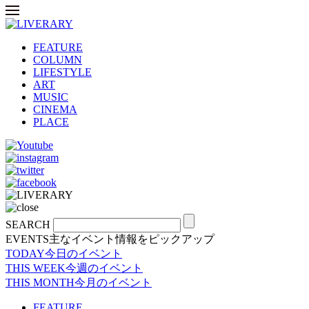
FEATURE
COLUMN
LIFESTYLE
ART
MUSIC
CINEMA
PLACE
SEARCH
EVENTS
主なイベント情報をピックアップ
TODAY
今日のイベント
THIS WEEK
今週のイベント
THIS MONTH
今月のイベント
FEATURE