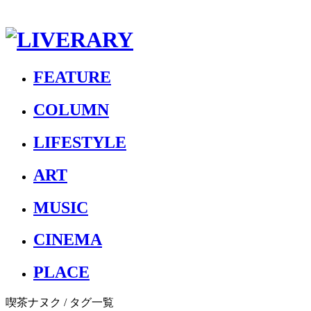
FEATURE
COLUMN
LIFESTYLE
ART
MUSIC
CINEMA
PLACE
喫茶ナヌク
/ タグ一覧