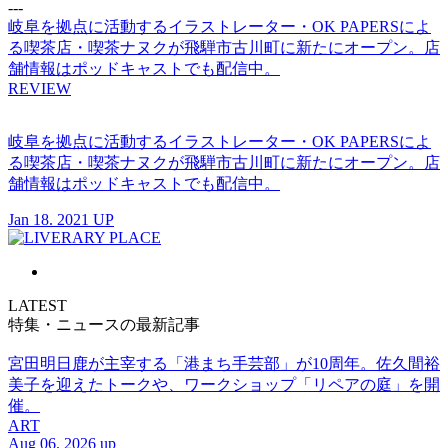
---
岐阜を拠点に活動するイラストレーター・OK PAPERSによ
る喫茶店・喫茶ナヌクが飛騨市古川町に新たにオープン。店
舗情報はポッドキャストでも配信中。
REVIEW
岐阜を拠点に活動するイラストレーター・OK PAPERSによ
る喫茶店・喫茶ナヌクが飛騨市古川町に新たにオープン。店
舗情報はポッドキャストでも配信中。
Jan 18. 2021 UP
LATEST
特集・ニュースの最新記事
宮田明日鹿が主宰する「港まち手芸部」が10周年。佐久間裕
美子を迎えたトークや、ワークショップ「リペアの庭」を開
催。
ART
Aug 06. 2026 up