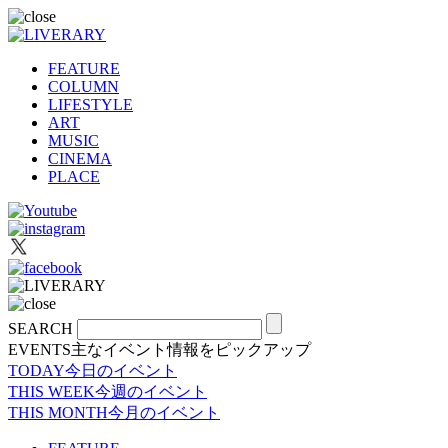
FEATURE
COLUMN
LIFESTYLE
ART
MUSIC
CINEMA
PLACE
SEARCH
EVENTS
主なイベント情報をピックアップ
TODAY
今日のイベント
THIS WEEK
今週のイベント
THIS MONTH
今月のイベント