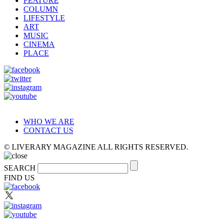
FEATURE
COLUMN
LIFESTYLE
ART
MUSIC
CINEMA
PLACE
WHO WE ARE
CONTACT US
© LIVERARY MAGAZINE ALL RIGHTS RESERVED.
SEARCH
FIND US