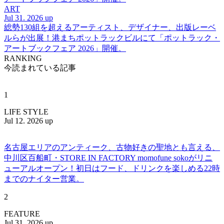
ART
Jul 31. 2026 up
総勢130組を超えるアーティスト、デザイナー、出版レーベ
ルらが出展！港まちポットラックビルにて「ポットラック・
アートブックフェア 2026」開催。
RANKING
今読まれている記事
1
LIFE STYLE
Jul 12. 2026 up
名古屋エリアのアンティーク、古物好きの聖地とも言える、
中川区百船町・STORE IN FACTORY momofune sokoがリニ
ューアルオープン！初日はフード、ドリンクを楽しめる22時
までのナイター営業。
2
FEATURE
Jul 31. 2026 up