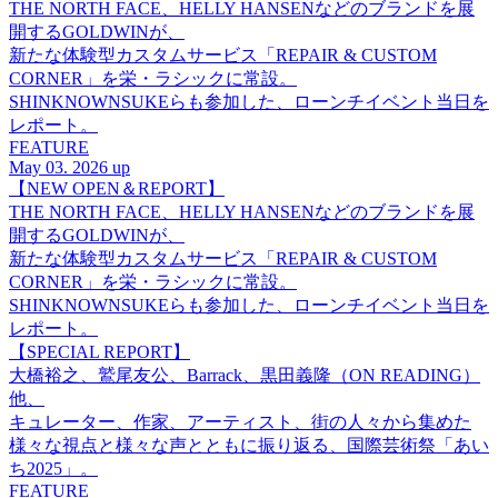
THE NORTH FACE、HELLY HANSENなどのブランドを展
開するGOLDWINが、
新たな体験型カスタムサービス「REPAIR & CUSTOM
CORNER」を栄・ラシックに常設。
SHINKNOWNSUKEらも参加した、ローンチイベント当日を
レポート。
FEATURE
May 03. 2026 up
【NEW OPEN＆REPORT】
THE NORTH FACE、HELLY HANSENなどのブランドを展
開するGOLDWINが、
新たな体験型カスタムサービス「REPAIR & CUSTOM
CORNER」を栄・ラシックに常設。
SHINKNOWNSUKEらも参加した、ローンチイベント当日を
レポート。
【SPECIAL REPORT】
大橋裕之、鷲尾友公、Barrack、黒田義隆（ON READING）
他、
キュレーター、作家、アーティスト、街の人々から集めた
様々な視点と様々な声とともに振り返る、国際芸術祭「あい
ち2025」。
FEATURE