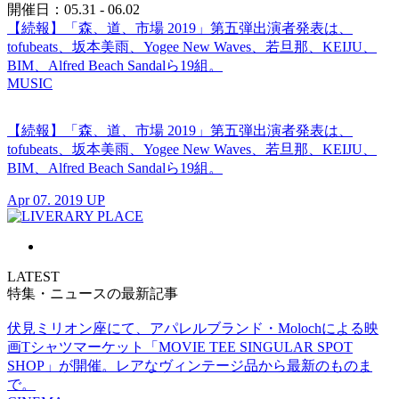
開催日：05.31 - 06.02
【続報】「森、道、市場 2019」第五弾出演者発表は、
tofubeats、坂本美雨、Yogee New Waves、若旦那、KEIJU、
BIM、Alfred Beach Sandalら19組。
MUSIC
【続報】「森、道、市場 2019」第五弾出演者発表は、
tofubeats、坂本美雨、Yogee New Waves、若旦那、KEIJU、
BIM、Alfred Beach Sandalら19組。
Apr 07. 2019 UP
LATEST
特集・ニュースの最新記事
伏見ミリオン座にて、アパレルブランド・Molochによる映
画Tシャツマーケット「MOVIE TEE SINGULAR SPOT
SHOP」が開催。レアなヴィンテージ品から最新のものま
で。