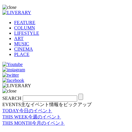
FEATURE
COLUMN
LIFESTYLE
ART
MUSIC
CINEMA
PLACE
SEARCH
EVENTS
主なイベント情報をピックアップ
TODAY
今日のイベント
THIS WEEK
今週のイベント
THIS MONTH
今月のイベント