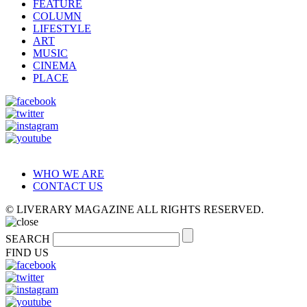
FEATURE
COLUMN
LIFESTYLE
ART
MUSIC
CINEMA
PLACE
WHO WE ARE
CONTACT US
© LIVERARY MAGAZINE ALL RIGHTS RESERVED.
SEARCH
FIND US