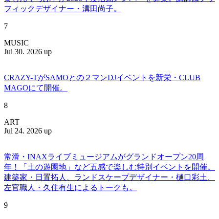
フィックデザイナー・溝田尚子。
7
MUSIC
Jul 30. 2026 up
CRAZY-TがSAMOとの２マンDJイベントを新栄・CLUB
MAGOにて開催。
8
ART
Jul 24. 2026 up
常滑・INAXライブミュージアムがグランドオープン20周
年！「土の遊園地」など五感で楽しむ特別イベントを開催。
建築家・日置拓人、ランドスケープデザイナー・樋口彩土、
左官職人・久住有生によるトークも。
9