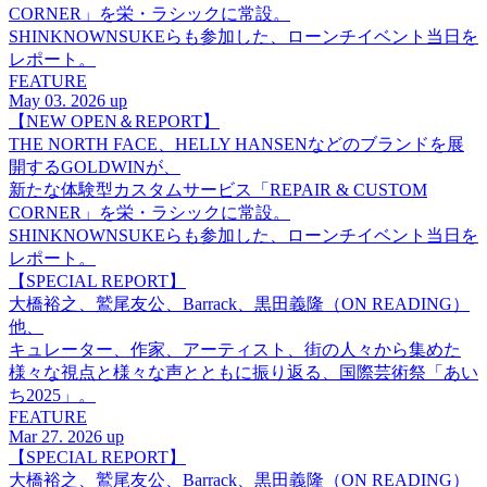
CORNER」を栄・ラシックに常設。
SHINKNOWNSUKEらも参加した、ローンチイベント当日を
レポート。
FEATURE
May 03. 2026 up
【NEW OPEN＆REPORT】
THE NORTH FACE、HELLY HANSENなどのブランドを展
開するGOLDWINが、
新たな体験型カスタムサービス「REPAIR & CUSTOM
CORNER」を栄・ラシックに常設。
SHINKNOWNSUKEらも参加した、ローンチイベント当日を
レポート。
【SPECIAL REPORT】
大橋裕之、鷲尾友公、Barrack、黒田義隆（ON READING）
他、
キュレーター、作家、アーティスト、街の人々から集めた
様々な視点と様々な声とともに振り返る、国際芸術祭「あい
ち2025」。
FEATURE
Mar 27. 2026 up
【SPECIAL REPORT】
大橋裕之、鷲尾友公、Barrack、黒田義隆（ON READING）