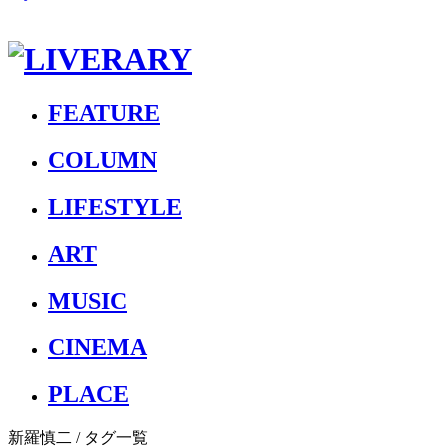
FEATURE
COLUMN
LIFESTYLE
ART
MUSIC
CINEMA
PLACE
新羅慎二
/ タグ一覧