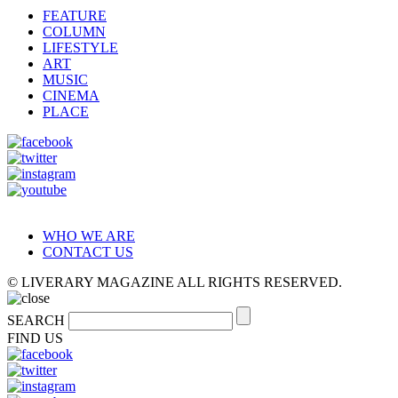
FEATURE
COLUMN
LIFESTYLE
ART
MUSIC
CINEMA
PLACE
WHO WE ARE
CONTACT US
© LIVERARY MAGAZINE ALL RIGHTS RESERVED.
SEARCH
FIND US