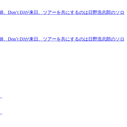
Don’t DJが来日、ツアーを共にするのは日野浩志郎のソロ
Don’t DJが来日、ツアーを共にするのは日野浩志郎のソロ
。
。