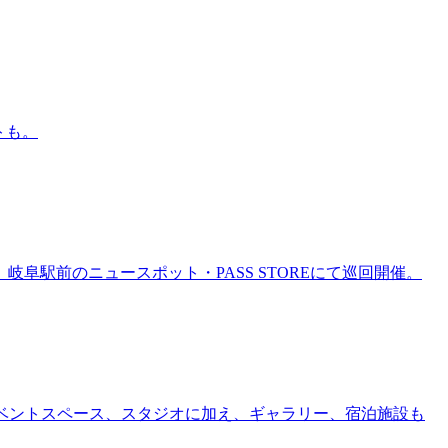
トも。
岐阜駅前のニュースポット・PASS STOREにて巡回開催。
ー、イベントスペース、スタジオに加え、ギャラリー、宿泊施設も