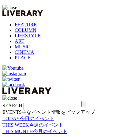
FEATURE
COLUMN
LIFESTYLE
ART
MUSIC
CINEMA
PLACE
SEARCH
EVENTS
主なイベント情報をピックアップ
TODAY
今日のイベント
THIS WEEK
今週のイベント
THIS MONTH
今月のイベント