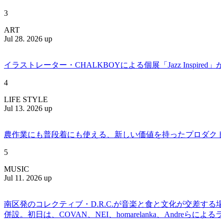
3
ART
Jul 28. 2026 up
イラストレーター・CHALKBOYによる個展「Jazz Insp
4
LIFE STYLE
Jul 13. 2026 up
農作業にも普段着にも使える、新しい価値を持ったプロダクトを提案
5
MUSIC
Jul 11. 2026 up
南区発のコレクティブ・D.R.C.が⾳楽と⾷と⽂化が交差する
併設。初日は、COVAN、NEI、homarelanka、Andreらによ