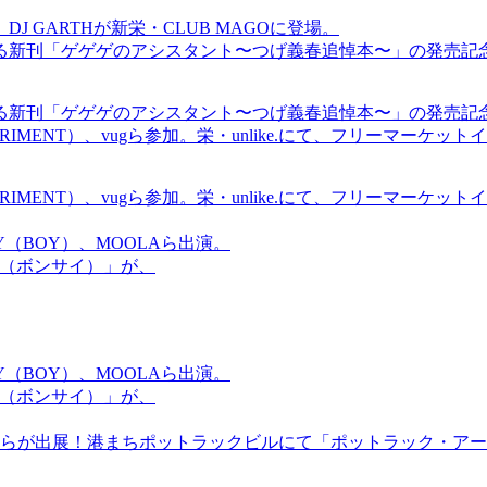
GARTHが新栄・CLUB MAGOに登場。
る新刊「ゲゲゲのアシスタント〜つげ義春追悼本〜」の発売記
る新刊「ゲゲゲのアシスタント〜つげ義春追悼本〜」の発売記
ICS EXPERIMENT）、vugら参加。栄・unlike.にて、フリーマー
ICS EXPERIMENT）、vugら参加。栄・unlike.にて、フリーマー
OMMY（BOY）、MOOLAら出演。
盆祭（ボンサイ）」が、
OMMY（BOY）、MOOLAら出演。
盆祭（ボンサイ）」が、
らが出展！港まちポットラックビルにて「ポットラック・アート