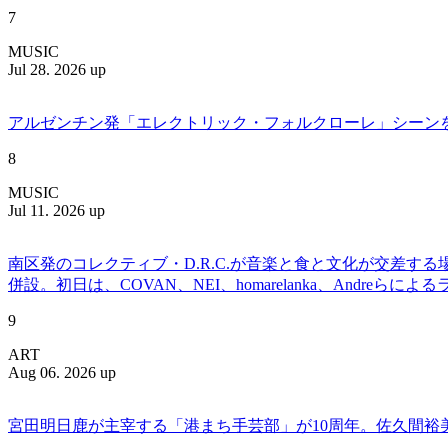
7
MUSIC
Jul 28. 2026 up
アルゼンチン発「エレクトリック・フォルクローレ」シーンを牽引する
8
MUSIC
Jul 11. 2026 up
南区発のコレクティブ・D.R.C.が⾳楽と⾷と⽂化が交差する
併設。初日は、COVAN、NEI、homarelanka、Andreらによ
9
ART
Aug 06. 2026 up
宮田明日鹿が主宰する「港まち手芸部」が10周年。佐久間