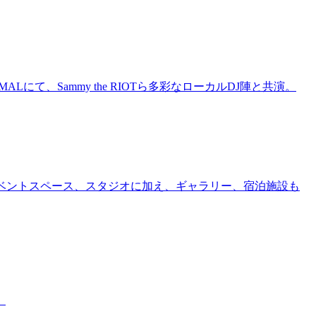
にて、Sammy the RIOTら多彩なローカルDJ陣と共演。
ー、イベントスペース、スタジオに加え、ギャラリー、宿泊施設も
。