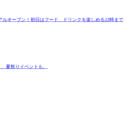
リニューアルオープン！初日はフード、ドリンクを楽しめる22時まで
賑わう、夏祭りイベントも。