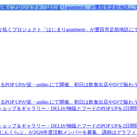
くプロジェクト「はじまりapartment」が豊田市足助地区
くプロジェクト「はじまりapartment」が豊田市足助地区
るPOP UPが栄・unlike.にて開催。初日は飲食出店やDJで
るPOP UPが栄・unlike.にて開催。初日は飲食出店やDJで
ショップ＆ギャラリー・DELIが物販とフードのPOP UPを2日
ショップ＆ギャラリー・DELIが物販とフードのPOP UPを2日
まじんくらぶ」が2026年度活動メンバーを募集。講師はグラフ