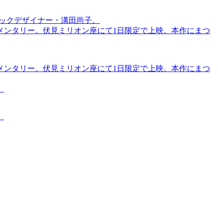
ィックデザイナー・溝田尚子。
メンタリー。伏見ミリオン座にて1日限定で上映。本作にまつ
メンタリー。伏見ミリオン座にて1日限定で上映。本作にまつ
。
。