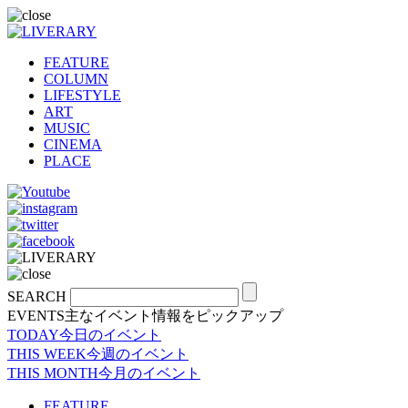
FEATURE
COLUMN
LIFESTYLE
ART
MUSIC
CINEMA
PLACE
SEARCH
EVENTS
主なイベント情報をピックアップ
TODAY
今日のイベント
THIS WEEK
今週のイベント
THIS MONTH
今月のイベント
FEATURE