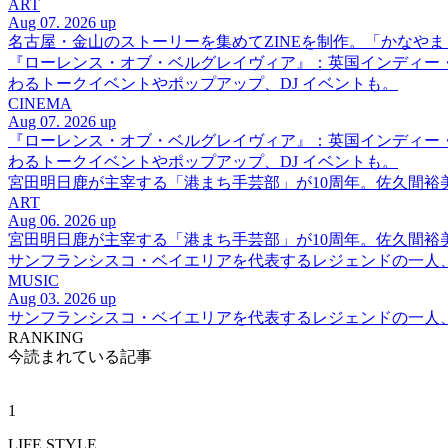
ART
Aug 07. 2026 up
名古屋・金山のストーリーを集めてZINEを制作。「かなや
『ローレンス・オブ・ベルグレイヴィア』：英国インディー
わるトークイベントやポップアップ、DJ イベントも。
CINEMA
Aug 07. 2026 up
『ローレンス・オブ・ベルグレイヴィア』：英国インディー
わるトークイベントやポップアップ、DJ イベントも。
宮田明日鹿が主宰する「港まち手芸部」が10周年。佐久間
ART
Aug 06. 2026 up
宮田明日鹿が主宰する「港まち手芸部」が10周年。佐久間
サンフランシスコ・ベイエリアを代表するレジェンドの一人、DJ 
MUSIC
Aug 03. 2026 up
サンフランシスコ・ベイエリアを代表するレジェンドの一人、DJ 
RANKING
今読まれている記事
1
LIFE STYLE