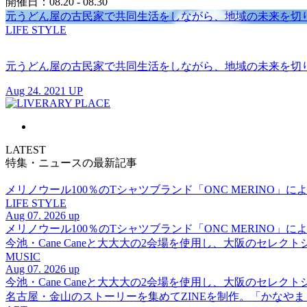
開催日：08.20 - 08.30
元うどん屋の古民家で共同生活をしながら、地域の未来を切り拓
LIFE STYLE
元うどん屋の古民家で共同生活をしながら、地域の未来を切り拓
Aug 24. 2021 UP
LATEST
特集・ニュースの最新記事
メリノウール100％のTシャツブランド「ONC MERINO」によ
LIFE STYLE
Aug 07. 2026 up
メリノウール100％のTシャツブランド「ONC MERINO」によ
今池・Cane Caneと大大大の2会場を使用し、大阪のセレクト
MUSIC
Aug 07. 2026 up
今池・Cane Caneと大大大の2会場を使用し、大阪のセレクト
名古屋・金山のストーリーを集めてZINEを制作。「かなや