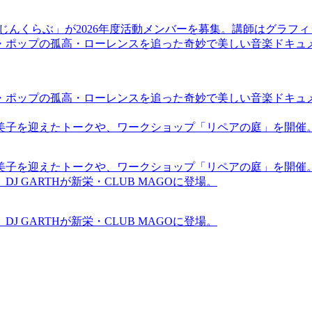
まじんくらぶ」が2026年度活動メンバーを募集。講師はグラフ
・ポップの孤高・ローレンスを追った奇妙で美しい音楽ドキュ
・ポップの孤高・ローレンスを追った奇妙で美しい音楽ドキュ
裕美子を迎えたトークや、ワークショップ「リペアの庭」を開催
裕美子を迎えたトークや、ワークショップ「リペアの庭」を開催
GARTHが新栄・CLUB MAGOに登場。
GARTHが新栄・CLUB MAGOに登場。