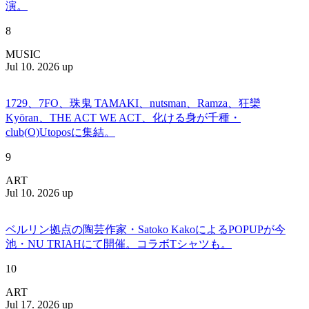
演。
8
MUSIC
Jul 10. 2026 up
1729、7FO、珠鬼 TAMAKI、nutsman、Ramza、狂欒
Kyōran、THE ACT WE ACT、化ける身が千種・
club(O)Utoposに集結。
9
ART
Jul 10. 2026 up
ベルリン拠点の陶芸作家・Satoko KakoによるPOPUPが今
池・NU TRIAHにて開催。コラボTシャツも。
10
ART
Jul 17. 2026 up