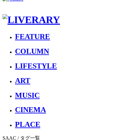
FEATURE
COLUMN
LIFESTYLE
ART
MUSIC
CINEMA
PLACE
SAAC
/ タグ一覧