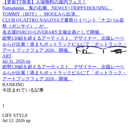
【更新TT発表】入場無料の屋内フェス！
Natsudaidai、鬼の右腕、NEWLY×TRIPPYHOUSING、
TOMMY（BOY）、MOOLAら出演。
CLUB QUATTRO NAGOYAで夏祭りイベント「ナゴパル盆
祭（ボンサイ）」が、
名古屋PARCO×LIVERARY主催企画として開催。
総勢130組を超えるアーティスト、デザイナー、出版レーベ
ルらが出展！港まちポットラックビルにて「ポットラック・
アートブックフェア 2026」開催。
ART
Jul 31. 2026 up
総勢130組を超えるアーティスト、デザイナー、出版レーベ
ルらが出展！港まちポットラックビルにて「ポットラック・
アートブックフェア 2026」開催。
RANKING
今読まれている記事
1
LIFE STYLE
Jul 12. 2026 up