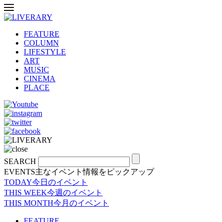
FEATURE
COLUMN
LIFESTYLE
ART
MUSIC
CINEMA
PLACE
SEARCH
EVENTS
主なイベント情報をピックアップ
TODAY
今日のイベント
THIS WEEK
今週のイベント
THIS MONTH
今月のイベント
FEATURE