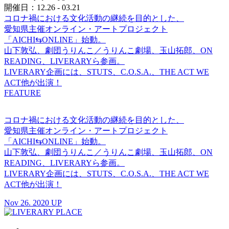
開催日：12.26 - 03.21
コロナ禍における文化活動の継続を目的とした、
愛知県主催オンライン・アートプロジェクト
「AICHI⇆ONLINE」始動。
山下敦弘、劇団うりんこ／うりんこ劇場、玉山拓郎、ON
READING、LIVERARYら参画。
LIVERARY企画には、STUTS、C.O.S.A.、THE ACT WE
ACT他が出演！
FEATURE
コロナ禍における文化活動の継続を目的とした、
愛知県主催オンライン・アートプロジェクト
「AICHI⇆ONLINE」始動。
山下敦弘、劇団うりんこ／うりんこ劇場、玉山拓郎、ON
READING、LIVERARYら参画。
LIVERARY企画には、STUTS、C.O.S.A.、THE ACT WE
ACT他が出演！
Nov 26. 2020 UP