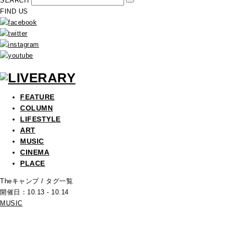
SEARCH
FIND US
FEATURE
COLUMN
LIFESTYLE
ART
MUSIC
CINEMA
PLACE
Theキャンプ
/ タグ一覧
開催日：10.13 - 10.14
MUSIC