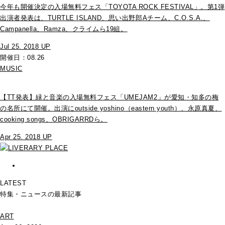
今年も開催決定の入場無料フェス「TOYOTA ROCK FESTIVAL」。第1弾
出演者発表は、TURTLE ISLAND、思い出野郎Aチーム、C.O.S.A.、
Campanella、Ramza、クライムら19組。
Jul 25. 2018 UP
開催日：08.26
MUSIC
【TT発表】緑と音楽の入場無料フェス「UMEJAM2」が愛知・知多の梅
の名所にて開催。出演にoutside yoshino（eastern youth）、永原真夏、
cooking songs、OBRIGARRDら。
Apr 25. 2018 UP
LATEST
特集・ニュースの最新記事
ART