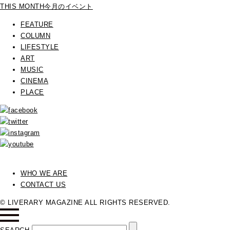
THIS MONTH
今月のイベント
FEATURE
COLUMN
LIFESTYLE
ART
MUSIC
CINEMA
PLACE
WHO WE ARE
CONTACT US
© LIVERARY MAGAZINE ALL RIGHTS RESERVED.