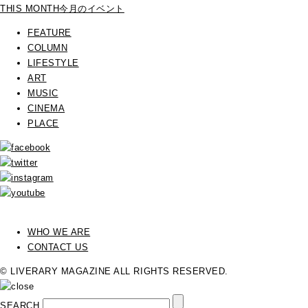
THIS MONTH
今月のイベント
FEATURE
COLUMN
LIFESTYLE
ART
MUSIC
CINEMA
PLACE
WHO WE ARE
CONTACT US
© LIVERARY MAGAZINE ALL RIGHTS RESERVED.
SEARCH