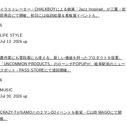
イラストレーター・CHALKBOYによる個展「Jazz Inspired」が三重・岩
田商店にて開催。初日には似顔絵屋＆看板屋イベントも。
5
LIFE STYLE
Jul 13. 2026 up
農作業にも普段着にも使える、新しい価値を持ったプロダクトを提案。
「UNCOMMON PRODUCTS」のローンチPOPUPが、岐阜駅前のニュー
スポット・PASS STOREにて巡回開催。
6
MUSIC
Jul 30. 2026 up
CRAZY-TがSAMOとの２マンDJイベントを新栄・CLUB MAGOにて開
催。