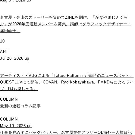
Aug 07. 2026 up
名古屋・金山のストーリーを集めてZINEを制作。「かなやまじんくら
ぶ」が2026年度活動メンバーを募集。講師はグラフィックデザイナー・
溝田尚子。
10
ART
Jul 28. 2026 up
アーティスト・VUGによる「Tattoo Pattern」が南区のニュースポット、
QUESTLUVにて開催。COVAN、Ryo Kobayakawa、FMKDらによるライ
ブ、DJも楽しめる。
COLUMN
最新の連載コラム記事
COLUMN
May 19. 2026 up
仕事を辞めずにバックパッカー。名古屋在住アラサーOL海外一人旅日記